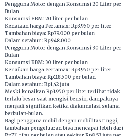
Pengguna Motor dengan Konsumsi 20 Liter per
Bulan
Konsumsi BBM: 20 liter per bulan
Kenaikan harga Pertamax: Rp3.950 per liter
Tambahan biaya: Rp79.000 per bulan
Dalam setahun: Rp948.000
Pengguna Motor dengan Konsumsi 30 Liter per
Bulan
Konsumsi BBM: 30 liter per bulan
Kenaikan harga Pertamax: Rp3.950 per liter
Tambahan biaya: Rp118.500 per bulan
Dalam setahun: Rp1,42 juta
Meski kenaikan Rp3.950 per liter terlihat tidak
terlalu besar saat mengisi bensin, dampaknya
menjadi signifikan ketika diakumulasi selama
berbulan-bulan.
Bagi pengguna mobil dengan mobilitas tinggi,
tambahan pengeluaran bisa mencapai lebih dari
Rp711 ribu per bulan atau sekitar Rp8,53 juta per