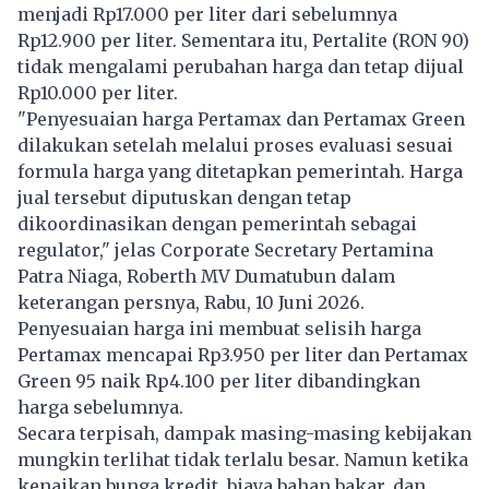
menjadi Rp17.000 per liter dari sebelumnya
Rp12.900 per liter. Sementara itu, Pertalite (RON 90)
tidak mengalami perubahan harga dan tetap dijual
Rp10.000 per liter.
"Penyesuaian harga Pertamax dan Pertamax Green
dilakukan setelah melalui proses evaluasi sesuai
formula harga yang ditetapkan pemerintah. Harga
jual tersebut diputuskan dengan tetap
dikoordinasikan dengan pemerintah sebagai
regulator," jelas Corporate Secretary Pertamina
Patra Niaga, Roberth MV Dumatubun dalam
keterangan persnya, Rabu, 10 Juni 2026.
Penyesuaian harga ini membuat selisih harga
Pertamax mencapai Rp3.950 per liter dan Pertamax
Green 95 naik Rp4.100 per liter dibandingkan
harga sebelumnya.
Secara terpisah, dampak masing-masing kebijakan
mungkin terlihat tidak terlalu besar. Namun ketika
kenaikan bunga kredit, biaya bahan bakar, dan