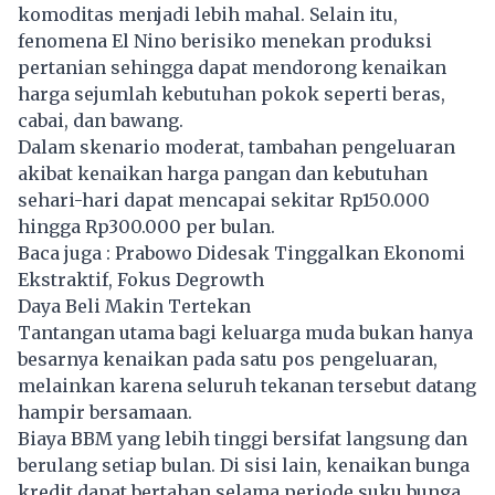
komoditas menjadi lebih mahal. Selain itu,
fenomena El Nino berisiko menekan produksi
pertanian sehingga dapat mendorong kenaikan
harga sejumlah kebutuhan pokok seperti beras,
cabai, dan bawang.
Dalam skenario moderat, tambahan pengeluaran
akibat kenaikan harga pangan dan kebutuhan
sehari-hari dapat mencapai sekitar Rp150.000
hingga Rp300.000 per bulan.
Baca juga :
Prabowo Didesak Tinggalkan Ekonomi
Ekstraktif, Fokus Degrowth
Daya Beli Makin Tertekan
Tantangan utama bagi keluarga muda bukan hanya
besarnya kenaikan pada satu pos pengeluaran,
melainkan karena seluruh tekanan tersebut datang
hampir bersamaan.
Biaya BBM yang lebih tinggi bersifat langsung dan
berulang setiap bulan. Di sisi lain, kenaikan bunga
kredit dapat bertahan selama periode suku bunga