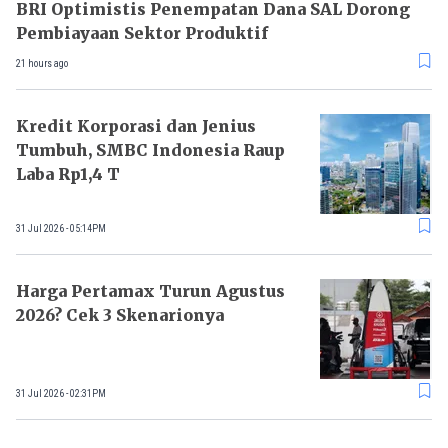
BRI Optimistis Penempatan Dana SAL Dorong
Pembiayaan Sektor Produktif
21 hours ago
Kredit Korporasi dan Jenius
Tumbuh, SMBC Indonesia Raup
Laba Rp1,4 T
31 Jul 2026 - 05:14PM
Harga Pertamax Turun Agustus
2026? Cek 3 Skenarionya
31 Jul 2026 - 02:31PM