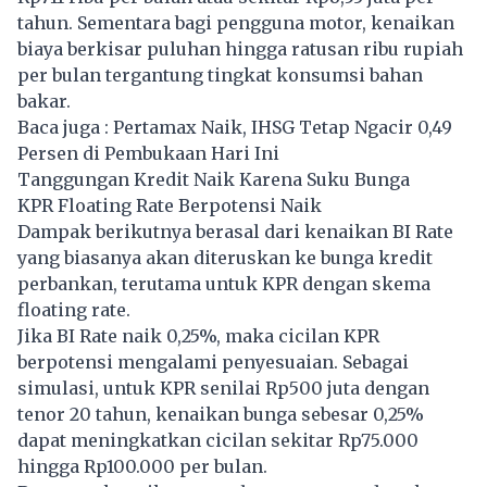
tahun. Sementara bagi pengguna motor, kenaikan
biaya berkisar puluhan hingga ratusan ribu rupiah
per bulan tergantung tingkat konsumsi bahan
bakar.
Baca juga :
Pertamax Naik, IHSG Tetap Ngacir 0,49
Persen di Pembukaan Hari Ini
Tanggungan Kredit Naik Karena Suku Bunga
KPR Floating Rate Berpotensi Naik
Dampak berikutnya berasal dari kenaikan BI Rate
yang biasanya akan diteruskan ke bunga kredit
perbankan, terutama untuk KPR dengan skema
floating rate.
Jika BI Rate naik 0,25%, maka cicilan KPR
berpotensi mengalami penyesuaian. Sebagai
simulasi, untuk KPR senilai Rp500 juta dengan
tenor 20 tahun, kenaikan bunga sebesar 0,25%
dapat meningkatkan cicilan sekitar Rp75.000
hingga Rp100.000 per bulan.