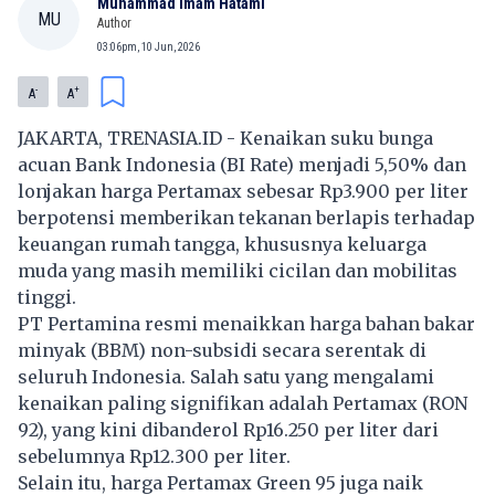
Muhammad Imam Hatami
MU
Author
03:06pm, 10 Jun, 2026
-
+
A
A
JAKARTA, TRENASIA.ID - Kenaikan suku bunga
acuan Bank Indonesia (BI Rate) menjadi 5,50% dan
lonjakan harga Pertamax sebesar Rp3.900 per liter
berpotensi memberikan tekanan berlapis terhadap
keuangan rumah tangga, khususnya keluarga
muda yang masih memiliki cicilan dan mobilitas
tinggi.
PT Pertamina resmi menaikkan harga bahan bakar
minyak (BBM) non-subsidi secara serentak di
seluruh Indonesia. Salah satu yang mengalami
kenaikan paling signifikan adalah Pertamax (RON
92), yang kini dibanderol Rp16.250 per liter dari
sebelumnya Rp12.300 per liter.
Selain itu, harga Pertamax Green 95 juga naik