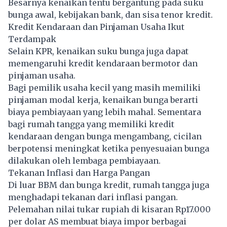
Besarnya kenaikan tentu bergantung pada suku
bunga awal, kebijakan bank, dan sisa tenor kredit.
Kredit Kendaraan dan Pinjaman Usaha Ikut
Terdampak
Selain KPR, kenaikan suku bunga juga dapat
memengaruhi kredit kendaraan bermotor dan
pinjaman usaha.
Bagi pemilik usaha kecil yang masih memiliki
pinjaman modal kerja, kenaikan bunga berarti
biaya pembiayaan yang lebih mahal. Sementara
bagi rumah tangga yang memiliki kredit
kendaraan dengan bunga mengambang, cicilan
berpotensi meningkat ketika penyesuaian bunga
dilakukan oleh lembaga pembiayaan.
Tekanan Inflasi dan Harga Pangan
Di luar BBM dan bunga kredit, rumah tangga juga
menghadapi tekanan dari inflasi pangan.
Pelemahan nilai tukar rupiah di kisaran Rp17.000
per dolar AS membuat biaya impor berbagai