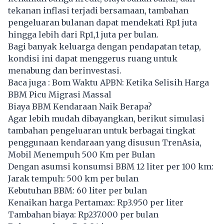
tekanan inflasi terjadi bersamaan, tambahan
pengeluaran bulanan dapat mendekati Rp1 juta
hingga lebih dari Rp1,1 juta per bulan.
Bagi banyak keluarga dengan pendapatan tetap,
kondisi ini dapat menggerus ruang untuk
menabung dan berinvestasi.
Baca juga :
Bom Waktu APBN: Ketika Selisih Harga
BBM Picu Migrasi Massal
Biaya BBM Kendaraan Naik Berapa?
Agar lebih mudah dibayangkan, berikut simulasi
tambahan pengeluaran untuk berbagai tingkat
penggunaan kendaraan yang disusun TrenAsia,
Mobil Menempuh 500 Km per Bulan
Dengan asumsi konsumsi BBM 12 liter per 100 km:
Jarak tempuh: 500 km per bulan
Kebutuhan BBM: 60 liter per bulan
Kenaikan harga Pertamax: Rp3.950 per liter
Tambahan biaya: Rp237.000 per bulan