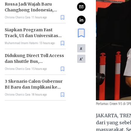
Rossa Jadi Wajah Baru
Changhong Indonesia,
Garansi Produk Kini
Chrisna Chanis Cara
11 hours ago
Sampai 25 Tahun
Siapkan Program Fast
Track, UI dan Universitas
Agung Podomoro Jalin
Muhammad Imam Hatami
13 hours ago
Kemitraan
-
A
Didukung Direct Toll Access
+
A
dan Shuttle Bus,
Paramount Petals Kian
Chrisna Chanis Cara
15 hours ago
Prospektif
3 Skenario Calon Gubernur
BI Baru dan Implikasi ke
Pasar
Chrisna Chanis Cara
18 hours ago
Pertamax Green 95 di S
JAKARTA, TREN
dari yang sebe
masyarakat. Se