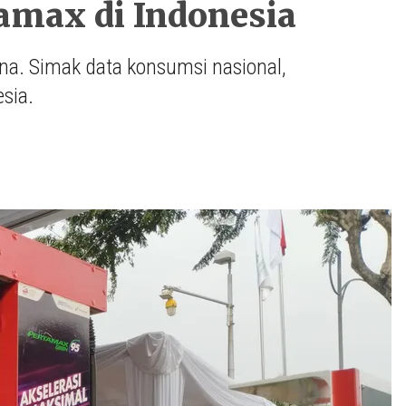
max di Indonesia
a. Simak data konsumsi nasional,
sia.