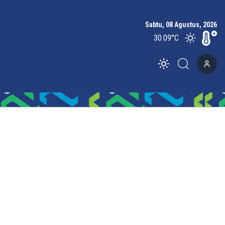
Sabtu, 08 Agustus, 2026
30.09
°C
Toggle theme