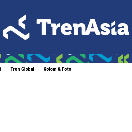
i
Tren Global
Kolom & Foto