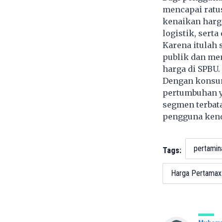
mencapai ratus
kenaikan harg
logistik, sert
Karena itulah 
publik dan me
harga di SPBU.
Dengan konsums
pertumbuhan y
segmen terbat
pengguna kend
pertamin
Tags:
Harga Pertamax