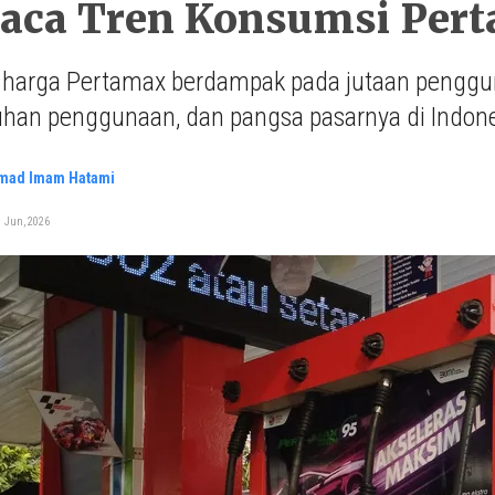
ca Tren Konsumsi Perta
 harga Pertamax berdampak pada jutaan penggun
han penggunaan, dan pangsa pasarnya di Indone
ad Imam Hatami
1 Jun, 2026