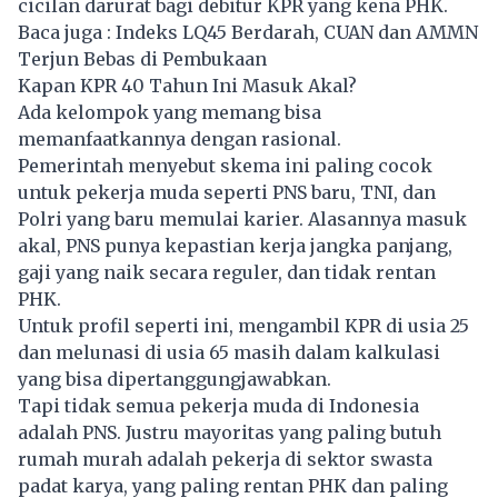
cicilan darurat bagi debitur KPR yang kena PHK.
Baca juga :
Indeks LQ45 Berdarah, CUAN dan AMMN
Terjun Bebas di Pembukaan
Kapan KPR 40 Tahun Ini Masuk Akal?
Ada kelompok yang memang bisa
memanfaatkannya dengan rasional.
Pemerintah menyebut skema ini paling cocok
untuk pekerja muda seperti PNS baru, TNI, dan
Polri yang baru memulai karier. Alasannya masuk
akal, PNS punya kepastian kerja jangka panjang,
gaji yang naik secara reguler, dan tidak rentan
PHK.
Untuk profil seperti ini, mengambil KPR di usia 25
dan melunasi di usia 65 masih dalam kalkulasi
yang bisa dipertanggungjawabkan.
Tapi tidak semua pekerja muda di Indonesia
adalah PNS. Justru mayoritas yang paling butuh
rumah murah adalah pekerja di sektor swasta
padat karya, yang paling rentan PHK dan paling