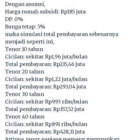
Dengan asumsi,
Harga rumah subsidi: Rp185 juta
DP: 0%
Bunga tetap: 5%
maka simulasi total pembayaran sebenarnya
menjadi seperti ini,
Tenor 10 tahun
Cicilan: sekitar Rp1,96 juta/bulan
Total pembayaran: Rp235,46 juta
Tenor 20 tahun
Cicilan: sekitar Rp1,22 juta/bulan
Total pembayaran: Rp293,04 juta
Tenor 30 tahun
Cicilan: sekitar Rp993 ribu/bulan
Total pembayaran: Rp357,52 juta
Tenor 40 tahun
Cicilan: sekitar Rp891 ribu/bulan
Total pembayaran: Rp428,11 juta
Artinya, tenor panjang memang menurunkan