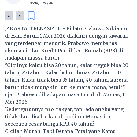
11:05am, 19 May, 2026
-
+
A
A
JAKARTA, TRENASIA.ID - Pidato Prabowo Subianto
di Hari Buruh 1 Mei 2026 diakhiri dengan tawaran
yang terdengar menarik. Prabowo membahas
skema cicilan Kredit Pemilikan Rumah (KPR) di
hadapan massa buruh.
"Cicilnya kalau bisa 20 tahun, kalau nggak bisa 20
tahun, 25 tahun. Kalau belum lunas 25 tahun, 30
tahun. Kalau tidak bisa 35 tahun, 40 tahun, karena
buruh tidak mungkin lari ke mana-mana, betul?"
ujar Prabowo dihadapan masa Buruh di Monas, 1
Mei 2026.
Kedengarannya pro-rakyat, tapi ada angka yang
tidak ikut disebutkan di podium Monas itu,
seberapa besar bunga KPR 40 tahun?
Cicilan Murah, Tapi Berapa Total yang Kamu