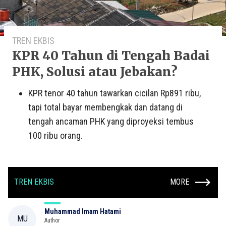
TREN EKBIS
KPR 40 Tahun di Tengah Badai
PHK, Solusi atau Jebakan?
KPR tenor 40 tahun tawarkan cicilan Rp891 ribu,
tapi total bayar membengkak dan datang di
tengah ancaman PHK yang diproyeksi tembus
100 ribu orang.
TREN EKBIS
MORE
Muhammad Imam Hatami
MU
Author