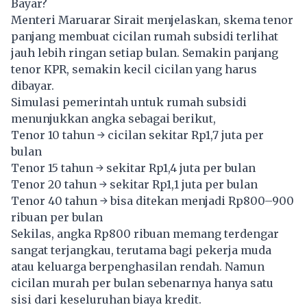
Bayar?
Menteri Maruarar Sirait menjelaskan, skema tenor
panjang membuat cicilan rumah subsidi terlihat
jauh lebih ringan setiap bulan. Semakin panjang
tenor KPR, semakin kecil cicilan yang harus
dibayar.
Simulasi pemerintah untuk rumah subsidi
menunjukkan angka sebagai berikut,
Tenor 10 tahun → cicilan sekitar Rp1,7 juta per
bulan
Tenor 15 tahun → sekitar Rp1,4 juta per bulan
Tenor 20 tahun → sekitar Rp1,1 juta per bulan
Tenor 40 tahun → bisa ditekan menjadi Rp800–900
ribuan per bulan
Sekilas, angka Rp800 ribuan memang terdengar
sangat terjangkau, terutama bagi pekerja muda
atau keluarga berpenghasilan rendah. Namun
cicilan murah per bulan sebenarnya hanya satu
sisi dari keseluruhan biaya kredit.