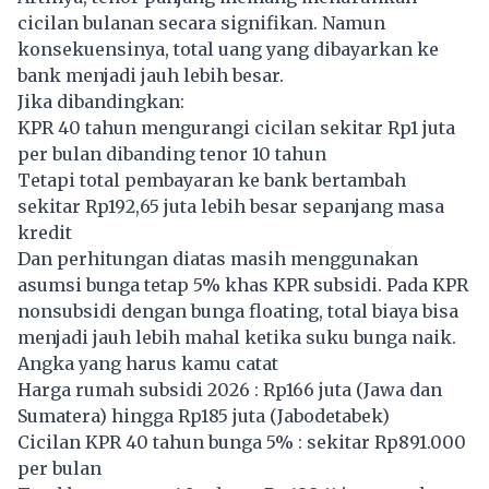
cicilan bulanan secara signifikan. Namun
konsekuensinya, total uang yang dibayarkan ke
bank menjadi jauh lebih besar.
Jika dibandingkan:
KPR 40 tahun mengurangi cicilan sekitar Rp1 juta
per bulan dibanding tenor 10 tahun
Tetapi total pembayaran ke bank bertambah
sekitar Rp192,65 juta lebih besar sepanjang masa
kredit
Dan perhitungan diatas masih menggunakan
asumsi bunga tetap 5% khas KPR subsidi. Pada KPR
nonsubsidi dengan bunga floating, total biaya bisa
menjadi jauh lebih mahal ketika suku bunga naik.
Angka yang harus kamu catat
Harga rumah subsidi 2026 : Rp166 juta (Jawa dan
Sumatera) hingga Rp185 juta (Jabodetabek)
Cicilan KPR 40 tahun bunga 5% : sekitar Rp891.000
per bulan