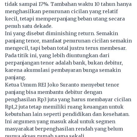
tidak sampai 17%. Tambahan waktu 10 tahun hanya
menghasilkan penurunan cicilan yang relatif
kecil, tetapi memperpanjang beban utang secara
penuh satu dekade.
Ini yang disebut diminishing return. Semakin
panjang tenor, manfaat penurunan cicilan semakin
mengecil, tapi beban total justru terus membesar.
Pada titik ini, yang lebih diuntungkan dari
perpanjangan tenor adalah bank, bukan debitur,
karena akumulasi pembayaran bunga semakin
panjang.
Ketua Umum REI Joko Suranto menyebut tenor
panjang bisa membantu debitur dengan
penghasilan Rp3 juta yang harus membayar cicilan
Rp1,2 juta tetap memiliki ruang keuangan untuk
kebutuhan lain seperti pendidikan dan kesehatan.
Ini argumen yang masuk akal untuk segmen
masyarakat berpenghasilan rendah yang belum
punya akses rumah sama sekali.