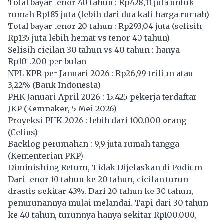
Total bayar tenor 40 tahun : Rp428,11 juta untuk
rumah Rp185 juta (lebih dari dua kali harga rumah)
Total bayar tenor 20 tahun : Rp293,04 juta (selisih
Rp135 juta lebih hemat vs tenor 40 tahun)
Selisih cicilan 30 tahun vs 40 tahun : hanya
Rp101.200 per bulan
NPL KPR per Januari 2026 : Rp26,99 triliun atau
3,22% (Bank Indonesia)
PHK Januari-April 2026 : 15.425 pekerja terdaftar
JKP (Kemnaker, 5 Mei 2026)
Proyeksi PHK 2026 : lebih dari 100.000 orang
(Celios)
Backlog perumahan : 9,9 juta rumah tangga
(Kementerian PKP)
Diminishing Return, Tidak Dijelaskan di Podium
Dari tenor 10 tahun ke 20 tahun, cicilan turun
drastis sekitar 43%. Dari 20 tahun ke 30 tahun,
penurunannya mulai melandai. Tapi dari 30 tahun
ke 40 tahun, turunnya hanya sekitar Rp100.000,