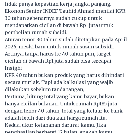
tidak punya kepastian kerja jangka panjang.
Ekonom Senior INDEF Tauhid Ahmad menilai KPR
30 tahun sebenarnya sudah cukup untuk
mendapatkan cicilan di bawah Rp1 juta untuk
pembelian rumah subsidi.
Aturan tenor 30 tahun sudah ditetapkan pada April
2026, meski baru untuk rumah susun subsidi.
Artinya, tanpa harus ke 40 tahun pun, target
cicilan di bawah Rp1 juta sudah bisa tercapai.
Insight
KPR 40 tahun bukan produk yang harus dihindari
secara mutlak. Tapi ada kalkulasi yang wajib
dilakukan sebelum tanda tangan,
Pertama, hitung total yang kamu bayar, bukan
hanya cicilan bulanan. Untuk rumah Rp185 juta
dengan tenor 40 tahun, total yang keluar ke bank
adalah lebih dari dua kali harga rumah itu.
Kedua, ukur ketahanan darurat kamu. Jika
penghasilan berhenti 12 bulan, apakah kamu