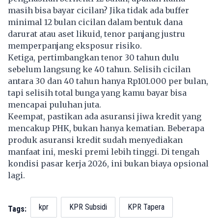
masih bisa bayar cicilan? Jika tidak ada buffer
minimal 12 bulan cicilan dalam bentuk dana
darurat atau aset likuid, tenor panjang justru
memperpanjang eksposur risiko.
Ketiga, pertimbangkan tenor 30 tahun dulu
sebelum langsung ke 40 tahun. Selisih cicilan
antara 30 dan 40 tahun hanya Rp101.000 per bulan,
tapi selisih total bunga yang kamu bayar bisa
mencapai puluhan juta.
Keempat, pastikan ada asuransi jiwa kredit yang
mencakup PHK, bukan hanya kematian. Beberapa
produk asuransi kredit sudah menyediakan
manfaat ini, meski premi lebih tinggi. Di tengah
kondisi pasar kerja 2026, ini bukan biaya opsional
lagi.
kpr
KPR Subsidi
KPR Tapera
Tags: