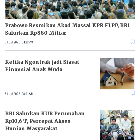
Prabowo Resmikan Akad Massal KPR FLPP, BRI
Salurkan Rp880 Miliar
31 Jul 2026 - 04:22PM
Ketika Ngontrak jadi Siasat
Finansial Anak Muda
31 Jul 2026 - 08:01AM
BRI Salurkan KUR Perumahan
Rp10,6 T, Percepat Akses
Hunian Masyarakat