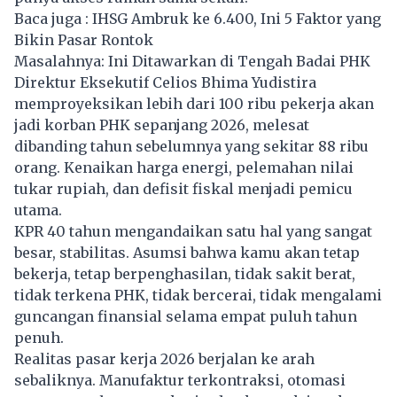
Baca juga :
IHSG Ambruk ke 6.400, Ini 5 Faktor yang
Bikin Pasar Rontok
Masalahnya: Ini Ditawarkan di Tengah Badai PHK
Direktur Eksekutif Celios Bhima Yudistira
memproyeksikan lebih dari 100 ribu pekerja akan
jadi korban PHK sepanjang 2026, melesat
dibanding tahun sebelumnya yang sekitar 88 ribu
orang. Kenaikan harga energi, pelemahan nilai
tukar rupiah, dan defisit fiskal menjadi pemicu
utama.
KPR 40 tahun mengandaikan satu hal yang sangat
besar, stabilitas. Asumsi bahwa kamu akan tetap
bekerja, tetap berpenghasilan, tidak sakit berat,
tidak terkena PHK, tidak bercerai, tidak mengalami
guncangan finansial selama empat puluh tahun
penuh.
Realitas pasar kerja 2026 berjalan ke arah
sebaliknya. Manufaktur terkontraksi, otomasi