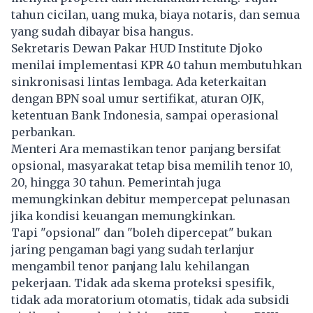
tahun cicilan, uang muka, biaya notaris, dan semua
yang sudah dibayar bisa hangus.
Sekretaris Dewan Pakar HUD Institute Djoko
menilai implementasi KPR 40 tahun membutuhkan
sinkronisasi lintas lembaga. Ada keterkaitan
dengan BPN soal umur sertifikat, aturan OJK,
ketentuan Bank Indonesia, sampai operasional
perbankan.
Menteri Ara memastikan tenor panjang bersifat
opsional, masyarakat tetap bisa memilih tenor 10,
20, hingga 30 tahun. Pemerintah juga
memungkinkan debitur mempercepat pelunasan
jika kondisi keuangan memungkinkan.
Tapi "opsional" dan "boleh dipercepat" bukan
jaring pengaman bagi yang sudah terlanjur
mengambil tenor panjang lalu kehilangan
pekerjaan. Tidak ada skema proteksi spesifik,
tidak ada moratorium otomatis, tidak ada subsidi