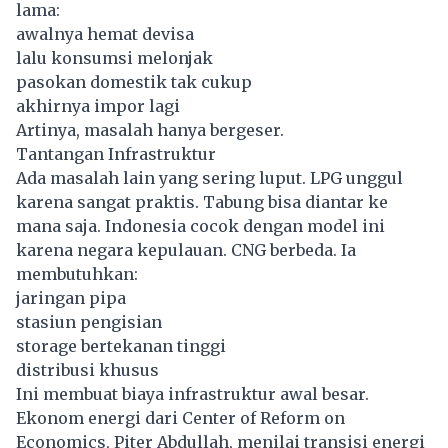
lama:
awalnya hemat devisa
lalu konsumsi melonjak
pasokan domestik tak cukup
akhirnya impor lagi
Artinya, masalah hanya bergeser.
Tantangan Infrastruktur
Ada masalah lain yang sering luput. LPG unggul
karena sangat praktis. Tabung bisa diantar ke
mana saja. Indonesia cocok dengan model ini
karena negara kepulauan. CNG berbeda. Ia
membutuhkan:
jaringan pipa
stasiun pengisian
storage bertekanan tinggi
distribusi khusus
Ini membuat biaya infrastruktur awal besar.
Ekonom energi dari Center of Reform on
Economics, Piter Abdullah, menilai transisi energi