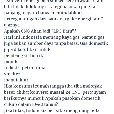
“Konversi energi bisa sukses secara awal, tetapi
bila tidak didukung strategi pasokan jangka
panjang, negara hanya memindahkan
ketergantungan dari satu energi ke energi lain,"
ujarnya.
Apakah CNG Akan Jadi “LPG Baru”?
Hari ini Indonesia memang kaya gas. Namun gas
juga bukan sumber daya tanpa batas. Gas domestik
juga dibutuhkan untuk:
pembangkit listrik
pupuk
industri petrokimia
smelter
manufaktur
Jika konsumsi rumah tangga tiba-tiba melonjak
besar akibat konversi massal ke CNG, pertanyaan
berikutnya muncul: Apakah pasokan domestik
cukup dalam 10–20 tahun?
Jika tidak, Indonesia berisiko mengulang pola