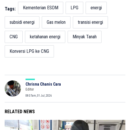
Kementerian ESDM
LPG
energi
Tags:
subsidi energi
Gas melon
transisi energi
CNG
ketahanan energi
Minyak Tanah
Konversi LPG ke CNG
Chrisna Chanis Cara
Editor
08:07am, 01 Jul, 2026
RELATED NEWS