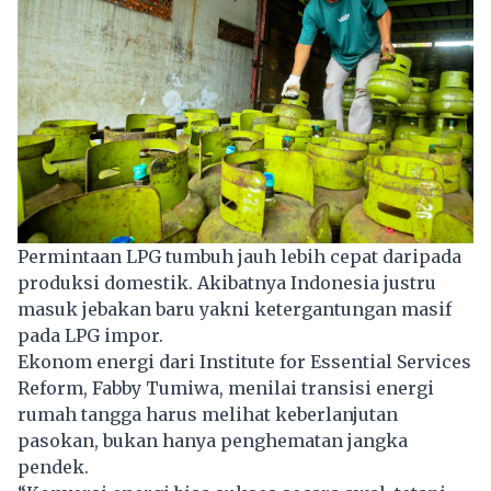
Permintaan LPG tumbuh jauh lebih cepat daripada
produksi domestik. Akibatnya Indonesia justru
masuk jebakan baru yakni ketergantungan masif
pada LPG impor.
Ekonom energi dari Institute for Essential Services
Reform, Fabby Tumiwa, menilai transisi energi
rumah tangga harus melihat keberlanjutan
pasokan, bukan hanya penghematan jangka
pendek.