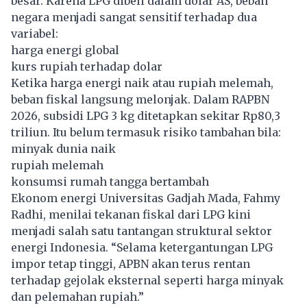
besar. Karena LPG dibeli dalam dolar AS, beban
negara menjadi sangat sensitif terhadap dua
variabel:
harga energi global
kurs rupiah terhadap dolar
Ketika harga energi naik atau rupiah melemah,
beban fiskal langsung melonjak. Dalam RAPBN
2026, subsidi LPG 3 kg ditetapkan sekitar Rp80,3
triliun. Itu belum termasuk risiko tambahan bila:
minyak dunia naik
rupiah melemah
konsumsi rumah tangga bertambah
Ekonom energi Universitas Gadjah Mada, Fahmy
Radhi, menilai tekanan fiskal dari LPG kini
menjadi salah satu tantangan struktural sektor
energi Indonesia. “Selama ketergantungan LPG
impor tetap tinggi, APBN akan terus rentan
terhadap gejolak eksternal seperti harga minyak
dan pelemahan rupiah.”