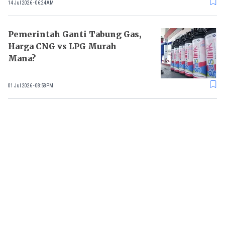
14 Jul 2026 - 06:24AM
Pemerintah Ganti Tabung Gas,
Harga CNG vs LPG Murah
Mana?
01 Jul 2026 - 08:58PM