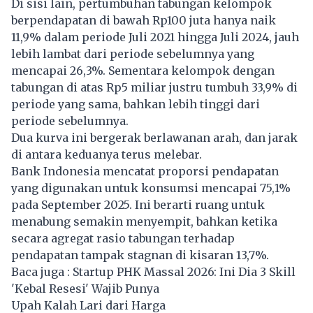
Di sisi lain, pertumbuhan tabungan kelompok
ber
pendapatan
di bawah Rp100 juta hanya naik
11,9% dalam periode Juli 2021 hingga Juli 2024, jauh
lebih lambat dari periode sebelumnya yang
mencapai 26,3%. Sementara kelompok dengan
tabungan di atas Rp5 miliar justru tumbuh 33,9% di
periode yang sama, bahkan lebih tinggi dari
periode sebelumnya.
Dua kurva ini bergerak berlawanan arah, dan jarak
di antara keduanya terus melebar.
Bank Indonesia mencatat proporsi
pendapatan
yang digunakan untuk konsumsi mencapai 75,1%
pada September 2025. Ini berarti ruang untuk
menabung semakin menyempit, bahkan ketika
secara agregat rasio tabungan terhadap
pendapatan tampak stagnan di kisaran 13,7%.
Baca juga :
Startup PHK Massal 2026: Ini Dia 3 Skill
'Kebal Resesi' Wajib Punya
Upah Kalah Lari dari Harga