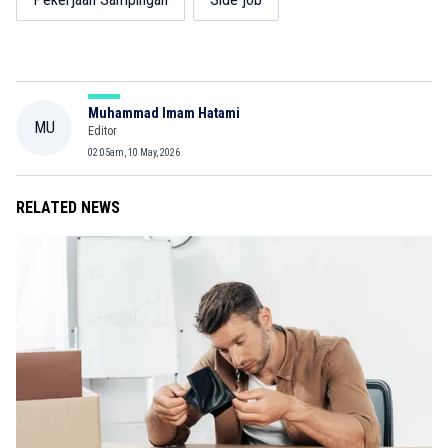
Muhammad Imam Hatami
MU
Editor
02:05am, 10 May, 2026
RELATED NEWS