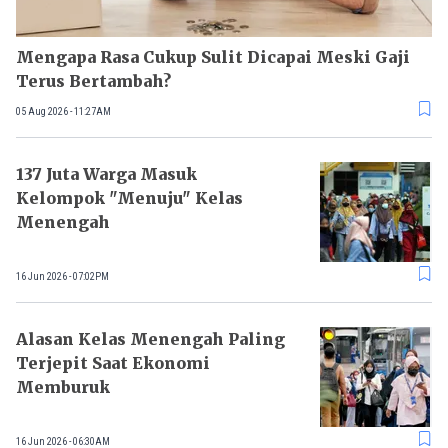
Mengapa Rasa Cukup Sulit Dicapai Meski Gaji
Terus Bertambah?
05 Aug 2026 - 11:27AM
137 Juta Warga Masuk
Kelompok "Menuju" Kelas
Menengah
16 Jun 2026 - 07:02PM
Alasan Kelas Menengah Paling
Terjepit Saat Ekonomi
Memburuk
16 Jun 2026 - 06:30AM