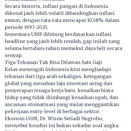
Secara historis, inflasi pangan di Indonesia
dikenal jauh lebih volatil dibandingkan inflasi
umum, dengan rata-rata mencapai 10,58% dalam
periode 1997–2025.
Sementara UMP dihitung berdasarkan inflasi
headline yang jauh lebih rendah, gap inilah yang
selama bertahun-tahun memukul daya beli secara
senyap.
Tiga Tekanan Tak Bisa Dilawan Satu Gaji
Kelas menengah Indonesia kini menghadapi
tekanan dari tiga arah sekaligus, ketegangan
global yang menahan laju investasi asing dan
penyerapan tenaga kerja baru, kenaikan biaya
hidup yang tidak diimbangi kenaikan upah, dan
ancaman otomatisasi yang mulai menggantikan
pekerjaan entry-level di berbagai sektor.
Ekonom UGM, Dr. Wisnu Setiadi Nugroho,
menyebut kondisi ini bukan sekadar soal angka.