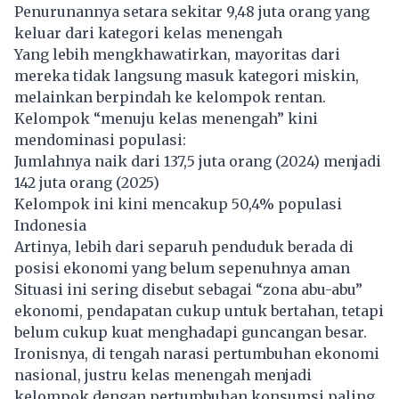
Penurunannya setara sekitar 9,48 juta orang yang
keluar dari kategori kelas menengah
Yang lebih mengkhawatirkan, mayoritas dari
mereka tidak langsung masuk kategori miskin,
melainkan berpindah ke kelompok rentan.
Kelompok “menuju kelas menengah” kini
mendominasi populasi:
Jumlahnya naik dari 137,5 juta orang (2024) menjadi
142 juta orang (2025)
Kelompok ini kini mencakup 50,4% populasi
Indonesia
Artinya, lebih dari separuh penduduk berada di
posisi ekonomi yang belum sepenuhnya aman
Situasi ini sering disebut sebagai “zona abu-abu”
ekonomi,
pendapatan
cukup untuk bertahan, tetapi
belum cukup kuat menghadapi guncangan besar.
Ironisnya, di tengah narasi pertumbuhan ekonomi
nasional, justru kelas menengah menjadi
kelompok dengan pertumbuhan konsumsi paling