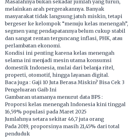
Masalahnya bukan sekadar jumlah yang turun,
melainkan arah pergerakannya. Banyak
masyarakat tidak langsung jatuh miskin, tetapi
bergeser ke kelompok “menuju kelas menengah”,
segmen yang
pendapatan
nya belum cukup stabil
dan sangat rentan terguncang inflasi, PHK, atau
perlambatan ekonomi.
Kondisi ini penting karena kelas menengah
selama ini menjadi mesin utama konsumsi
domestik Indonesia, mulai dari belanja ritel,
properti, otomotif, hingga layanan digital.
Baca juga :
Gaji 10 Juta Berasa Miskin? Bisa Cek 3
Pengeluaran Gaib Ini
Gambaran utamanya menurut data BPS :
Proporsi kelas menengah Indonesia kini tinggal
16,59% populasi pada Maret 2025
Jumlahnya setara sekitar 46,7 juta orang
Pada 2019, proporsinya masih 21,45% dari total
penduduk