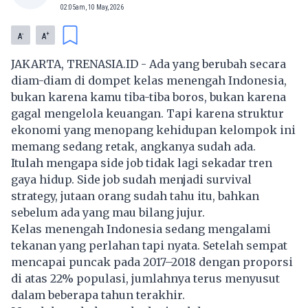
02:05am, 10 May, 2026
-
+
A
A
JAKARTA, TRENASIA.ID - Ada yang berubah secara
diam-diam di dompet kelas menengah Indonesia,
bukan karena kamu tiba-tiba boros, bukan karena
gagal mengelola keuangan. Tapi karena struktur
ekonomi yang menopang kehidupan kelompok ini
memang sedang retak, angkanya sudah ada.
Itulah mengapa
side job
tidak lagi sekadar tren
gaya hidup. Side job sudah menjadi survival
strategy, jutaan orang sudah tahu itu, bahkan
sebelum ada yang mau bilang jujur.
Kelas menengah Indonesia sedang mengalami
tekanan yang perlahan tapi nyata. Setelah sempat
mencapai puncak pada 2017–2018 dengan proporsi
di atas 22% populasi, jumlahnya terus menyusut
dalam beberapa tahun terakhir.