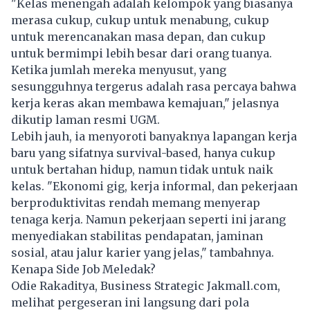
"Kelas menengah adalah kelompok yang biasanya
merasa cukup, cukup untuk menabung, cukup
untuk merencanakan masa depan, dan cukup
untuk bermimpi lebih besar dari orang tuanya.
Ketika jumlah mereka menyusut, yang
sesungguhnya tergerus adalah rasa percaya bahwa
kerja keras akan membawa kemajuan," jelasnya
dikutip laman resmi UGM.
Lebih jauh, ia menyoroti banyaknya lapangan kerja
baru yang sifatnya survival-based, hanya cukup
untuk bertahan hidup, namun tidak untuk naik
kelas. "Ekonomi gig, kerja informal, dan pekerjaan
berproduktivitas rendah memang menyerap
tenaga kerja. Namun pekerjaan seperti ini jarang
menyediakan stabilitas pendapatan, jaminan
sosial, atau jalur karier yang jelas," tambahnya.
Kenapa Side Job Meledak?
Odie Rakaditya, Business Strategic Jakmall.com,
melihat pergeseran ini langsung dari pola