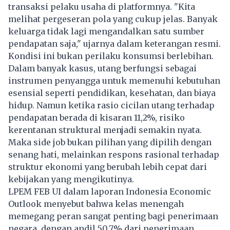
transaksi pelaku usaha di platformnya. "Kita
melihat pergeseran pola yang cukup jelas. Banyak
keluarga tidak lagi mengandalkan satu sumber
pendapatan saja," ujarnya dalam keterangan resmi.
Kondisi ini bukan perilaku konsumsi berlebihan.
Dalam banyak kasus, utang berfungsi sebagai
instrumen penyangga untuk memenuhi kebutuhan
esensial seperti pendidikan, kesehatan, dan biaya
hidup. Namun ketika rasio cicilan utang terhadap
pendapatan berada di kisaran 11,2%, risiko
kerentanan struktural menjadi semakin nyata.
Maka side job bukan pilihan yang dipilih dengan
senang hati, melainkan respons rasional terhadap
struktur ekonomi yang berubah lebih cepat dari
kebijakan yang mengikutinya.
LPEM FEB UI dalam laporan Indonesia Economic
Outlook menyebut bahwa kelas menengah
memegang peran sangat penting bagi penerimaan
negara, dengan andil 50,7% dari penerimaan