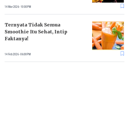
14 Mar 2026 - 10:00PM
Ternyata Tidak Semua
Smoothie Itu Sehat, Intip
Faktanya!
14 Feb 2026 - 06:00PM