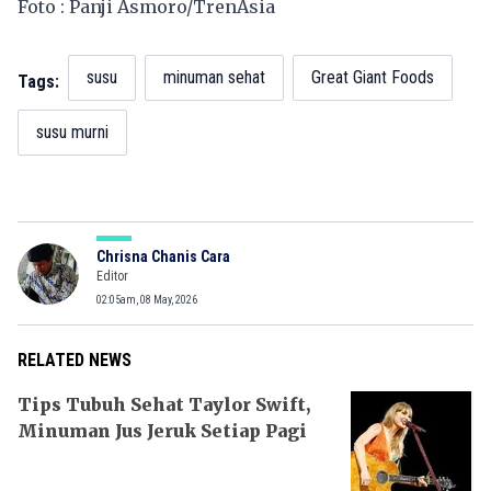
Foto : Panji Asmoro/TrenAsia
susu
minuman sehat
Great Giant Foods
Tags:
susu murni
Chrisna Chanis Cara
Editor
02:05am, 08 May, 2026
RELATED NEWS
Tips Tubuh Sehat Taylor Swift,
Minuman Jus Jeruk Setiap Pagi