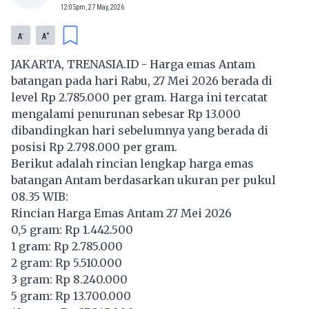
12:05pm, 27 May, 2026
-
+
A
A
JAKARTA, TRENASIA.ID - Harga emas Antam
batangan pada hari Rabu, 27 Mei 2026 berada di
level Rp 2.785.000 per gram. Harga ini tercatat
mengalami penurunan sebesar Rp 13.000
dibandingkan hari sebelumnya yang berada di
posisi Rp 2.798.000 per gram.
Berikut adalah rincian lengkap harga emas
batangan Antam berdasarkan ukuran per pukul
08.35 WIB:
Rincian Harga Emas Antam 27 Mei 2026
0,5 gram: Rp 1.442.500
1 gram: Rp 2.785.000
2 gram: Rp 5.510.000
3 gram: Rp 8.240.000
5 gram: Rp 13.700.000