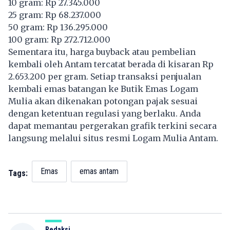
10 gram: Rp 27.345.000
25 gram: Rp 68.237.000
50 gram: Rp 136.295.000
100 gram: Rp 272.712.000
Sementara itu, harga buyback atau pembelian
kembali oleh Antam tercatat berada di kisaran Rp
2.653.200 per gram. Setiap transaksi penjualan
kembali emas batangan ke Butik Emas Logam
Mulia akan dikenakan potongan pajak sesuai
dengan ketentuan regulasi yang berlaku. Anda
dapat memantau pergerakan grafik terkini secara
langsung melalui situs resmi Logam Mulia Antam.
Emas
emas antam
Tags:
Redaksi