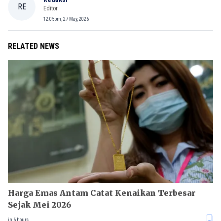
RE
Editor
12:05pm, 27 May, 2026
RELATED NEWS
Harga Emas Antam Catat Kenaikan Terbesar
Sejak Mei 2026
in 6 hours