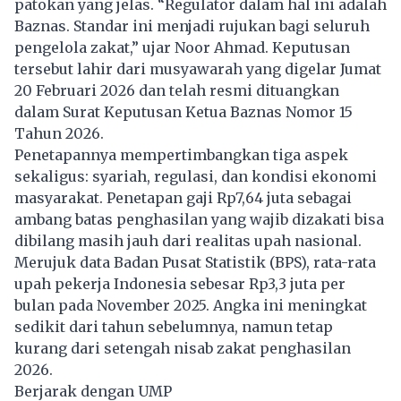
patokan yang jelas. “Regulator dalam hal ini adalah
Baznas. Standar ini menjadi rujukan bagi seluruh
pengelola zakat,” ujar Noor Ahmad. Keputusan
tersebut lahir dari musyawarah yang digelar Jumat
20 Februari 2026 dan telah resmi dituangkan
dalam Surat Keputusan Ketua Baznas Nomor 15
Tahun 2026.
Penetapannya mempertimbangkan tiga aspek
sekaligus: syariah, regulasi, dan kondisi ekonomi
masyarakat. Penetapan gaji Rp7,64 juta sebagai
ambang batas penghasilan yang wajib dizakati bisa
dibilang masih jauh dari realitas upah nasional.
Merujuk data Badan Pusat Statistik (BPS), rata-rata
upah pekerja Indonesia sebesar Rp3,3 juta per
bulan pada November 2025. Angka ini meningkat
sedikit dari tahun sebelumnya, namun tetap
kurang dari setengah nisab zakat penghasilan
2026.
Berjarak dengan UMP