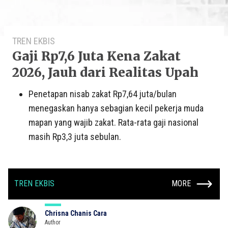
TREN EKBIS
Gaji Rp7,6 Juta Kena Zakat
2026, Jauh dari Realitas Upah
Penetapan nisab zakat Rp7,64 juta/bulan
menegaskan hanya sebagian kecil pekerja muda
mapan yang wajib zakat. Rata-rata gaji nasional
masih Rp3,3 juta sebulan.
TREN EKBIS
MORE
Chrisna Chanis Cara
Author