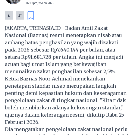
02:02pm, 25 Feb, 2026
-
+
A
A
JAKARTA, TRENASIA.ID—Badan Amil Zakat
Nasional (Baznas) resmi menetapkan nisab atau
ambang batas penghasilan yang wajib dizakati
pada 2026 sebesar Rp7.640.144 per bulan, atau
setara Rp91.681.728 per tahun. Angka ini menjadi
acuan bagi umat Islam yang berkewajiban
menunaikan zakat penghasilan sebesar 2,5%.
Ketua Baznas Noor Achmad menekankan
penetapan standar nisab merupakan langkah
penting demi kepastian hukum dan keseragaman
pengelolaan zakat di tingkat nasional. "Kita tidak
boleh membiarkan adanya kekosongan standar,”
ujarnya dalam keterangan resmi, dikutip Rabu 25
Februari 2026.
Dia mengatakan pengelolaan zakat nasional perlu