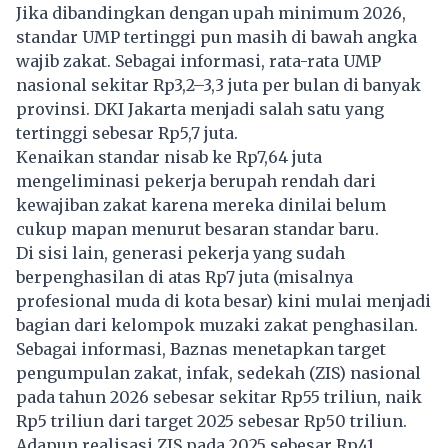
Jika dibandingkan dengan upah minimum 2026,
standar UMP tertinggi pun masih di bawah angka
wajib zakat. Sebagai informasi, rata-rata UMP
nasional sekitar Rp3,2–3,3 juta per bulan di banyak
provinsi. DKI Jakarta menjadi salah satu yang
tertinggi sebesar Rp5,7 juta.
Kenaikan standar nisab ke Rp7,64 juta
mengeliminasi pekerja berupah rendah dari
kewajiban
zakat
karena mereka dinilai belum
cukup mapan menurut besaran standar baru.
Di sisi lain, generasi pekerja yang sudah
berpenghasilan di atas Rp7 juta (misalnya
profesional muda di kota besar) kini mulai menjadi
bagian dari kelompok muzaki zakat penghasilan.
Sebagai informasi, Baznas menetapkan target
pengumpulan zakat, infak, sedekah (ZIS) nasional
pada tahun 2026 sebesar sekitar Rp55 triliun, naik
Rp5 triliun dari target 2025 sebesar Rp50 triliun.
Adapun realisasi ZIS pada 2025 sebesar Rp41