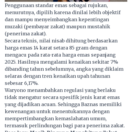
Penggunaan standar emas sebagai rujukan,
menurutnya, dipilih karena dinilai lebih objektif
dan mampu menyeimbangkan kepentingan
muzaki (pembayar zakat) maupun mustahik
(penerima
zakat
).
Secara teknis, nilai nisab dihitung berdasarkan
harga emas 14 karat setara 85 gram dengan
mengacu pada rata-rata harga emas sepanjang
2025. Hasilnya mengalami kenaikan sekitar 7%
dibanding tahun sebelumnya, angka yang diklaim
selaras dengan tren kenaikan upah tahunan
sebesar 6,17%.
Waryono menambahkan regulasi yang berlaku
tidak mengatur secara spesifik jenis karat emas
yang dijadikan acuan. Sehingga Baznas memiliki
kewenangan untuk menentukannya dengan
mempertimbangkan kemaslahatan umum,
termasuk perlindungan bagi para penerima zakat.