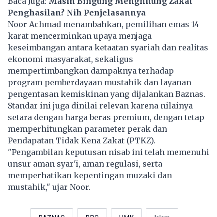
Baca Juga:
Masih Bingung Menghitung Zakat
Penghasilan? Nih Penjelasannya
Noor Achmad menambahkan, pemilihan emas 14
karat mencerminkan upaya menjaga
keseimbangan antara ketaatan syariah dan realitas
ekonomi masyarakat, sekaligus
mempertimbangkan dampaknya terhadap
program pemberdayaan mustahik dan layanan
pengentasan kemiskinan yang dijalankan Baznas.
Standar ini juga dinilai relevan karena nilainya
setara dengan harga beras premium, dengan tetap
memperhitungkan parameter perak dan
Pendapatan Tidak Kena Zakat (PTKZ).
"Pengambilan keputusan nisab ini telah memenuhi
unsur aman syar'i, aman regulasi, serta
memperhatikan kepentingan muzaki dan
mustahik," ujar Noor.