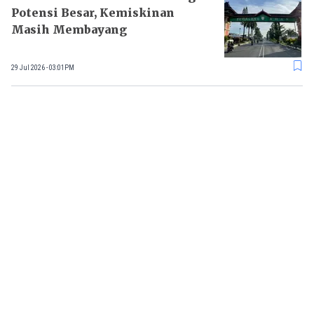
Potensi Besar, Kemiskinan
Masih Membayang
29 Jul 2026 - 03:01PM