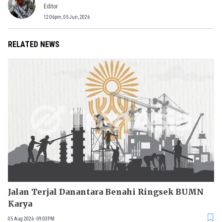
Editor
12:06pm, 05 Jun, 2026
RELATED NEWS
Jalan Terjal Danantara Benahi Ringsek BUMN
Karya
05 Aug 2026 - 09:03PM