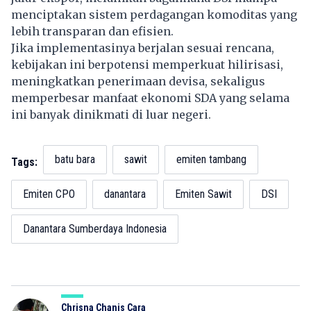
menciptakan sistem perdagangan komoditas yang
lebih transparan dan efisien.
Jika implementasinya berjalan sesuai rencana,
kebijakan ini berpotensi memperkuat hilirisasi,
meningkatkan penerimaan devisa, sekaligus
memperbesar manfaat ekonomi SDA yang selama
ini banyak dinikmati di luar negeri.
batu bara
sawit
emiten tambang
Tags:
Emiten CPO
danantara
Emiten Sawit
DSI
Danantara Sumberdaya Indonesia
Chrisna Chanis Cara