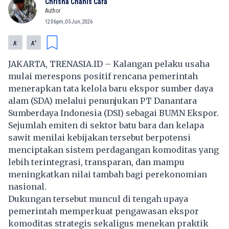
Chrisna Chanis Cara
Author
12:06pm, 05 Jun, 2026
-
+
A
A
JAKARTA, TRENASIA.ID – Kalangan pelaku usaha
mulai merespons positif rencana pemerintah
menerapkan tata kelola baru ekspor sumber daya
alam (SDA) melalui penunjukan PT Danantara
Sumberdaya Indonesia (DSI) sebagai BUMN Ekspor.
Sejumlah emiten di sektor batu bara dan kelapa
sawit menilai kebijakan tersebut berpotensi
menciptakan sistem perdagangan komoditas yang
lebih terintegrasi, transparan, dan mampu
meningkatkan nilai tambah bagi perekonomian
nasional.
Dukungan tersebut muncul di tengah upaya
pemerintah memperkuat pengawasan ekspor
komoditas strategis sekaligus menekan praktik