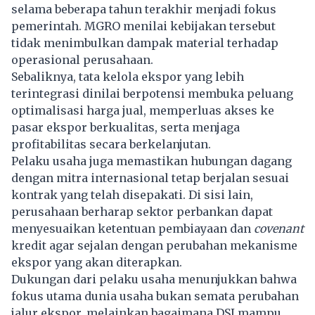
selama beberapa tahun terakhir menjadi fokus
pemerintah. MGRO menilai kebijakan tersebut
tidak menimbulkan dampak material terhadap
operasional perusahaan.
Sebaliknya, tata kelola ekspor yang lebih
terintegrasi dinilai berpotensi membuka peluang
optimalisasi harga jual, memperluas akses ke
pasar ekspor berkualitas, serta menjaga
profitabilitas secara berkelanjutan.
Pelaku usaha juga memastikan hubungan dagang
dengan mitra internasional tetap berjalan sesuai
kontrak yang telah disepakati. Di sisi lain,
perusahaan berharap sektor perbankan dapat
menyesuaikan ketentuan pembiayaan dan
covenant
kredit agar sejalan dengan perubahan mekanisme
ekspor yang akan diterapkan.
Dukungan dari pelaku usaha menunjukkan bahwa
fokus utama dunia usaha bukan semata perubahan
jalur ekspor, melainkan bagaimana DSI mampu