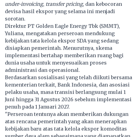
under-invoicing
,
transfer pricing
, dan kebocoran
devisa hasil ekspor yang selama ini menjadi
sorotan.
Direktur PT Golden Eagle Energy Tbk (SMMT),
Yuliana, mengatakan perseroan mendukung
kebijakan tata kelola ekspor SDA yang sedang
disiapkan pemerintah. Menurutnya, skema
implementasi bertahap memberikan ruang bagi
dunia usaha untuk menyesuaikan proses
administrasi dan operasional.
Berdasarkan sosialisasi yang telah diikuti bersama
kementerian terkait, Bank Indonesia, dan asosiasi
pelaku usaha, masa transisi berlangsung mulai 1
Juni hingga 31 Agustus 2026 sebelum implementasi
penuh pada 1 Januari 2027.
"Perseroan tentunya akan memberikan dukungan
atas rencana pemerintah yang akan menerapkan
kebijakan baru atas tata kelola ekspor komoditas
sumber daya alam sebagaimana yang diamanatkan