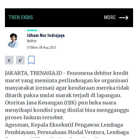
TREN EKBIS
MORE
Idham Nur Indrajaya
Author
07:08am, 08 Aug, 2025
-
+
A
A
JAKARTA, TRENASIA.ID - Fenomena debitur kredit
macet yang meminta perlindungan ke organisasi
masyarakat (ormas) agar kendaraan mereka tidak
ditarik paksa mulai marak terjadi di lapangan.
Otoritas Jasa Keuangan (OJK) pun buka suara
menyikapi kondisi yang dinilai bisa mengganggu
proses hukum tersebut.
Agusman, Kepala Eksekutif Pengawas Lembaga
Pembiayaan, Perusahaan Modal Ventura, Lembaga