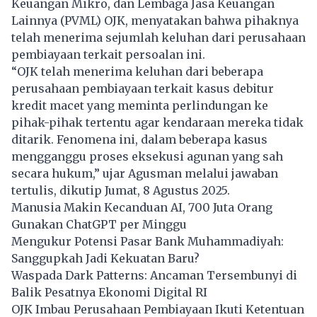
Keuangan Mikro, dan Lembaga Jasa Keuangan
Lainnya (PVML) OJK, menyatakan bahwa pihaknya
telah menerima sejumlah keluhan dari perusahaan
pembiayaan terkait persoalan ini.
“OJK telah menerima keluhan dari beberapa
perusahaan pembiayaan terkait kasus debitur
kredit macet yang meminta perlindungan ke
pihak-pihak tertentu agar kendaraan mereka tidak
ditarik. Fenomena ini, dalam beberapa kasus
mengganggu proses eksekusi agunan yang sah
secara hukum,” ujar Agusman melalui jawaban
tertulis, dikutip Jumat, 8 Agustus 2025.
Manusia Makin Kecanduan AI, 700 Juta Orang
Gunakan ChatGPT per Minggu
Mengukur Potensi Pasar Bank Muhammadiyah:
Sanggupkah Jadi Kekuatan Baru?
Waspada Dark Patterns: Ancaman Tersembunyi di
Balik Pesatnya Ekonomi Digital RI
OJK Imbau Perusahaan Pembiayaan Ikuti Ketentuan