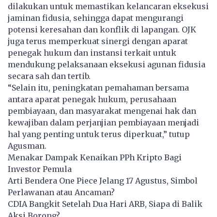
dilakukan untuk memastikan kelancaran eksekusi
jaminan fidusia, sehingga dapat mengurangi
potensi keresahan dan konflik di lapangan. OJK
juga terus memperkuat sinergi dengan aparat
penegak hukum dan instansi terkait untuk
mendukung pelaksanaan eksekusi agunan fidusia
secara sah dan tertib.
“Selain itu, peningkatan pemahaman bersama
antara aparat penegak hukum, perusahaan
pembiayaan, dan masyarakat mengenai hak dan
kewajiban dalam perjanjian pembiayaan menjadi
hal yang penting untuk terus diperkuat,” tutup
Agusman.
Menakar Dampak Kenaikan PPh Kripto Bagi
Investor Pemula
Arti Bendera One Piece Jelang 17 Agustus, Simbol
Perlawanan atau Ancaman?
CDIA Bangkit Setelah Dua Hari ARB, Siapa di Balik
Aksi Borong?