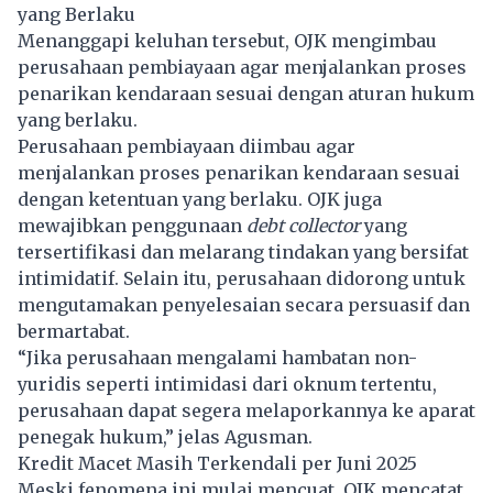
yang Berlaku
Menanggapi keluhan tersebut, OJK mengimbau
perusahaan pembiayaan agar menjalankan proses
penarikan kendaraan sesuai dengan aturan hukum
yang berlaku.
Perusahaan pembiayaan diimbau agar
menjalankan proses penarikan kendaraan sesuai
dengan ketentuan yang berlaku. OJK juga
mewajibkan penggunaan
debt collector
yang
tersertifikasi dan melarang tindakan yang bersifat
intimidatif. Selain itu, perusahaan didorong untuk
mengutamakan penyelesaian secara persuasif dan
bermartabat.
“Jika perusahaan mengalami hambatan non-
yuridis seperti intimidasi dari oknum tertentu,
perusahaan dapat segera melaporkannya ke aparat
penegak hukum,” jelas Agusman.
Kredit Macet Masih Terkendali per Juni 2025
Meski fenomena ini mulai mencuat, OJK mencatat