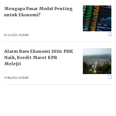
Mengapa Pasar Modal Penting
untuk Ekonomi?
02 Jun 2026 - 06:20AM
Alarm Baru Ekonomi 2026: PHK
Naik, Kredit Macet KPR
Melejit
19 May 2026 - 06:30AM