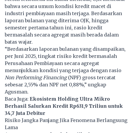
bahwa secara umum kondisi kredit macet di
industri pembiayaan masih terjaga. Berdasarkan
laporan bulanan yang diterima OJK, hingga
semester pertama tahun ini, rasio kredit
bermasalah secara agregat masih berada dalam
batas wajar.
“Berdasarkan laporan bulanan yang disampaikan,
per Juni 2025, tingkat risiko kredit bermasalah
Perusahaan Pembiayaan secara agregat
menunjukkan kondisi yang terjaga dengan rasio
Non Performing Financing
(NPF) gross tercatat
sebesar 2,55% dan NPF net 0,88%,” ungkap
Agusman.
Baca Juga:
Ekosistem Holding Ultra Mikro
Berhasil Salurkan Kredit Rp631,9 Triliun untuk
34,7 Juta Debitur
Risiko Jangka Panjang Jika Fenomena Berlangsung
Lama