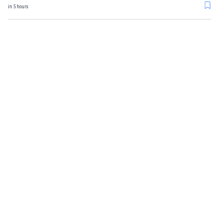
in 5 hours