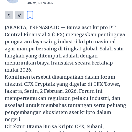
04:02pm, 03 Feb, 2026
-
+
A
A
JAKARTA, TRENASIA.ID — Bursa aset kripto PT
Central Finansial X (CFX) menegaskan pentingnya
penguatan daya saing industri kripto nasional
agar mampu bersaing di tingkat global. Salah satu
langkah yang ditempuh adalah dengan
menurunkan biaya transaksi secara bertahap
mulai 2026.
Komitmen tersebut disampaikan dalam forum
diskusi CFX Cryptalk yang digelar di CFX Tower,
Jakarta, Senin, 2 Februari 2026. Forum ini
mempertemukan regulator, pelaku industri, dan
asosiasi untuk membahas tantangan serta peluang
pengembangan ekosistem aset kripto dalam
negeri.
Direktur Utama Bursa Kripto CFX, Subani,