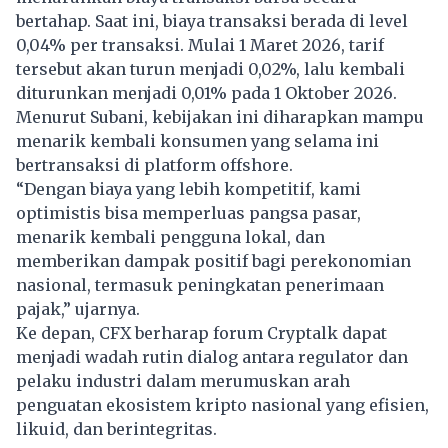
bertahap. Saat ini, biaya transaksi berada di level
0,04% per transaksi. Mulai 1 Maret 2026, tarif
tersebut akan turun menjadi 0,02%, lalu kembali
diturunkan menjadi 0,01% pada 1 Oktober 2026.
Menurut Subani, kebijakan ini diharapkan mampu
menarik kembali konsumen yang selama ini
bertransaksi di platform offshore.
“Dengan biaya yang lebih kompetitif, kami
optimistis bisa memperluas pangsa pasar,
menarik kembali pengguna lokal, dan
memberikan dampak positif bagi perekonomian
nasional, termasuk peningkatan penerimaan
pajak,” ujarnya.
Ke depan, CFX berharap forum Cryptalk dapat
menjadi wadah rutin dialog antara regulator dan
pelaku industri dalam merumuskan arah
penguatan ekosistem kripto nasional yang efisien,
likuid, dan berintegritas.