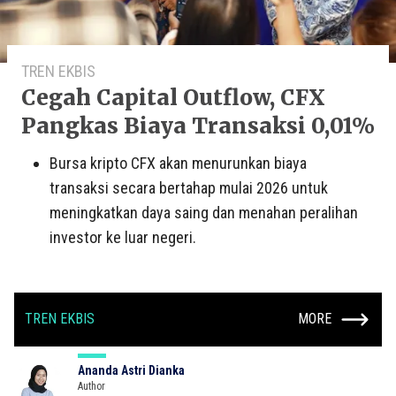
TREN EKBIS
Cegah Capital Outflow, CFX
Pangkas Biaya Transaksi 0,01%
Bursa kripto CFX akan menurunkan biaya
transaksi secara bertahap mulai 2026 untuk
meningkatkan daya saing dan menahan peralihan
investor ke luar negeri.
TREN EKBIS
MORE
Ananda Astri Dianka
Author