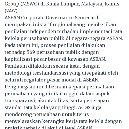
Group (MSWG) di Kuala Lumpur, Malaysia, Kamis
(24/7).
ASEAN Corporate Governance Scorecard
merupakan inisiatif regional yang memberikan
penilaian independen terhadap implementasi tata
kelola perusahaan publik di negara-negara ASEAN.
Pada tahun ini, proses penilaian dilakukan
terhadap 569 perusahaan publik dengan
kapitalisasi pasar besar di kawasan ASEAN.
Penilaian dilakukan secara ketat dengan
metodologi terstandarisasi yang disepakati oleh
seluruh regulator pasar modal di ASEAN.
Penghargaan ini diberikan kepada perusahaan-
perusahaan yang dinilai unggul dalam aspek
transparansi, akuntabilitas, serta penerapan
standar tata kelola yang tinggi. ACGS juga
mendorong perusahaan untuk terus
menyelaraskan kerangka kerja tata kelola dengan
praktik terbaik di akui di level ASEAN.