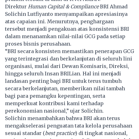
Direktur
Human Capital & Compliance
BRI Ahmad
Solichin Lutfiyanto menyampaikan apresiasinya
atas capaian ini. Menurutnya, penghargaan
tersebut menjadi pengakuan atas konsistensi BRI
dalam menanamkan nilai-nilai GCG pada setiap
proses bisnis perusahaan.
“BRI secara konsisten memastikan penerapan GCG
yang terintegrasi dan berkelanjutan di seluruh lini
organisasi, mulai dari Dewan Komisaris, Direksi,
hingga seluruh Insan BRILian. Hal ini menjadi
landasan penting bagi BRI untuk terus tumbuh
secara berkelanjutan, memberikan nilai tambah
bagi para pemangku kepentingan, serta
memperkuat kontribusi kami terhadap
perekonomian nasional,” ujar Solichin.
Solichin menambahkan bahwa BRI akan terus
mengakselerasi penguatan tata kelola perusahaan
sesuai standar (
best practice
) di tingkat nasional,