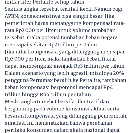
miliar liter Pertalite setiap tahun.
Sekilas angka tersebut terlihat kecil. Namun bagi
APBN, konsekuensinya bisa sangat besar. Jika
pemerintah harus menanggung kompensasi rata-
rata Rp2.000 per liter untuk volume tambahan
tersebut, maka potensi tambahan beban negara
mencapai sekitar Rp2 triliun per tahun.
Jika nilai kompensasi yang ditanggung mencapai
Rp3.000 per liter, maka tambahan beban fiskal
dapat membengkak menjadi Rp3 triliun per tahun.
Dalam skenario yang lebih agresif, misalnya 20%
pengguna
Pertamax
beralih ke Pertalite, tambahan
beban kompensasi berpotensi mencapai Rp4
triliun hingga Rp6 triliun per tahun.
Meski angka tersebut bersifat ilustratif dan
bergantung pada volume konsumsi aktual serta
besaran kompensasi yang ditanggung pemerintah,
simulasi ini menunjukkan bahwa perubahan
perilaku konsumen dalam skala nasional dapat