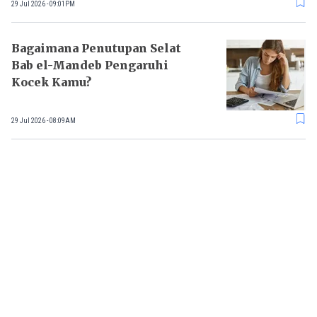
29 Jul 2026 - 09:01PM
Bagaimana Penutupan Selat
Bab el-Mandeb Pengaruhi
Kocek Kamu?
29 Jul 2026 - 08:09AM