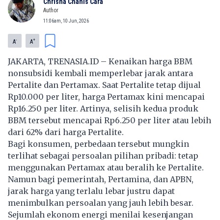
Chrisna Chanis Cara
Author
11:06am, 10 Jun, 2026
-
+
A
A
JAKARTA, TRENASIA.ID – Kenaikan harga BBM
nonsubsidi kembali memperlebar jarak antara
Pertalite dan Pertamax. Saat Pertalite tetap dijual
Rp10.000 per liter, harga Pertamax kini mencapai
Rp16.250 per liter. Artinya, selisih kedua produk
BBM tersebut mencapai Rp6.250 per liter atau lebih
dari 62% dari harga Pertalite.
Bagi konsumen, perbedaan tersebut mungkin
terlihat sebagai persoalan pilihan pribadi: tetap
menggunakan Pertamax atau beralih ke Pertalite.
Namun bagi pemerintah, Pertamina, dan APBN,
jarak harga yang terlalu lebar justru dapat
menimbulkan persoalan yang jauh lebih besar.
Sejumlah ekonom energi menilai kesenjangan