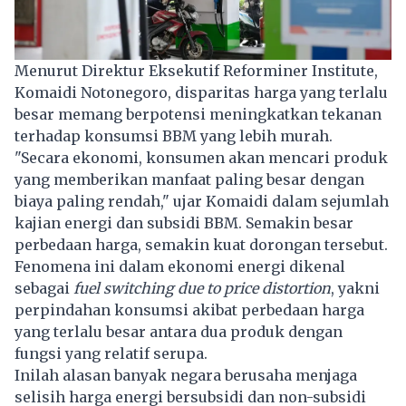
Menurut Direktur Eksekutif Reforminer Institute,
Komaidi Notonegoro, disparitas harga yang terlalu
besar memang berpotensi meningkatkan tekanan
terhadap konsumsi BBM yang lebih murah.
"Secara ekonomi, konsumen akan mencari produk
yang memberikan manfaat paling besar dengan
biaya paling rendah," ujar Komaidi dalam sejumlah
kajian energi dan subsidi BBM. Semakin besar
perbedaan harga, semakin kuat dorongan tersebut.
Fenomena ini dalam ekonomi energi dikenal
sebagai
fuel switching due to price distortion
, yakni
perpindahan konsumsi akibat perbedaan harga
yang terlalu besar antara dua produk dengan
fungsi yang relatif serupa.
Inilah alasan banyak negara berusaha menjaga
selisih harga energi bersubsidi dan non-subsidi