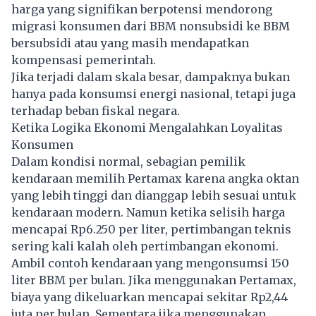
harga yang signifikan berpotensi mendorong
migrasi konsumen dari BBM nonsubsidi ke BBM
bersubsidi atau yang masih mendapatkan
kompensasi pemerintah.
Jika terjadi dalam skala besar, dampaknya bukan
hanya pada konsumsi energi nasional, tetapi juga
terhadap beban fiskal negara.
Ketika Logika Ekonomi Mengalahkan Loyalitas
Konsumen
Dalam kondisi normal, sebagian pemilik
kendaraan memilih Pertamax karena angka oktan
yang lebih tinggi dan dianggap lebih sesuai untuk
kendaraan modern. Namun ketika selisih harga
mencapai Rp6.250 per liter, pertimbangan teknis
sering kali kalah oleh pertimbangan ekonomi.
Ambil contoh kendaraan yang mengonsumsi 150
liter BBM per bulan. Jika menggunakan Pertamax,
biaya yang dikeluarkan mencapai sekitar Rp2,44
juta per bulan. Sementara jika menggunakan