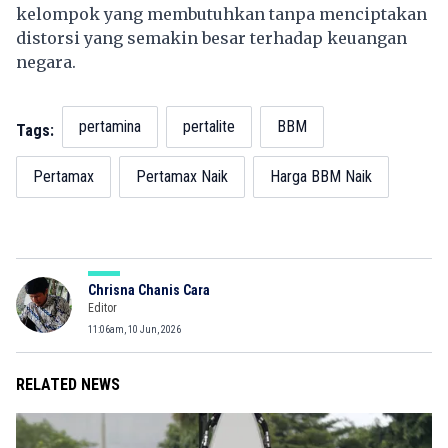
kelompok yang membutuhkan tanpa menciptakan
distorsi yang semakin besar terhadap keuangan
negara.
pertamina
pertalite
BBM
Tags:
Pertamax
Pertamax Naik
Harga BBM Naik
Chrisna Chanis Cara
Editor
11:06am, 10 Jun, 2026
RELATED NEWS