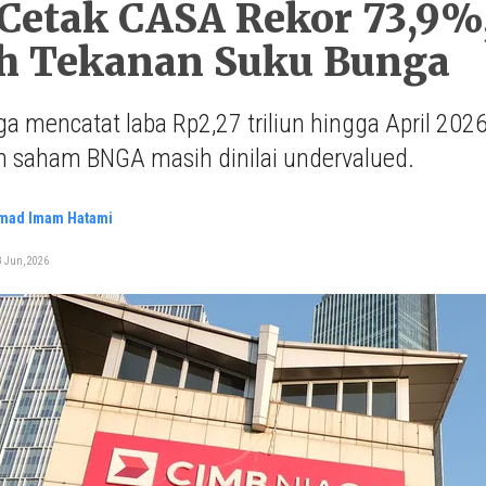
Cetak CASA Rekor 73,9%
h Tekanan Suku Bunga
a mencatat laba Rp2,27 triliun hingga April 202
n saham BNGA masih dinilai undervalued.
ad Imam Hatami
3 Jun, 2026