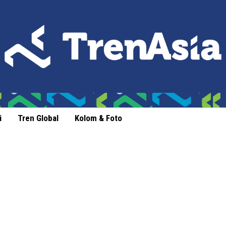
i
Tren Global
Kolom & Foto