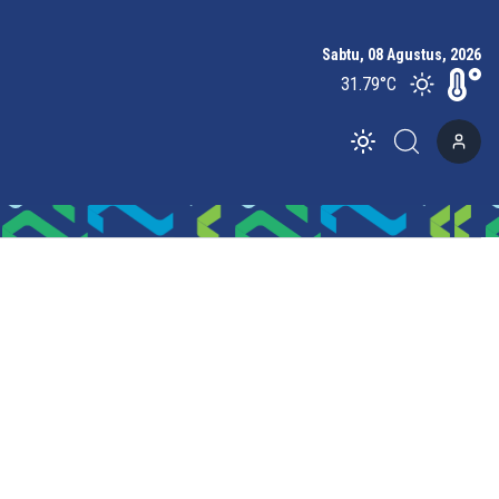
Sabtu, 08 Agustus, 2026
31.79
°C
Toggle theme