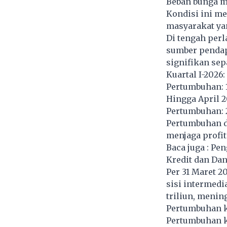
Beban bunga me
Kondisi ini m
masyarakat ya
Di tengah per
sumber pendap
signifikan sep
Kuartal I-2026
Pertumbuhan: 
Hingga April 2
Pertumbuhan: 
Pertumbuhan du
menjaga profit
Baca juga :
Pen
Kredit dan Dan
Per 31 Maret 2
sisi intermedi
triliun, meni
Pertumbuhan kr
Pertumbuhan k