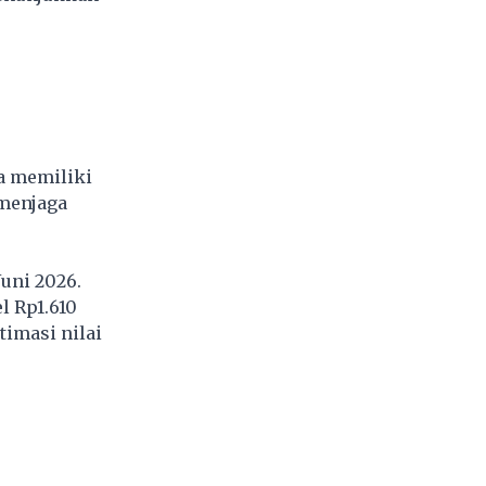
a memiliki
 menjaga
uni 2026.
l Rp1.610
timasi nilai