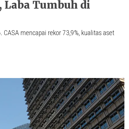
, Laba Tumbuh di
6. CASA mencapai rekor 73,9%, kualitas aset