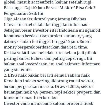
global, masuk saat euforia, keluar setelah rugi.
Baca juga :
Gaji 10 Juta Berasa Miskin? Bisa Cek 3
Pengeluaran Gaib Ini
Tiga Alasan Struktural yang Jarang Dibahas
1. Investor ritel selalu ketinggalan informasi
Sebagian besar investor ritel Indonesia mengambil
keputusan berdasarkan broker summary yang
datanya sudah tertinggal hingga 16 jam. Smart
money bergerak berdasarkan data real-time.
Ketika volatilitas meledak, ritel selalu jadi pihak
paling lambat keluar dan paling cepat rugi. Ini
bukan soal kecerdasan, ini soal asimetri informasi
yang sistemik.
2. IHSG naik bukan berarti semua saham naik
Kenaikan indeks sering didorong rotasi sektor,
bukan pergerakan merata. Di awal 2024, sektor
keuangan naik 9,8 persen, tapi sektor properti dan
konsumer masih terkoreksi.
Investor yang memegang saham properti tidak