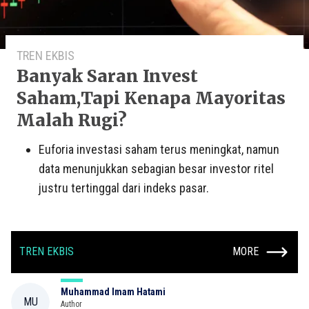
TREN EKBIS
Banyak Saran Invest
Saham,Tapi Kenapa Mayoritas
Malah Rugi?
Euforia investasi saham terus meningkat, namun
data menunjukkan sebagian besar investor ritel
justru tertinggal dari indeks pasar.
TREN EKBIS
MORE
Muhammad Imam Hatami
MU
Author