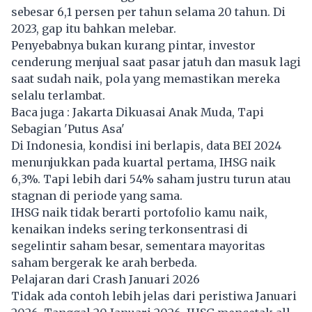
sebesar 6,1 persen per tahun selama 20 tahun. Di
2023, gap itu bahkan melebar.
Penyebabnya bukan kurang pintar, investor
cenderung menjual saat pasar jatuh dan masuk lagi
saat sudah naik, pola yang memastikan mereka
selalu terlambat.
Baca juga :
Jakarta Dikuasai Anak Muda, Tapi
Sebagian 'Putus Asa'
Di Indonesia, kondisi ini berlapis, data BEI 2024
menunjukkan pada kuartal pertama,
IHSG
naik
6,3%. Tapi lebih dari 54% saham justru turun atau
stagnan di periode yang sama.
IHSG naik tidak berarti portofolio kamu naik,
kenaikan indeks sering terkonsentrasi di
segelintir saham besar, sementara mayoritas
saham bergerak ke arah berbeda.
Pelajaran dari Crash Januari 2026
Tidak ada contoh lebih jelas dari peristiwa Januari