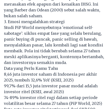
merasakan efek apapun dari kenaikan IHSG. Ini
yang Barber dan Odean (2000) sebut salah waktu,
bukan salah saham.
3. Emosi mengalahkan strategi
Studi PiP World menyebutnya 'emotional self-
sabotage': siklus empat fase yang selalu berulang,
panic buying di puncak, panic selling di bawah,
menyalahkan pasar, lalu kembali lagi saat kondisi
membaik. Pola ini tidak berubah selama 27 tahun
meski aplikasinya berganti, kontennya bertambah,
dan investornya semakin muda.
Data yang Perlu Kamu Tahu
8,46 juta investor saham di Indonesia per akhir
2025, tumbuh 32,6% YoY (KSEI, 2025)
99,7% dari 15,5 juta investor pasar modal adalah
investor ritel (KSEI, awal 2025)
74-89% investor ritel rugi dalam setiap periode
volatilitas besar selama 27 tahun (PiP World, 2025)