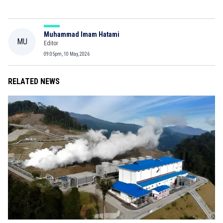
Muhammad Imam Hatami
MU
Editor
09:05pm, 10 May, 2026
RELATED NEWS