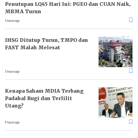
Penutupan LQ45 Hari Ini: PGEO dan CUAN Naik,
MBMA Turun
5 hours ago
IHSG Ditutup Turun, TMPO dan
FAST Malah Melesat
5 hours ago
Kenapa Saham MDIA Terbang
Padahal Rugi dan Terlilit
Utang?
9 hours ago