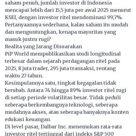
saham
penuh, jumlah investor di Indonesia
mencapai lebih dari 15,5 juta per awal 2025 menurut
KSEI, dengan investor ritel mendominasi 99,7%.
Pertanyaannya sederhana, kalau saham itu mudah
dan menguntungkan, kenapa mayoritas yang
masuk justru rugi?
Realita yang Jarang Disuarakan
PiP World mempublikasikan studi longitudinal
terbesar dalam sejarah perdagangan ritel pada
2025, 8 juta trader, 295 juta transaksi, rentang
waktu 27 tahun.
Kesimpulannya satu, tingkat kegagalan tidak
berubah. Antara 74 hingga 89% investor ritel rugi
di setiap periode volatilitas besar. Tidak peduli
seberapa berkembangnya teknologi, seberapa
mudahnya akses, atau seberapa banyaknya konten
edukasi keuangan.
Di level pasar, Dalbar Inc. menemukan rata-rata
investor ritel tertinggal dari indeks S&P 500