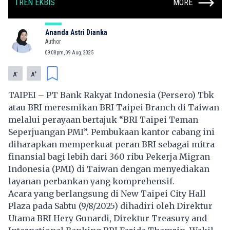
TREN EKBIS
MORE
Ananda Astri Dianka
Author
09:08pm, 09 Aug, 2025
-
+
A
A
TAIPEI – PT Bank Rakyat Indonesia (Persero) Tbk
atau BRI meresmikan BRI Taipei Branch di Taiwan
melalui perayaan bertajuk “BRI Taipei Teman
Seperjuangan PMI”. Pembukaan kantor cabang ini
diharapkan memperkuat peran BRI sebagai mitra
finansial bagi lebih dari 360 ribu Pekerja Migran
Indonesia (PMI) di Taiwan dengan menyediakan
layanan perbankan yang komprehensif.
Acara yang berlangsung di New Taipei City Hall
Plaza pada Sabtu (9/8/2025) dihadiri oleh Direktur
Utama BRI Hery Gunardi, Direktur Treasury and