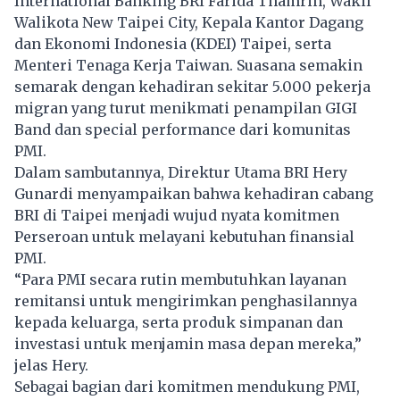
International Banking BRI Farida Thamrin, Wakil
Walikota New Taipei City, Kepala Kantor Dagang
dan Ekonomi Indonesia (KDEI) Taipei, serta
Menteri Tenaga Kerja Taiwan. Suasana semakin
semarak dengan kehadiran sekitar 5.000 pekerja
migran yang turut menikmati penampilan GIGI
Band dan special performance dari komunitas
PMI.
Dalam sambutannya, Direktur Utama BRI Hery
Gunardi menyampaikan bahwa kehadiran cabang
BRI di Taipei menjadi wujud nyata komitmen
Perseroan untuk melayani kebutuhan finansial
PMI.
“Para PMI secara rutin membutuhkan layanan
remitansi untuk mengirimkan penghasilannya
kepada keluarga, serta produk simpanan dan
investasi untuk menjamin masa depan mereka,”
jelas Hery.
Sebagai bagian dari komitmen mendukung PMI,