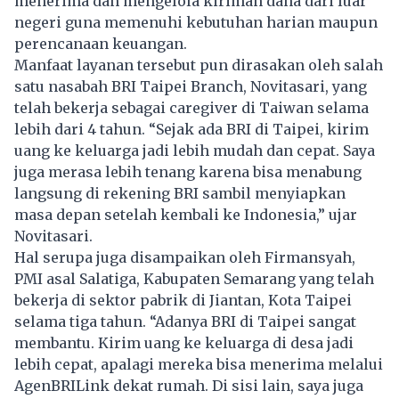
menerima dan mengelola kiriman dana dari luar
negeri guna memenuhi kebutuhan harian maupun
perencanaan keuangan.
Manfaat layanan tersebut pun dirasakan oleh salah
satu nasabah BRI Taipei Branch, Novitasari, yang
telah bekerja sebagai caregiver di Taiwan selama
lebih dari 4 tahun. “Sejak ada BRI di Taipei, kirim
uang ke keluarga jadi lebih mudah dan cepat. Saya
juga merasa lebih tenang karena bisa menabung
langsung di rekening BRI sambil menyiapkan
masa depan setelah kembali ke Indonesia,” ujar
Novitasari.
Hal serupa juga disampaikan oleh Firmansyah,
PMI asal Salatiga, Kabupaten Semarang yang telah
bekerja di sektor pabrik di Jiantan, Kota Taipei
selama tiga tahun. “Adanya BRI di Taipei sangat
membantu. Kirim uang ke keluarga di desa jadi
lebih cepat, apalagi mereka bisa menerima melalui
AgenBRILink dekat rumah. Di sisi lain, saya juga