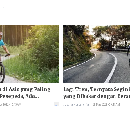
a di Asia yang Paling
Lagi Tren, Ternyata Segini
Pesepeda, Ada
yang Dibakar dengan Bers
ov 2022 - 10:13AM
Justina Nur Landhiani
29 May 2021 - 09:45AM