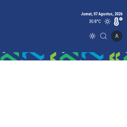
Jumat, 07 Agustus, 2026
30.8
°C
Toggle theme