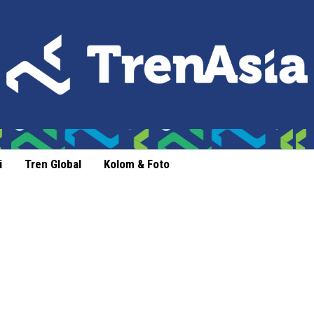
i
Tren Global
Kolom & Foto