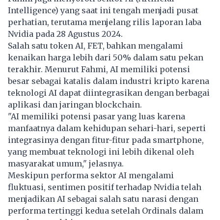
Intelligence) yang saat ini tengah menjadi pusat
perhatian, terutama menjelang rilis laporan laba
Nvidia pada 28 Agustus 2024.
Salah satu token AI, FET, bahkan mengalami
kenaikan harga lebih dari 50% dalam satu pekan
terakhir. Menurut Fahmi, AI memiliki potensi
besar sebagai katalis dalam industri kripto karena
teknologi AI dapat diintegrasikan dengan berbagai
aplikasi dan jaringan blockchain.
"AI memiliki potensi pasar yang luas karena
manfaatnya dalam kehidupan sehari-hari, seperti
integrasinya dengan fitur-fitur pada smartphone,
yang membuat teknologi ini lebih dikenal oleh
masyarakat umum," jelasnya.
Meskipun performa sektor AI mengalami
fluktuasi, sentimen positif terhadap Nvidia telah
menjadikan AI sebagai salah satu narasi dengan
performa tertinggi kedua setelah Ordinals dalam