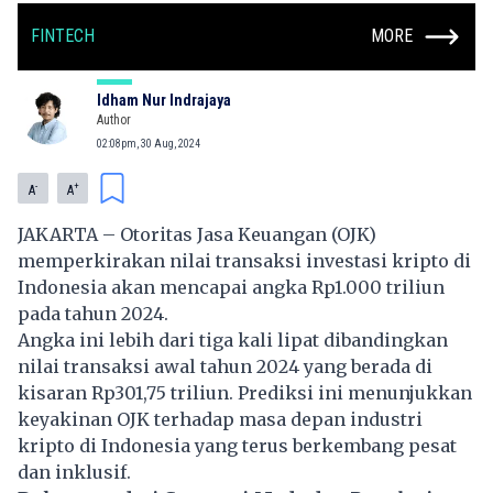
FINTECH
MORE
Idham Nur Indrajaya
Author
02:08pm, 30 Aug, 2024
-
+
A
A
JAKARTA – Otoritas Jasa Keuangan (OJK)
memperkirakan nilai transaksi investasi kripto di
Indonesia akan mencapai angka Rp1.000 triliun
pada tahun 2024.
Angka ini lebih dari tiga kali lipat dibandingkan
nilai transaksi awal tahun 2024 yang berada di
kisaran Rp301,75 triliun. Prediksi ini menunjukkan
keyakinan OJK terhadap masa depan industri
kripto di Indonesia yang terus berkembang pesat
dan inklusif.