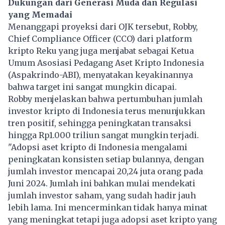
Dukungan dari Generasi Muda dan Regulasi
yang Memadai
Menanggapi proyeksi dari OJK tersebut, Robby,
Chief Compliance Officer (CCO) dari platform
kripto Reku yang juga menjabat sebagai Ketua
Umum Asosiasi Pedagang Aset Kripto Indonesia
(Aspakrindo-ABI), menyatakan keyakinannya
bahwa target ini sangat mungkin dicapai.
Robby menjelaskan bahwa pertumbuhan jumlah
investor kripto di Indonesia terus menunjukkan
tren positif, sehingga peningkatan transaksi
hingga Rp1.000 triliun sangat mungkin terjadi.
"Adopsi aset kripto di Indonesia mengalami
peningkatan konsisten setiap bulannya, dengan
jumlah investor mencapai 20,24 juta orang pada
Juni 2024. Jumlah ini bahkan mulai mendekati
jumlah investor saham, yang sudah hadir jauh
lebih lama. Ini mencerminkan tidak hanya minat
yang meningkat tetapi juga adopsi aset kripto yang