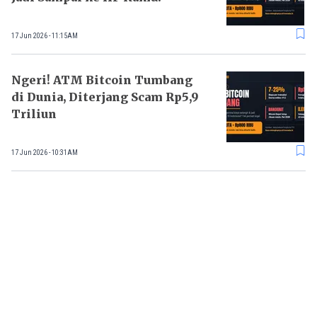
17 Jun 2026 - 11:15AM
Ngeri! ATM Bitcoin Tumbang
di Dunia, Diterjang Scam Rp5,9
Triliun
17 Jun 2026 - 10:31AM