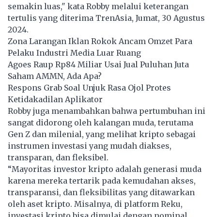
semakin luas," kata Robby melalui keterangan
tertulis yang diterima TrenAsia, Jumat, 30 Agustus
2024.
Zona Larangan Iklan Rokok Ancam Omzet Para
Pelaku Industri Media Luar Ruang
Agoes Raup Rp84 Miliar Usai Jual Puluhan Juta
Saham AMMN, Ada Apa?
Respons Grab Soal Unjuk Rasa Ojol Protes
Ketidakadilan Aplikator
Robby juga menambahkan bahwa pertumbuhan ini
sangat didorong oleh kalangan muda, terutama
Gen Z dan milenial, yang melihat kripto sebagai
instrumen investasi yang mudah diakses,
transparan, dan fleksibel.
“Mayoritas investor kripto adalah generasi muda
karena mereka tertarik pada kemudahan akses,
transparansi, dan fleksibilitas yang ditawarkan
oleh aset kripto. Misalnya, di platform Reku,
investasi kripto bisa dimulai dengan nominal