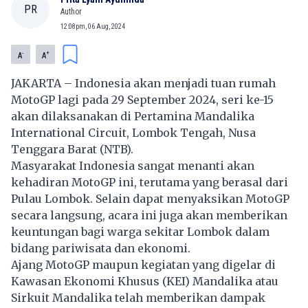
PR
Author
12:08pm, 06 Aug, 2024
-
+
A
A
JAKARTA – Indonesia akan menjadi tuan rumah
MotoGP lagi pada 29 September 2024, seri ke-15
akan dilaksanakan di Pertamina Mandalika
International Circuit, Lombok Tengah, Nusa
Tenggara Barat (NTB).
Masyarakat Indonesia sangat menanti akan
kehadiran MotoGP ini, terutama yang berasal dari
Pulau Lombok. Selain dapat menyaksikan MotoGP
secara langsung, acara ini juga akan memberikan
keuntungan bagi warga sekitar Lombok dalam
bidang pariwisata dan ekonomi.
Ajang MotoGP maupun kegiatan yang digelar di
Kawasan Ekonomi Khusus (KEI) Mandalika atau
Sirkuit Mandalika telah memberikan dampak