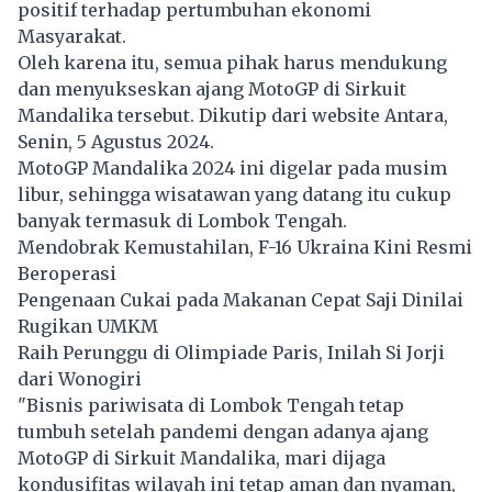
positif terhadap pertumbuhan ekonomi
Masyarakat.
Oleh karena itu, semua pihak harus mendukung
dan menyukseskan ajang MotoGP di Sirkuit
Mandalika tersebut. Dikutip dari website Antara,
Senin, 5 Agustus 2024.
MotoGP
Mandalika 2024 ini digelar pada musim
libur, sehingga wisatawan yang datang itu cukup
banyak termasuk di Lombok Tengah.
Mendobrak Kemustahilan, F-16 Ukraina Kini Resmi
Beroperasi
Pengenaan Cukai pada Makanan Cepat Saji Dinilai
Rugikan UMKM
Raih Perunggu di Olimpiade Paris, Inilah Si Jorji
dari Wonogiri
"Bisnis pariwisata di Lombok Tengah tetap
tumbuh setelah pandemi dengan adanya ajang
MotoGP di Sirkuit Mandalika, mari dijaga
kondusifitas wilayah ini tetap aman dan nyaman,