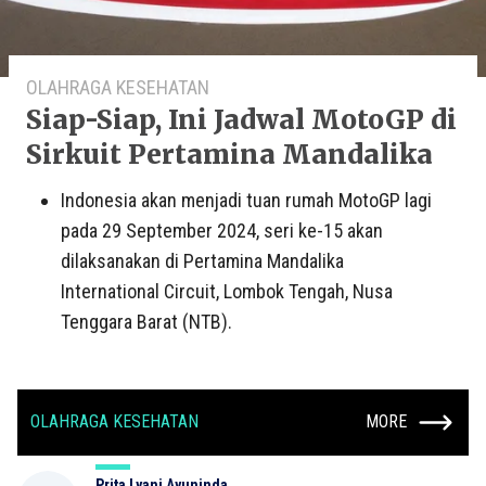
OLAHRAGA KESEHATAN
Siap-Siap, Ini Jadwal MotoGP di
Sirkuit Pertamina Mandalika
Indonesia akan menjadi tuan rumah MotoGP lagi
pada 29 September 2024, seri ke-15 akan
dilaksanakan di Pertamina Mandalika
International Circuit, Lombok Tengah, Nusa
Tenggara Barat (NTB).
OLAHRAGA KESEHATAN
MORE
Prita Lyani Ayuninda