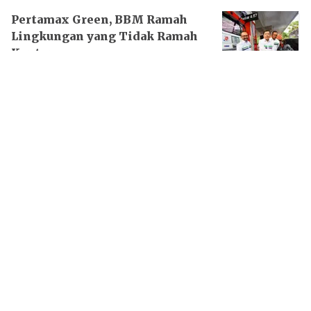
Pertamax Green, BBM Ramah
Lingkungan yang Tidak Ramah
Kantong
17 Jun 2026 - 09:12PM
Membaca Tren Konsumsi
Pertamax di Indonesia
11 Jun 2026 - 06:31AM