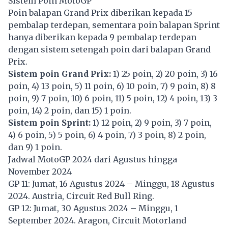
Sistem Poin MotoGP
Poin balapan Grand Prix diberikan kepada 15
pembalap terdepan, sementara poin balapan Sprint
hanya diberikan kepada 9 pembalap terdepan
dengan sistem setengah poin dari balapan Grand
Prix.
Sistem poin Grand Prix:
1) 25 poin, 2) 20 poin, 3) 16
poin, 4) 13 poin, 5) 11 poin, 6) 10 poin, 7) 9 poin, 8) 8
poin, 9) 7 poin, 10) 6 poin, 11) 5 poin, 12) 4 poin, 13) 3
poin, 14) 2 poin, dan 15) 1 poin.
Sistem poin Sprint:
1) 12 poin, 2) 9 poin, 3) 7 poin,
4) 6 poin, 5) 5 poin, 6) 4 poin, 7) 3 poin, 8) 2 poin,
dan 9) 1 poin.
Jadwal MotoGP 2024 dari Agustus hingga
November 2024
GP 11: Jumat, 16 Agustus 2024 – Minggu, 18 Agustus
2024. Austria, Circuit Red Bull Ring.
GP 12: Jumat, 30 Agustus 2024 – Minggu, 1
September 2024. Aragon, Circuit Motorland