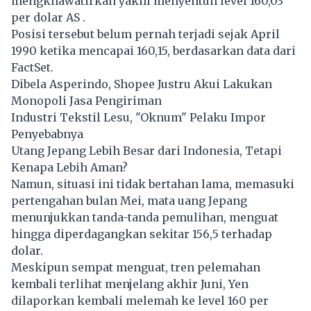
mengkhawatirkan yakni menyentuh level 160,03
per dolar AS .
Posisi tersebut belum pernah terjadi sejak April
1990 ketika mencapai 160,15, berdasarkan data dari
FactSet.
Dibela Asperindo, Shopee Justru Akui Lakukan
Monopoli Jasa Pengiriman
Industri Tekstil Lesu, "Oknum" Pelaku Impor
Penyebabnya
Utang Jepang Lebih Besar dari Indonesia, Tetapi
Kenapa Lebih Aman?
Namun, situasi ini tidak bertahan lama, memasuki
pertengahan bulan Mei, mata uang Jepang
menunjukkan tanda-tanda pemulihan, menguat
hingga diperdagangkan sekitar 156,5 terhadap
dolar.
Meskipun sempat menguat, tren pelemahan
kembali terlihat menjelang akhir Juni, Yen
dilaporkan kembali melemah ke level 160 per