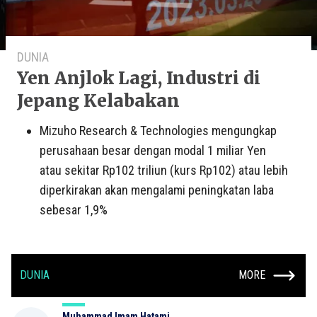
DUNIA
Yen Anjlok Lagi, Industri di
Jepang Kelabakan
Mizuho Research & Technologies mengungkap
perusahaan besar dengan modal 1 miliar Yen
atau sekitar Rp102 triliun (kurs Rp102) atau lebih
diperkirakan akan mengalami peningkatan laba
sebesar 1,9%
DUNIA
MORE
Muhammad Imam Hatami