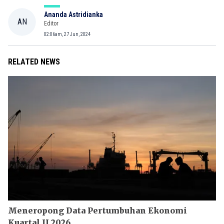
Ananda Astridianka
AN
Editor
02:06am, 27 Jun, 2024
RELATED NEWS
Meneropong Data Pertumbuhan Ekonomi
Kuartal II 2026