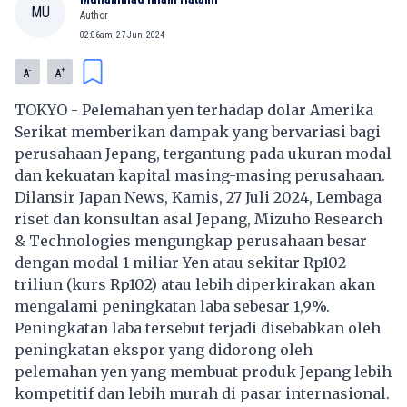
MU
Author
02:06am, 27 Jun, 2024
-
+
A
A
TOKYO - Pelemahan yen terhadap dolar Amerika
Serikat memberikan dampak yang bervariasi bagi
perusahaan Jepang, tergantung pada ukuran modal
dan kekuatan kapital masing-masing perusahaan.
Dilansir Japan News, Kamis, 27 Juli 2024, Lembaga
riset dan konsultan asal Jepang, Mizuho Research
& Technologies mengungkap perusahaan besar
dengan modal 1 miliar Yen atau sekitar Rp102
triliun (kurs Rp102) atau lebih diperkirakan akan
mengalami peningkatan laba sebesar 1,9%.
Peningkatan laba tersebut terjadi disebabkan oleh
peningkatan ekspor yang didorong oleh
pelemahan yen yang membuat produk Jepang lebih
kompetitif dan lebih murah di pasar internasional.