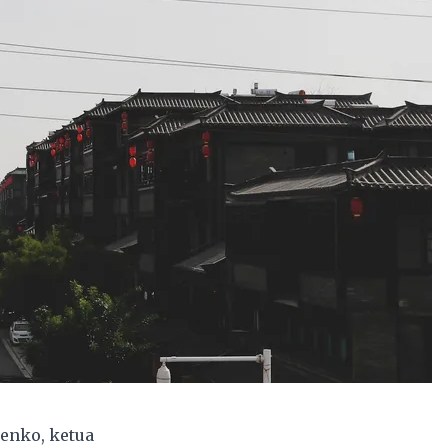
yenko, ketua