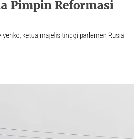
sia Pimpin Reformasi
iyenko, ketua majelis tinggi parlemen Rusia