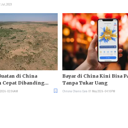
 Jul, 2023
Buatan di China
Bayar di China Kini Bisa Pa
 Cepat Dibanding
Tanpa Tukar Uang
 2026 - 02:06AM
Chrisna Chanis Cara
01 May 2026 - 04:10PM