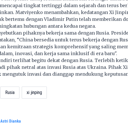
mencapai tingkat tertinggi dalam sejarah dan terus b
nkan. Matviyenko menambahkan, kedatangan Xi Jinpi
tuk bertemu dengan Vladimir Putin telah memberikan d
ningkatan hubungan antara kedua negara.
nyebutkan pihaknya bekerja sama dengan Rusia. Presid
takan, “China bersedia untuk terus bekerja dengan Rus
 kemitraan strategis komprehensif yang saling mem
alam, inovasi, dan kerja sama inklusif di era baru".
ndiri terlihat begitu dekat dengan Rusia. Terlebih ketik
i pihak netral atas invasi Rusia atas Ukraina. Pihak Xi
 mengutuk invasi dan dianggap mendukung keputusan
Rusia
xi jinping
Astri Dianka