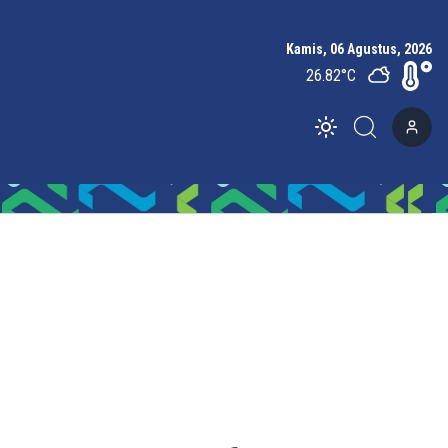
Kamis, 06 Agustus, 2026
26.82
°C
Toggle theme