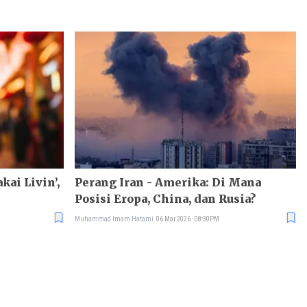
kai Livin’,
Perang Iran - Amerika: Di Mana
Posisi Eropa, China, dan Rusia?
Muhammad Imam Hatami
06 Mar 2026 - 08:30PM