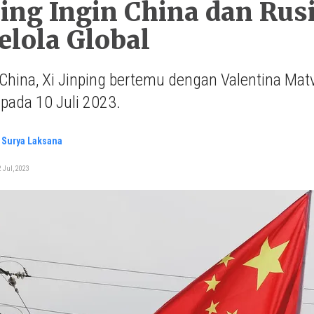
ping Ingin China dan Ru
elola Global
China, Xi Jinping bertemu dengan Valentina Matv
g pada 10 Juli 2023.
 Surya Laksana
 Jul, 2023