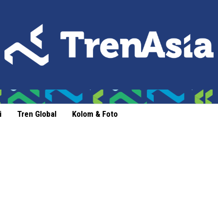
i
Tren Global
Kolom & Foto