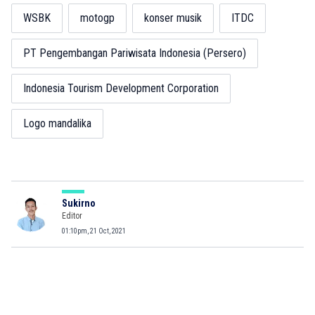
WSBK
motogp
konser musik
ITDC
PT Pengembangan Pariwisata Indonesia (Persero)
Indonesia Tourism Development Corporation
Logo mandalika
Sukirno
Editor
01:10pm, 21 Oct, 2021