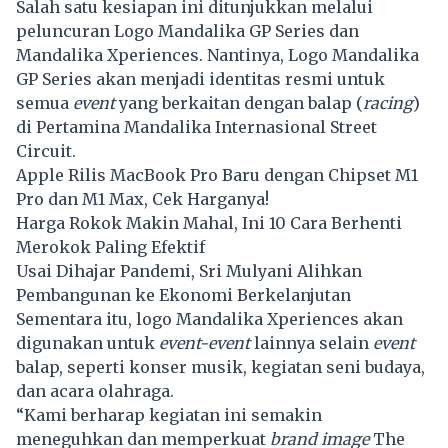
Salah satu kesiapan ini ditunjukkan melalui
peluncuran Logo Mandalika GP Series dan
Mandalika Xperiences. Nantinya, Logo Mandalika
GP Series akan menjadi identitas resmi untuk
semua
event
yang berkaitan dengan balap (
racing
)
di Pertamina Mandalika Internasional Street
Circuit.
Apple Rilis MacBook Pro Baru dengan Chipset M1
Pro dan M1 Max, Cek Harganya!
Harga Rokok Makin Mahal, Ini 10 Cara Berhenti
Merokok Paling Efektif
Usai Dihajar Pandemi, Sri Mulyani Alihkan
Pembangunan ke Ekonomi Berkelanjutan
Sementara itu, logo Mandalika Xperiences akan
digunakan untuk
event-event
lainnya selain
event
balap, seperti konser musik, kegiatan seni budaya,
dan acara olahraga.
“Kami berharap kegiatan ini semakin
meneguhkan dan memperkuat
brand image
The