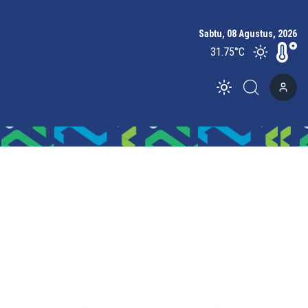
Sabtu, 08 Agustus, 2026
31.75
°C
Toggle theme