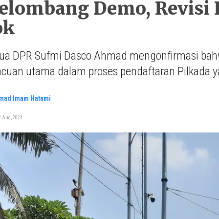
elombang Demo, Revisi 
ok
tua DPR Sufmi Dasco Ahmad mengonfirmasi bah
acuan utama dalam proses pendaftaran Pilkada y
ad Imam Hatami
2 Aug, 2024