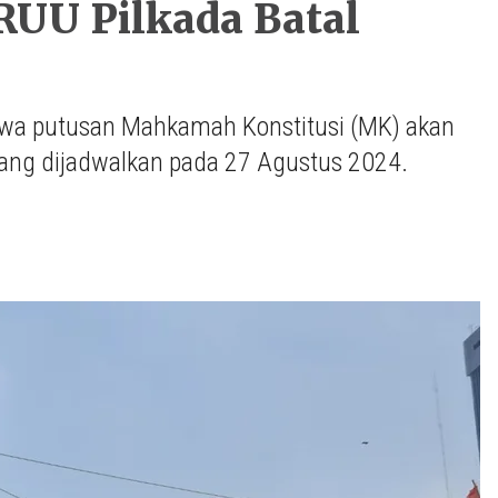
RUU Pilkada Batal
wa putusan Mahkamah Konstitusi (MK) akan
ang dijadwalkan pada 27 Agustus 2024.