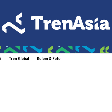
i
Tren Global
Kolom & Foto