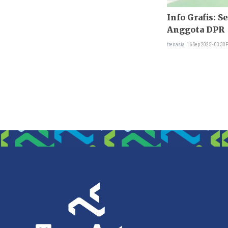
Info Grafis: S
Anggota DPR
trenasia
16 Sep 2025 - 03:3