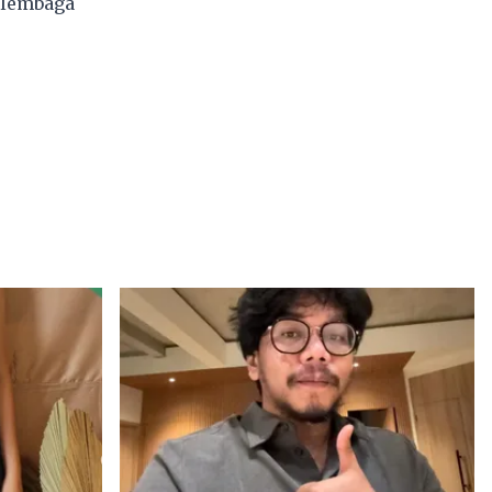
 lembaga