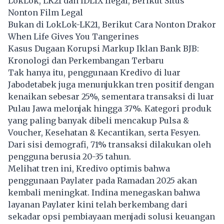
LokLok, LK21 dan IDLIX Ilegal, Berikut Situs
Nonton Film Legal
Bukan di LokLok-LK21, Berikut Cara Nonton Drakor
When Life Gives You Tangerines
Kasus Dugaan Korupsi Markup Iklan Bank BJB:
Kronologi dan Perkembangan Terbaru
Tak hanya itu, penggunaan Kredivo di luar
Jabodetabek juga menunjukkan tren positif dengan
kenaikan sebesar 25%, sementara transaksi di luar
Pulau Jawa melonjak hingga 37%. Kategori produk
yang paling banyak dibeli mencakup Pulsa &
Voucher, Kesehatan & Kecantikan, serta Fesyen.
Dari sisi demografi, 71% transaksi dilakukan oleh
pengguna berusia 20-35 tahun.
Melihat tren ini, Kredivo optimis bahwa
penggunaan Paylater pada Ramadan 2025 akan
kembali meningkat. Indina menegaskan bahwa
layanan Paylater kini telah berkembang dari
sekadar opsi pembiayaan menjadi solusi keuangan