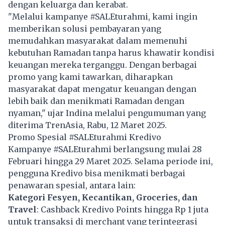
dengan keluarga dan kerabat.
"Melalui kampanye #SALEturahmi, kami ingin
memberikan solusi pembayaran yang
memudahkan masyarakat dalam memenuhi
kebutuhan Ramadan tanpa harus khawatir kondisi
keuangan mereka terganggu. Dengan berbagai
promo yang kami tawarkan, diharapkan
masyarakat dapat mengatur keuangan dengan
lebih baik dan menikmati Ramadan dengan
nyaman," ujar Indina melalui pengumuman yang
diterima TrenAsia, Rabu, 12 Maret 2025.
Promo Spesial #SALEturahmi Kredivo
Kampanye #SALEturahmi berlangsung mulai 28
Februari hingga 29 Maret 2025. Selama periode ini,
pengguna Kredivo bisa menikmati berbagai
penawaran spesial, antara lain:
Kategori Fesyen, Kecantikan, Groceries, dan
Travel
: Cashback Kredivo Points hingga Rp 1 juta
untuk transaksi di merchant yang terintegrasi