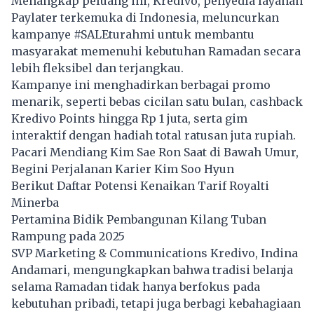
Menangkap peluang ini, Kredivo, penyedia layanan
Paylater terkemuka di Indonesia, meluncurkan
kampanye #SALEturahmi untuk membantu
masyarakat memenuhi kebutuhan Ramadan secara
lebih fleksibel dan terjangkau.
Kampanye ini menghadirkan berbagai promo
menarik, seperti bebas cicilan satu bulan, cashback
Kredivo Points hingga Rp 1 juta, serta gim
interaktif dengan hadiah total ratusan juta rupiah.
Pacari Mendiang Kim Sae Ron Saat di Bawah Umur,
Begini Perjalanan Karier Kim Soo Hyun
Berikut Daftar Potensi Kenaikan Tarif Royalti
Minerba
Pertamina Bidik Pembangunan Kilang Tuban
Rampung pada 2025
SVP Marketing & Communications Kredivo, Indina
Andamari, mengungkapkan bahwa tradisi belanja
selama Ramadan tidak hanya berfokus pada
kebutuhan pribadi, tetapi juga berbagi kebahagiaan