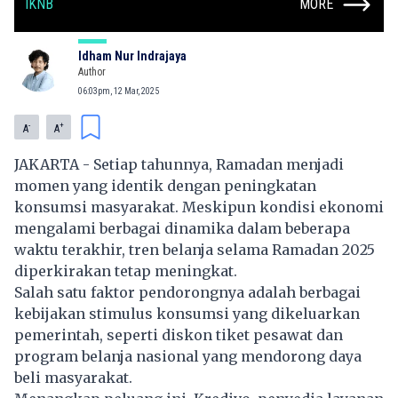
IKNB
MORE
Idham Nur Indrajaya
Author
06:03pm, 12 Mar, 2025
-
+
A
A
JAKARTA - Setiap tahunnya, Ramadan menjadi
momen yang identik dengan peningkatan
konsumsi masyarakat. Meskipun kondisi ekonomi
mengalami berbagai dinamika dalam beberapa
waktu terakhir, tren belanja selama Ramadan 2025
diperkirakan tetap meningkat.
Salah satu faktor pendorongnya adalah berbagai
kebijakan stimulus konsumsi yang dikeluarkan
pemerintah, seperti diskon tiket pesawat dan
program belanja nasional yang mendorong daya
beli masyarakat.