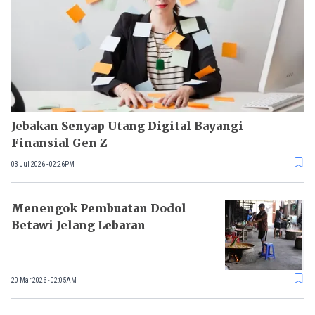
Jebakan Senyap Utang Digital Bayangi
Finansial Gen Z
03 Jul 2026 - 02:26PM
Menengok Pembuatan Dodol
Betawi Jelang Lebaran
20 Mar 2026 - 02:05AM