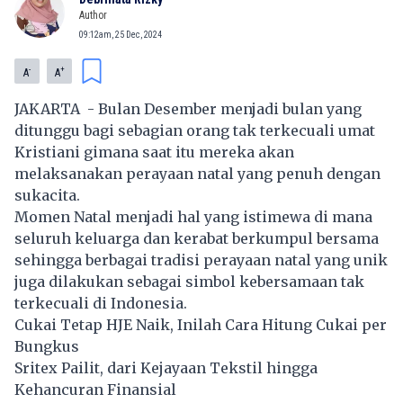
Author
09:12am, 25 Dec, 2024
-
+
A
A
JAKARTA - Bulan Desember menjadi bulan yang
ditunggu bagi sebagian orang tak terkecuali umat
Kristiani gimana saat itu mereka akan
melaksanakan perayaan natal yang penuh dengan
sukacita.
Momen Natal menjadi hal yang istimewa di mana
seluruh keluarga dan kerabat berkumpul bersama
sehingga berbagai tradisi perayaan natal yang unik
juga dilakukan sebagai simbol kebersamaan tak
terkecuali di Indonesia.
Cukai Tetap HJE Naik, Inilah Cara Hitung Cukai per
Bungkus
Sritex Pailit, dari Kejayaan Tekstil hingga
Kehancuran Finansial