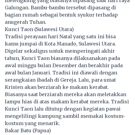
melengkung yang biasanya dipasang saat hari raya
Galungan. Bambu-bambu tersebut dipasang di
bagian rumah sebagai bentuk syukur terhadap
anugerah Tuhan.
Kunci Taon (Sulawesi Utara)
Tradisi perayaan hari Natal yang satu ini bisa
kamu jumpai di Kota Manado, Sulawesi Utara.
Digelar sekaligus untuk memperingati akhir
tahun, Kunci Taon biasanya dilaksanakan pada
awal minggu bulan Desember dan berakhir pada
awal bulan Januari. Tradisi ini diawali dengan
serangkaian ibadah di Gereja. Lalu, para umat
Kristen akan berziarah ke makam kerabat.
Biasanya saat berziarah mereka akan meletakkan
lampu hias di atas makam kerabat mereka. Tradisi
Kunci Taon lalu ditutup dengan kegiatan pawai
mengelilingi kampung sambil memakai kostum-
kostum yang menarik.
Bakar Batu (Papua)