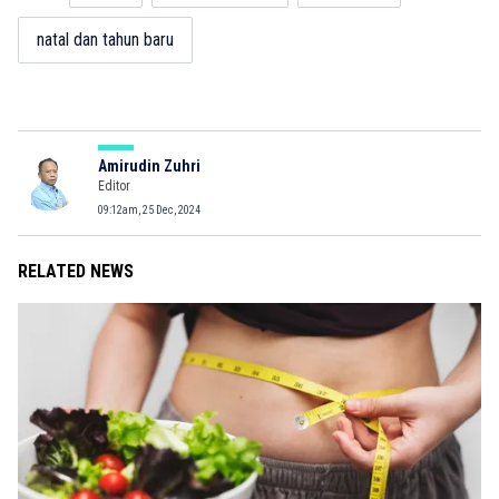
natal dan tahun baru
Amirudin Zuhri
Editor
09:12am, 25 Dec, 2024
RELATED NEWS