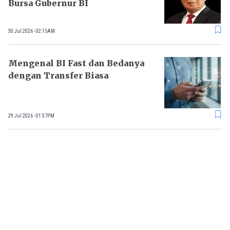
Bursa Gubernur BI
30 Jul 2026 - 02:15AM
Mengenal BI Fast dan Bedanya
dengan Transfer Biasa
29 Jul 2026 - 01:37PM