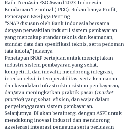
Raih TrenAsia ESG Award 2023, Indonesia
Kendaraan Terminal (IPCC): Bukan hanya Profit,
Penerapan ESG juga Penting
“SNAP disusun oleh Bank Indonesia bersama
dengan perwakilan industri sistem pembayaran
yang mencakup standar teknis dan keamanan,
standar data dan spesifikasi teknis, serta pedoman
tata kelola,” jelasnya.
Penetapan SNAP bertujuan untuk menciptakan
industri
sistem pembayaran
yang sehat,
kompetitif, dan inovatif; mendorong integrasi,
interkoneksi, interoperabilitas, serta keamanan
dan keandalan infrastruktur sistem pembayaran;
dan/atau meningkatkan praktik pasar (
market
practice
) yang sehat, efisien, dan wajar dalam
penyelenggaraan sistem pembayaran.
Selanjutnya, BI akan bersinergi dengan ASPI untuk
mendukung inovasi industri dan mendorong
akselerasi integrasi pengguna serta perluasan