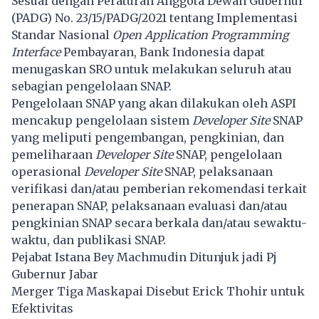
Sesuai dengan Peraturan Anggota Dewan Gubernur
(PADG) No. 23/15/PADG/2021 tentang Implementasi
Standar Nasional
Open Application Programming
Interface
Pembayaran, Bank Indonesia dapat
menugaskan SRO untuk melakukan seluruh atau
sebagian pengelolaan SNAP.
Pengelolaan SNAP yang akan dilakukan oleh ASPI
mencakup pengelolaan sistem
Developer Site
SNAP
yang meliputi pengembangan, pengkinian, dan
pemeliharaan
Developer Site
SNAP, pengelolaan
operasional
Developer Site
SNAP, pelaksanaan
verifikasi dan/atau pemberian rekomendasi terkait
penerapan SNAP, pelaksanaan evaluasi dan/atau
pengkinian SNAP secara berkala dan/atau sewaktu-
waktu, dan publikasi SNAP.
Pejabat Istana Bey Machmudin Ditunjuk jadi Pj
Gubernur Jabar
Merger Tiga Maskapai Disebut Erick Thohir untuk
Efektivitas