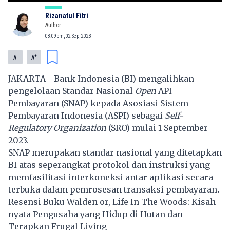
Rizanatul Fitri
Author
08:09pm, 02 Sep, 2023
-
+
A
A
JAKARTA -
Bank Indonesia
(BI) mengalihkan
pengelolaan Standar Nasional
Open
API
Pembayaran (SNAP) kepada Asosiasi Sistem
Pembayaran Indonesia (ASPI) sebagai
Self-
Regulatory Organization
(SRO) mulai 1 September
2023.
SNAP merupakan standar nasional yang ditetapkan
BI atas seperangkat protokol dan instruksi yang
memfasilitasi interkoneksi antar aplikasi secara
terbuka dalam pemrosesan
transaksi
pembayaran
.
Resensi Buku Walden or, Life In The Woods: Kisah
nyata Pengusaha yang Hidup di Hutan dan
Terapkan Frugal Living