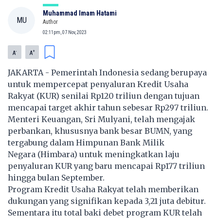
Muhammad Imam Hatami
MU
Author
02:11pm, 07 Nov, 2023
-
+
A
A
JAKARTA - Pemerintah Indonesia sedang berupaya
untuk mempercepat penyaluran Kredit Usaha
Rakyat (KUR) senilai Rp120 triliun dengan tujuan
mencapai target akhir tahun sebesar Rp297 triliun.
Menteri Keuangan, Sri Mulyani, telah mengajak
perbankan, khususnya bank besar BUMN, yang
tergabung dalam Himpunan Bank Milik
Negara (Himbara) untuk meningkatkan laju
penyaluran KUR yang baru mencapai Rp177 triliun
hingga bulan September.
Program Kredit Usaha Rakyat telah memberikan
dukungan yang signifikan kepada 3,21 juta debitur.
Sementara itu total baki debet program KUR telah