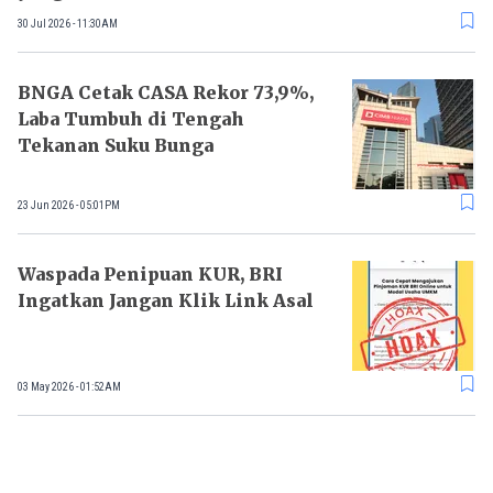
30 Jul 2026 - 11:30AM
BNGA Cetak CASA Rekor 73,9%,
Laba Tumbuh di Tengah
Tekanan Suku Bunga
23 Jun 2026 - 05:01PM
Waspada Penipuan KUR, BRI
Ingatkan Jangan Klik Link Asal
03 May 2026 - 01:52AM