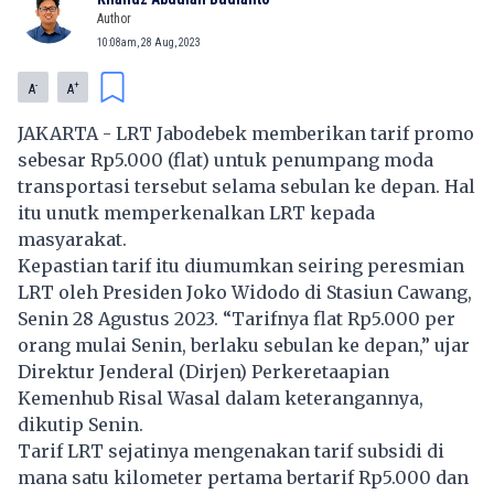
Author
10:08am, 28 Aug, 2023
-
+
A
A
JAKARTA - LRT Jabodebek memberikan tarif promo
sebesar Rp5.000 (flat) untuk penumpang moda
transportasi tersebut selama sebulan ke depan. Hal
itu unutk memperkenalkan LRT kepada
masyarakat.
Kepastian tarif itu diumumkan seiring peresmian
LRT oleh Presiden Joko Widodo di Stasiun Cawang,
Senin 28 Agustus 2023. “Tarifnya flat Rp5.000 per
orang mulai Senin, berlaku sebulan ke depan,” ujar
Direktur Jenderal (Dirjen) Perkeretaapian
Kemenhub Risal Wasal dalam keterangannya,
dikutip Senin.
Tarif LRT sejatinya mengenakan tarif subsidi di
mana satu kilometer pertama bertarif Rp5.000 dan