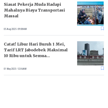
Siasat Pekerja Muda Hadapi
Mahalnya Biaya Transportasi
Massal
05 Aug 2025 - 09:08AM
Catat! Libur Hari Buruh 1 Mei,
Tarif LRT Jabodebek Maksimal
10 Ribu untuk Semua
Perjalanan
01 May 2025 - 12:06AM