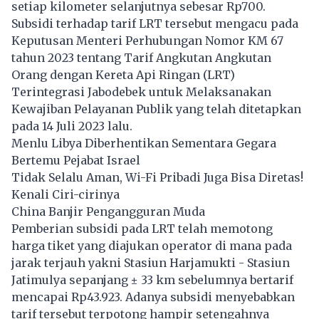
setiap kilometer selanjutnya sebesar Rp700.
Subsidi terhadap tarif
LRT
tersebut mengacu pada
Keputusan Menteri Perhubungan Nomor KM 67
tahun 2023 tentang Tarif Angkutan Angkutan
Orang dengan Kereta Api Ringan (LRT)
Terintegrasi Jabodebek untuk Melaksanakan
Kewajiban Pelayanan Publik yang telah ditetapkan
pada 14 Juli 2023 lalu.
Menlu Libya Diberhentikan Sementara Gegara
Bertemu Pejabat Israel
Tidak Selalu Aman, Wi-Fi Pribadi Juga Bisa Diretas!
Kenali Ciri-cirinya
China Banjir Pengangguran Muda
Pemberian subsidi pada
LRT
telah memotong
harga tiket yang diajukan operator di mana pada
jarak terjauh yakni Stasiun Harjamukti - Stasiun
Jatimulya sepanjang ± 33 km sebelumnya bertarif
mencapai Rp43.923. Adanya subsidi menyebabkan
tarif tersebut terpotong hampir setengahnya