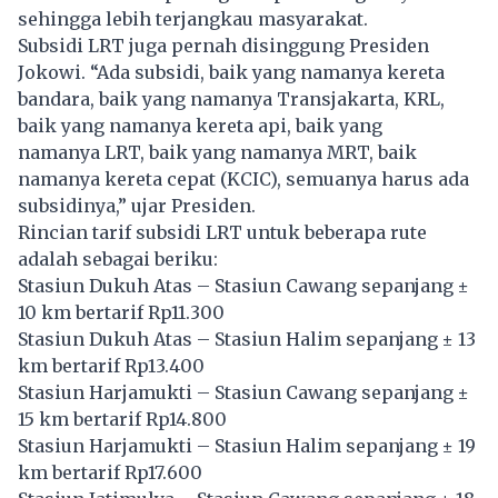
sehingga lebih terjangkau masyarakat.
Subsidi LRT juga pernah disinggung Presiden
Jokowi. “Ada subsidi, baik yang namanya kereta
bandara, baik yang namanya Transjakarta, KRL,
baik yang namanya kereta api, baik yang
namanya
LRT
, baik yang namanya MRT, baik
namanya kereta cepat (
KCIC
), semuanya harus ada
subsidinya,” ujar Presiden.
Rincian tarif subsidi LRT untuk beberapa rute
adalah sebagai beriku:
Stasiun Dukuh Atas – Stasiun Cawang sepanjang ±
10 km bertarif Rp11.300
Stasiun Dukuh Atas – Stasiun Halim sepanjang ± 13
km bertarif Rp13.400
Stasiun Harjamukti – Stasiun Cawang sepanjang ±
15 km bertarif Rp14.800
Stasiun Harjamukti – Stasiun Halim sepanjang ± 19
km bertarif Rp17.600