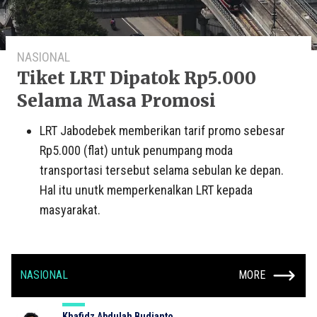
NASIONAL
Tiket LRT Dipatok Rp5.000
Selama Masa Promosi
LRT Jabodebek memberikan tarif promo sebesar
Rp5.000 (flat) untuk penumpang moda
transportasi tersebut selama sebulan ke depan.
Hal itu unutk memperkenalkan LRT kepada
masyarakat.
NASIONAL
MORE
Khafidz Abdulah Budianto