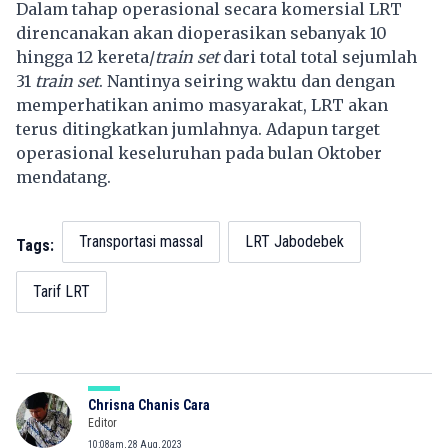
Dalam tahap operasional secara komersial LRT
direncanakan akan dioperasikan sebanyak 10
hingga 12 kereta/
train set
dari total total sejumlah
31
train set
. Nantinya seiring waktu dan dengan
memperhatikan animo masyarakat, LRT akan
terus ditingkatkan jumlahnya. Adapun target
operasional keseluruhan pada bulan Oktober
mendatang.
Transportasi massal
LRT Jabodebek
Tags:
Tarif LRT
Chrisna Chanis Cara
Editor
10:08am, 28 Aug, 2023