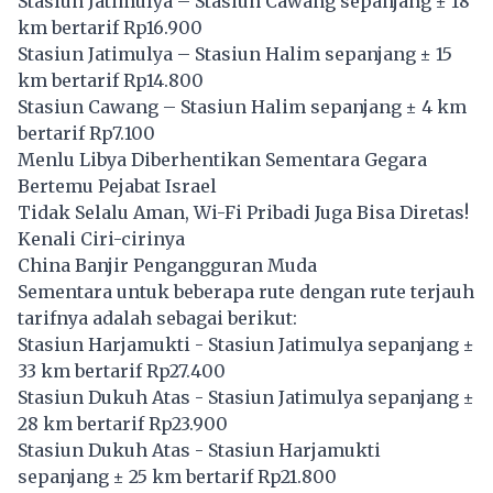
Stasiun Jatimulya – Stasiun Cawang sepanjang ± 18
km bertarif Rp16.900
Stasiun Jatimulya – Stasiun Halim sepanjang ± 15
km bertarif Rp14.800
Stasiun Cawang – Stasiun Halim sepanjang ± 4 km
bertarif Rp7.100
Menlu Libya Diberhentikan Sementara Gegara
Bertemu Pejabat Israel
Tidak Selalu Aman, Wi-Fi Pribadi Juga Bisa Diretas!
Kenali Ciri-cirinya
China Banjir Pengangguran Muda
Sementara untuk beberapa rute dengan rute terjauh
tarifnya adalah sebagai berikut:
Stasiun Harjamukti - Stasiun Jatimulya sepanjang ±
33 km bertarif Rp27.400
Stasiun Dukuh Atas - Stasiun Jatimulya sepanjang ±
28 km bertarif Rp23.900
Stasiun Dukuh Atas - Stasiun Harjamukti
sepanjang ± 25 km bertarif Rp21.800