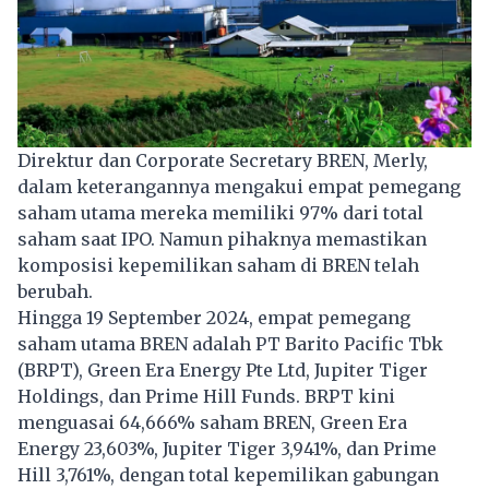
Direktur dan Corporate Secretary BREN, Merly,
dalam keterangannya mengakui empat pemegang
saham utama mereka memiliki 97% dari total
saham saat IPO. Namun pihaknya memastikan
komposisi kepemilikan saham di BREN telah
berubah.
Hingga 19 September 2024, empat pemegang
saham utama BREN adalah PT Barito Pacific Tbk
(BRPT), Green Era Energy Pte Ltd, Jupiter Tiger
Holdings, dan Prime Hill Funds. BRPT kini
menguasai 64,666% saham BREN, Green Era
Energy 23,603%, Jupiter Tiger 3,941%, dan Prime
Hill 3,761%, dengan total kepemilikan gabungan