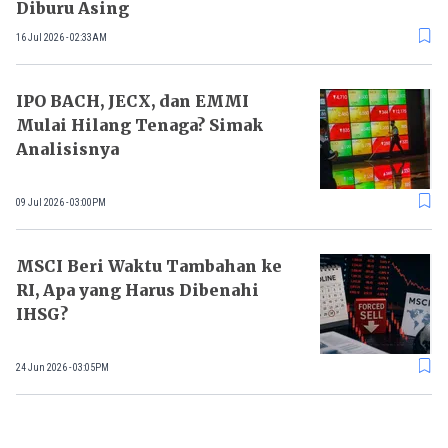
Diburu Asing
16 Jul 2026 - 02:33AM
IPO BACH, JECX, dan EMMI
Mulai Hilang Tenaga? Simak
Analisisnya
09 Jul 2026 - 03:00PM
MSCI Beri Waktu Tambahan ke
RI, Apa yang Harus Dibenahi
IHSG?
24 Jun 2026 - 03:05PM