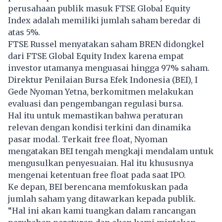
perusahaan publik masuk FTSE Global Equity
Index adalah memiliki jumlah saham beredar di
atas 5%.
FTSE Russel menyatakan saham
BREN
didongkel
dari FTSE Global Equity Index karena empat
investor utamanya menguasai hingga 97% saham.
Direktur Penilaian Bursa Efek Indonesia (BEI), I
Gede Nyoman Yetna, berkomitmen melakukan
evaluasi dan pengembangan regulasi bursa.
Hal itu untuk memastikan bahwa peraturan
relevan dengan kondisi terkini dan dinamika
pasar modal. Terkait free float, Nyoman
mengatakan BEI tengah mengkaji mendalam untuk
mengusulkan penyesuaian. Hal itu khususnya
mengenai ketentuan free float pada saat IPO.
Ke depan, BEI berencana memfokuskan pada
jumlah saham yang ditawarkan kepada publik.
“Hal ini akan kami tuangkan dalam rancangan