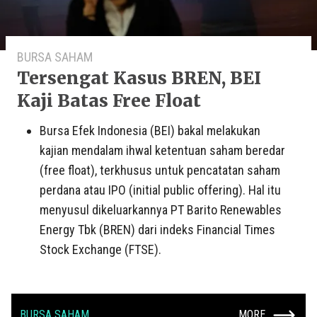
BURSA SAHAM
Tersengat Kasus BREN, BEI
Kaji Batas Free Float
Bursa Efek Indonesia (BEI) bakal melakukan
kajian mendalam ihwal ketentuan saham beredar
(free float), terkhusus untuk pencatatan saham
perdana atau IPO (initial public offering). Hal itu
menyusul dikeluarkannya PT Barito Renewables
Energy Tbk (BREN) dari indeks Financial Times
Stock Exchange (FTSE).
BURSA SAHAM
MORE