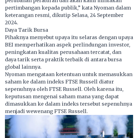
perubahan peraturan dan akan kami mintakan
pertimbangan kepada publik,” kata Nyoman dalam
keterangan resmi, dikutip Selasa, 24 September
2024.
Daya Tarik Bursa
Pihaknya menyebut upaya itu selaras dengan upaya
BEI
memperhatikan aspek perlindungan investor,
peningkatan kualitas perusahaan tercatat, dan
daya tarik serta praktik terbaik di antara bursa
global lainnya.
Nyoman mengataan ketentuan untuk memasukkan
saham ke dalam indeks FTSE Russell diatur
sepenuhnya oleh FTSE Russell. Oleh karena itu,
keputusan mengenai saham mana yang dapat
dimasukkan ke dalam indeks tersebut sepenuhnya
menjadi wewenang FTSE Russell.