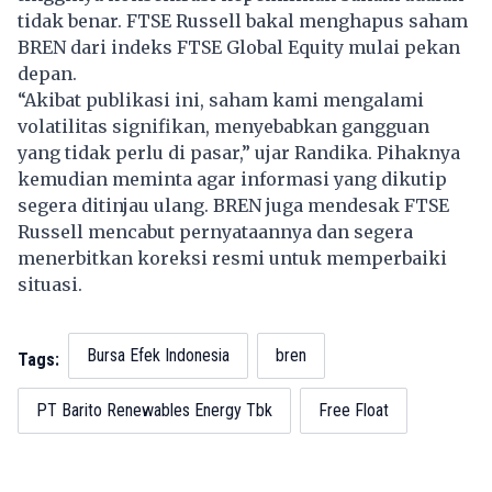
tidak benar. FTSE Russell bakal menghapus saham
BREN dari indeks FTSE Global Equity mulai pekan
depan.
“Akibat publikasi ini, saham kami mengalami
volatilitas signifikan, menyebabkan gangguan
yang tidak perlu di pasar,” ujar Randika. Pihaknya
kemudian meminta agar informasi yang dikutip
segera ditinjau ulang. BREN juga mendesak FTSE
Russell mencabut pernyataannya dan segera
menerbitkan koreksi resmi untuk memperbaiki
situasi.
Bursa Efek Indonesia
bren
Tags:
PT Barito Renewables Energy Tbk
Free Float