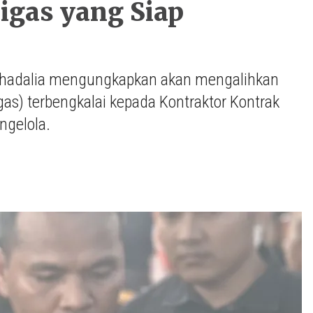
igas yang Siap
Lahadalia mengungkapkan akan mengalihkan
s) terbengkalai kepada Kontraktor Kontrak
ngelola.