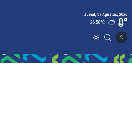
Jumat, 07 Agustus, 2026
26.58
°C
Toggle theme