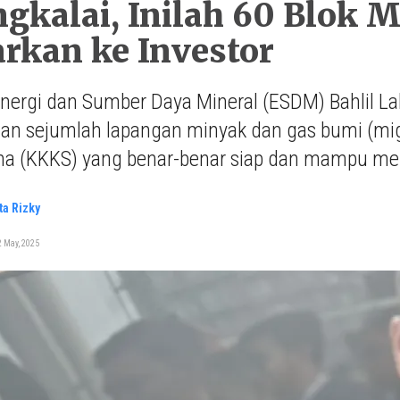
gkalai, Inilah 60 Blok M
rkan ke Investor
Energi dan Sumber Daya Mineral (ESDM) Bahlil 
an sejumlah lapangan minyak dan gas bumi (miga
ma (KKKS) yang benar-benar siap dan mampu me
ta Rizky
 May, 2025