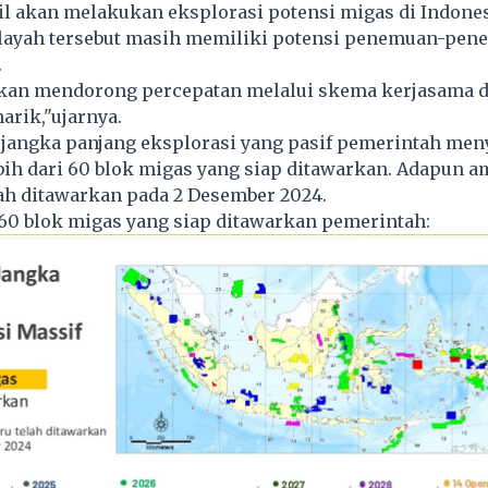
il akan melakukan eksplorasi potensi migas di Indone
ilayah tersebut masih memiliki potensi penemuan-pe
.
kan mendorong percepatan melalui skema kerjasama da
arik,"ujarnya.
 jangka panjang eksplorasi yang pasif pemerintah meny
ih dari 60 blok migas yang siap ditawarkan. Adapun 
ah ditawarkan pada 2 Desember 2024.
 60 blok migas yang siap ditawarkan pemerintah: