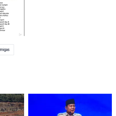
 migas