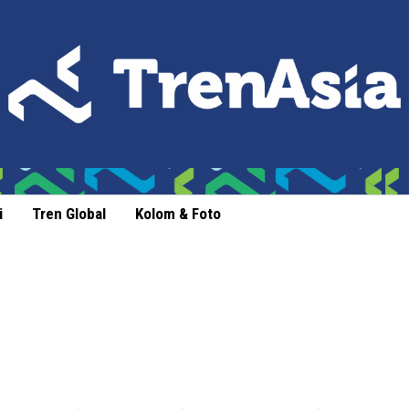
i
Tren Global
Kolom & Foto