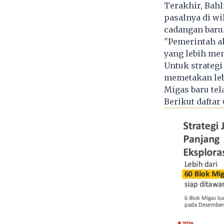
Terakhir, Bahl
pasalnya di w
cadangan baru
"Pemerintah a
yang lebih men
Untuk strategi
memetakan leb
Migas baru tel
Berikut daftar