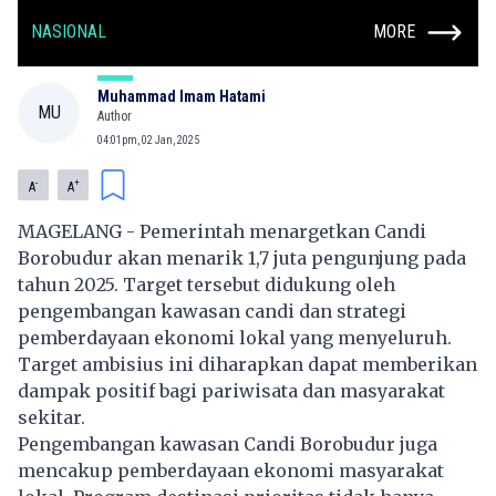
NASIONAL
MORE
Muhammad Imam Hatami
MU
Author
04:01pm, 02 Jan, 2025
-
+
A
A
MAGELANG - Pemerintah menargetkan Candi
Borobudur akan menarik 1,7 juta pengunjung pada
tahun 2025. Target tersebut didukung oleh
pengembangan kawasan candi dan strategi
pemberdayaan ekonomi lokal yang menyeluruh.
Target ambisius ini diharapkan dapat memberikan
dampak positif bagi pariwisata dan masyarakat
sekitar.
Pengembangan kawasan Candi Borobudur juga
mencakup pemberdayaan ekonomi masyarakat