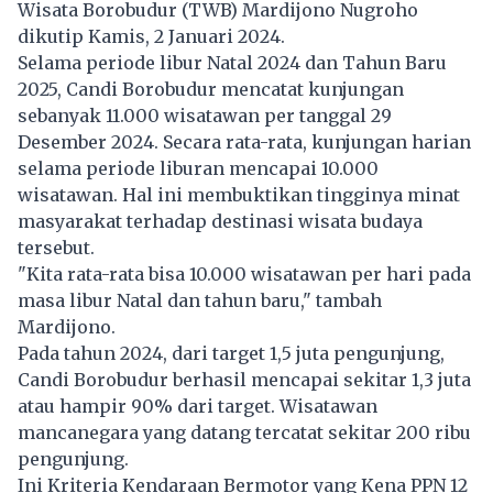
Wisata Borobudur (TWB) Mardijono Nugroho
dikutip Kamis, 2 Januari 2024.
Selama periode libur Natal 2024 dan Tahun Baru
2025, Candi Borobudur mencatat kunjungan
sebanyak 11.000 wisatawan per tanggal 29
Desember 2024. Secara rata-rata, kunjungan harian
selama periode liburan mencapai 10.000
wisatawan. Hal ini membuktikan tingginya minat
masyarakat terhadap destinasi wisata budaya
tersebut.
"Kita rata-rata bisa 10.000 wisatawan per hari pada
masa libur Natal dan tahun baru," tambah
Mardijono.
Pada tahun 2024, dari target 1,5 juta pengunjung,
Candi Borobudur berhasil mencapai sekitar 1,3 juta
atau hampir 90% dari target. Wisatawan
mancanegara yang datang tercatat sekitar 200 ribu
pengunjung.
Ini Kriteria Kendaraan Bermotor yang Kena PPN 12