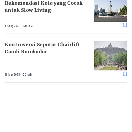
Rekomendasi Kota yang Cocok
untuk Slow Living
17 Aug 2025 - 06:00AM
Kontroversi Seputar Chairlift
Candi Borobudur
28 May 2025 - 12:01AM