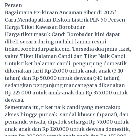
Persen
Bagaimana Perkiraan Ancaman Siber di 2025?
Cara Mendapatkan Diskon Listrik PLN 50 Persen
Harga Tiket Kawasan Borobudur
Harga tiket masuk Candi Borobudur kini dapat
dibeli secara daring melalui laman resmi
ticket.borobudurpark.com
. Tersedia dua jenis tiket,
yakni Tiket Halaman Candi dan Tiket Naik Candi.
Untuk tiket halaman candi, pengunjung domestik
dikenakan tarif Rp 25.000 untuk anak-anak (3-10
tahun) dan Rp 50.000 untuk dewasa (>10 tahun),
sedangkan pengunjung mancanegara dikenakan
Rp 225.000 untuk anak-anak dan Rp 375.000 untuk
dewasa.
Sementara itu, tiket naik candi yang mencakup
akses hingga puncak, sandal khusus (upanat), dan
pemandu wisata, dipatok seharga Rp 75.000 untuk
anak-anak dan Rp 120.000 untuk dewasa domestik,