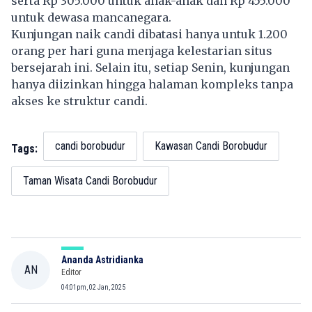
serta Rp 305.000 untuk anak-anak dan Rp 455.000
untuk dewasa mancanegara.
Kunjungan naik candi dibatasi hanya untuk 1.200
orang per hari guna menjaga kelestarian situs
bersejarah ini. Selain itu, setiap Senin, kunjungan
hanya diizinkan hingga halaman kompleks tanpa
akses ke struktur candi.
candi borobudur
Kawasan Candi Borobudur
Tags:
Taman Wisata Candi Borobudur
Ananda Astridianka
AN
Editor
04:01pm, 02 Jan, 2025