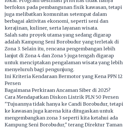
lokal. Program destinasi prioritas tidak hanya
berfokus pada pembangunan fisik kawasan, tetapi
juga melibatkan komunitas setempat dalam
berbagai aktivitas ekonomi, seperti seni dan
kerajinan, kuliner, serta layanan wisata.
Salah satu proyek utama yang sedang digarap
adalah Kampung Seni Borobudur yang terletak di
Zona 3. Selain itu, rencana pengembangan lebih
lanjut di Zona 4 dan Zona 5 juga tengah digarap
untuk menciptakan pengalaman wisata yang lebih
menyeluruh bagi pengunjung.
Ini Kriteria Kendaraan Bermotor yang Kena PPN 12
Persen
Bagaimana Perkiraan Ancaman Siber di 2025?
Cara Mendapatkan Diskon Listrik PLN 50 Persen
"Tujuannya tidak hanya ke Candi Borobudur, tetapi
ke kawasan juga karena kita ditugaskan untuk
mengembangkan zona 3 seperti kita ketahui ada
Kampung Seni Borobudur," terang Direktur Taman