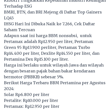
KEHATI Tingkatkan Kepedulian Industri Keuangan
Terhadap ESG
BMRI, BTN, dan BRI Mejeng di Daftar Top Gainers
LQ45
IHSG Hari Ini Dibuka Naik ke 7.266, Cek Daftar
Saham Tercuan
Adapun saat ini harga BBM nonsubsi, untuk
Pertamax adalah Rp12.950 per liter, Pertamax
Green 95 Rp13.900 perliter, Pertamax Turbo
Rp14.400 per liter, Dexlite Rp14.550 per liter, dan
Pertamina Dex Rp15.100 per liter.
Harga ini berlaku untuk wilayah Jawa dan wilayah
dengan besaran pajak bahan bakar kendaraan
bermotor (PBBKB) sebesar 5%.
Berikut Harga Terbaru BBM Pertamina per Agustus
2024:
Solar Rp6.800 per liter
Pertalite: Rp10.000 per liter
Pertamax: Rp12.950 per liter