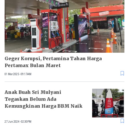
Geger Korupsi, Pertamina Tahan Harga
Pertamax Bulan Maret
01 Mar 2025 - 09:17AM
Anak Buah Sri Mulyani
Tegaskan Belum Ada
Kemungkinan Harga BBM Naik
27 Jun 2024 - 02:30PM