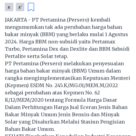
-
+
A
A
JAKARTA - PT Pertamina (Persero) kembali
mengumumkan tak ada perubahan harga bahan
bakar minyak (BBM) yang berlaku mulai 1 Agustus
2024. Harga BBM non-subsidi yaitu Pertamax
Turbo, Pertamina Dex dan Dexlite dan BBM Subsidi
Pertalite serta Solar tetap.
PT Pertamina (Persero) melakukan penyesuaian
harga bahan bakar minyak (BBM) Umum dalam
rangka mengimplementasikan Keputusan Menteri
(Kepmen) ESDM No. 245.K/MG.01/MEM.M/2022
sebagai perubahan atas Kepmen No. 62
K/12/MEM/2020 tentang Formula Harga Dasar
Dalam Perhitungan Harga Jual Eceran Jenis Bahan
Bakar Minyak Umum Jenis Bensin dan Minyak
Solar yang Disalurkan Melalui Stasiun Pengisian
Bahan Bakar Umum.