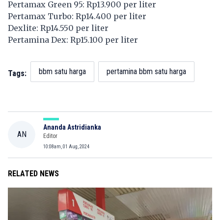
Pertamax Green 95: Rp13.900 per liter
Pertamax Turbo: Rp14.400 per liter
Dexlite: Rp14.550 per liter
Pertamina Dex: Rp15.100 per liter
bbm satu harga
pertamina bbm satu harga
Tags:
Ananda Astridianka
AN
Editor
10:08am, 01 Aug, 2024
RELATED NEWS