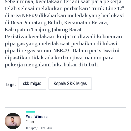
Sebelumnya, kecelakaan terjadi saat para pekerja
telah selesai melakukan perbaikan Trunk Line 12”
di area NEB#9 dikabarkan meledak yang berlokasi
di Desa Pematang Buluh, Kecamatan Betara,
Kabupaten Tanjung Jabung Barat.
Peristiwa kecelakaan kerja ini diawali kebocoran
pipa gas yang meledak saat perbaikan di lokasi
pipa line gas sumur NEB#9 . Dalam peristiwa ini
dipastikan tidak ada korban jiwa, namun para
pekerja mengalami luka bakar di tubuh.
skk migas
Kepala SKK Migas
Tags:
Yosi Winosa
Editor
10:12pm, 19 Dec, 2022