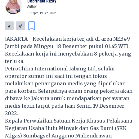
Debrinata Rizky
Author
10:12pm, 19 Dec, 2022
-
+
A
A
JAKARTA - Kecelakaan kerja terjadi di area NEB#9
Jambi pada Minggu, 18 Desember pukul 01.45 WIB.
Kecelakaan kerja ini menyebabkan 8 pekerja yang
terluka.
PetroChina International Jabung Ltd, selaku
operator sumur ini saat ini tengah fokus
melakukan penanganan medis yang diperlukan
para korban. Selanjutnya enam orang pekerja akan
dibawa ke Jakarta untuk mendapatkan perawatan
medis lebih lanjut pada hari Senin, 19 Desember
2022.
Kepala Perwakilan Satuan Kerja Khusus Pelaksana
Kegiatan Usaha Hulu Minyak dan Gas Bumi (SKK
Migas) Sumbagsel Anggono Mahendrawan