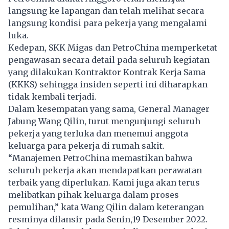
langsung ke lapangan dan telah melihat secara
langsung kondisi para pekerja yang mengalami
luka.
Kedepan, SKK Migas dan PetroChina memperketat
pengawasan secara detail pada seluruh kegiatan
yang dilakukan Kontraktor Kontrak Kerja Sama
(KKKS) sehingga insiden seperti ini diharapkan
tidak kembali terjadi.
Dalam kesempatan yang sama, General Manager
Jabung Wang Qilin, turut mengunjungi seluruh
pekerja yang terluka dan menemui anggota
keluarga para pekerja di rumah sakit.
“Manajemen PetroChina memastikan bahwa
seluruh pekerja akan mendapatkan perawatan
terbaik yang diperlukan. Kami juga akan terus
melibatkan pihak keluarga dalam proses
pemulihan,” kata Wang Qilin dalam keterangan
resminya dilansir pada Senin,19 Desember 2022.