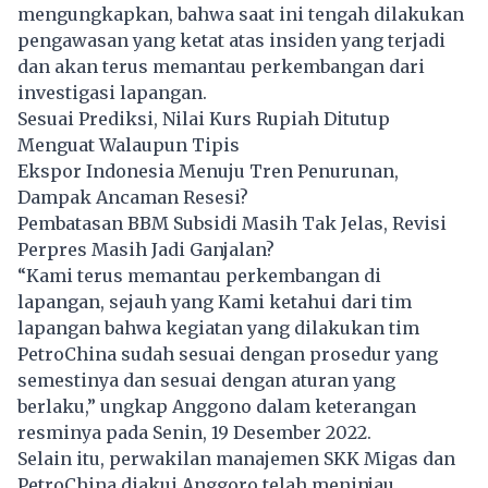
mengungkapkan, bahwa saat ini tengah dilakukan
pengawasan yang ketat atas insiden yang terjadi
dan akan terus memantau perkembangan dari
investigasi lapangan.
Sesuai Prediksi, Nilai Kurs Rupiah Ditutup
Menguat Walaupun Tipis
Ekspor Indonesia Menuju Tren Penurunan,
Dampak Ancaman Resesi?
Pembatasan BBM Subsidi Masih Tak Jelas, Revisi
Perpres Masih Jadi Ganjalan?
“Kami terus memantau perkembangan di
lapangan, sejauh yang Kami ketahui dari tim
lapangan bahwa kegiatan yang dilakukan tim
PetroChina sudah sesuai dengan prosedur yang
semestinya dan sesuai dengan aturan yang
berlaku,” ungkap Anggono dalam keterangan
resminya pada Senin, 19 Desember 2022.
Selain itu, perwakilan manajemen SKK Migas dan
PetroChina diakui Anggoro telah meninjau