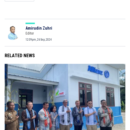
Amirudin Zuhri
Editor
12:09pm, 26 Sep, 2024
RELATED NEWS