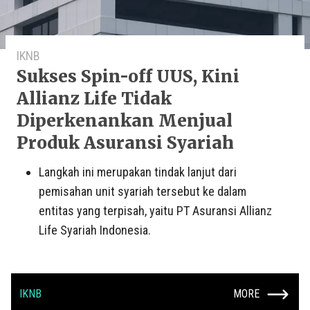
IKNB
Sukses Spin-off UUS, Kini
Allianz Life Tidak
Diperkenankan Menjual
Produk Asuransi Syariah
Langkah ini merupakan tindak lanjut dari
pemisahan unit syariah tersebut ke dalam
entitas yang terpisah, yaitu PT Asuransi Allianz
Life Syariah Indonesia.
IKNB
MORE