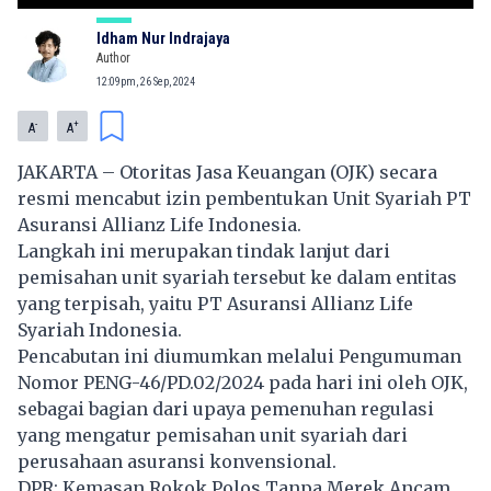
Idham Nur Indrajaya
Author
12:09pm, 26 Sep, 2024
-
+
A
A
JAKARTA – Otoritas Jasa Keuangan (OJK) secara
resmi mencabut izin pembentukan Unit Syariah PT
Asuransi Allianz Life Indonesia.
Langkah ini merupakan tindak lanjut dari
pemisahan unit syariah tersebut ke dalam entitas
yang terpisah, yaitu PT Asuransi Allianz Life
Syariah Indonesia.
Pencabutan ini diumumkan melalui Pengumuman
Nomor PENG-46/PD.02/2024 pada hari ini oleh OJK,
sebagai bagian dari upaya pemenuhan regulasi
yang mengatur pemisahan unit syariah dari
perusahaan asuransi konvensional.
DPR: Kemasan Rokok Polos Tanpa Merek Ancam