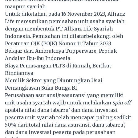
maupun syariah.
Untuk diketahui, pada 16 November 2023, Allianz
Life meresmikan pemisahan unit usaha syariah
dengan membentuk PT Allianz Life Syariah
Indonesia. Pemisahan ini dilatarbelakangi oleh
Peraturan OJK (POJK) Nomor 11 Tahun 2023.
Belajar dari Ambruknya Tupperware, Produk
Andalan Ibu-ibu Indonesia
Biaya Pemasangan PLTS di Rumah, Berikut
Rinciannya
Menilik Sektor yang Diuntungkan Usai
Pemangkasan Suku Bunga BI
Perusahaan asuransi/reasuransi yang memiliki
unit usaha syariah wajib untuk melakukan
spin off
apabila nilai dana tabarru’ dan dana investasi
peserta unit syariah telah mencapai paling sedikit
50% dari total nilai dana asuransi, dana tabarru’,
dan dana investasi peserta pada perusahaan