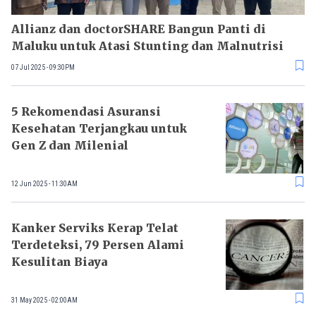
Allianz dan doctorSHARE Bangun Panti di
Maluku untuk Atasi Stunting dan Malnutrisi
07 Jul 2025 - 09:30PM
5 Rekomendasi Asuransi
Kesehatan Terjangkau untuk
Gen Z dan Milenial
12 Jun 2025 - 11:30AM
Kanker Serviks Kerap Telat
Terdeteksi, 79 Persen Alami
Kesulitan Biaya
31 May 2025 - 02:00AM