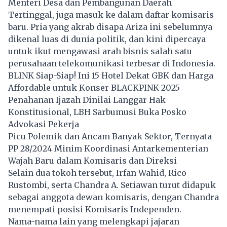
Menteri Desa dan Pembangunan Daerah
Tertinggal, juga masuk ke dalam daftar komisaris
baru. Pria yang akrab disapa Ariza ini sebelumnya
dikenal luas di dunia politik, dan kini dipercaya
untuk ikut mengawasi arah bisnis salah satu
perusahaan telekomunikasi terbesar di Indonesia.
BLINK Siap-Siap! Ini 15 Hotel Dekat GBK dan Harga
Affordable untuk Konser BLACKPINK 2025
Penahanan Ijazah Dinilai Langgar Hak
Konstitusional, LBH Sarbumusi Buka Posko
Advokasi Pekerja
Picu Polemik dan Ancam Banyak Sektor, Ternyata
PP 28/2024 Minim Koordinasi Antarkementerian
Wajah Baru dalam Komisaris dan Direksi
Selain dua tokoh tersebut, Irfan Wahid, Rico
Rustombi, serta Chandra A. Setiawan turut didapuk
sebagai anggota dewan komisaris, dengan Chandra
menempati posisi Komisaris Independen.
Nama-nama lain yang melengkapi jajaran