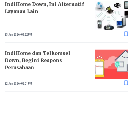
IndiHome Down, Ini Alternatif
Layanan Lain
23 Jan 2026 - 09:32PM
IndiHome dan Telkomsel
Down, Begini Respons
Perusahaan
22 Jan 2026 - 02:01PM