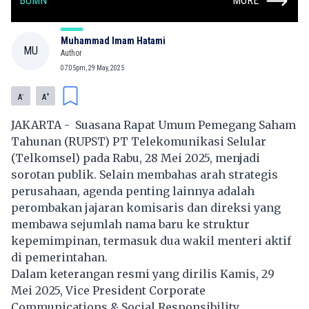
BUMN
MORE
Muhammad Imam Hatami
MU
Author
07:05pm, 29 May, 2025
-
+
A
A
JAKARTA - Suasana Rapat Umum Pemegang Saham
Tahunan (RUPST) PT Telekomunikasi Selular
(Telkomsel) pada Rabu, 28 Mei 2025, menjadi
sorotan publik. Selain membahas arah strategis
perusahaan, agenda penting lainnya adalah
perombakan jajaran komisaris dan direksi yang
membawa sejumlah nama baru ke struktur
kepemimpinan, termasuk dua wakil menteri aktif
di pemerintahan.
Dalam keterangan resmi yang dirilis Kamis, 29
Mei 2025, Vice President Corporate
Communications & Social Responsibility