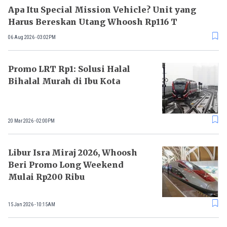
Apa Itu Special Mission Vehicle? Unit yang
Harus Bereskan Utang Whoosh Rp116 T
06 Aug 2026 - 03:02PM
Promo LRT Rp1: Solusi Halal
Bihalal Murah di Ibu Kota
20 Mar 2026 - 02:00PM
Libur Isra Miraj 2026, Whoosh
Beri Promo Long Weekend
Mulai Rp200 Ribu
15 Jan 2026 - 10:15AM