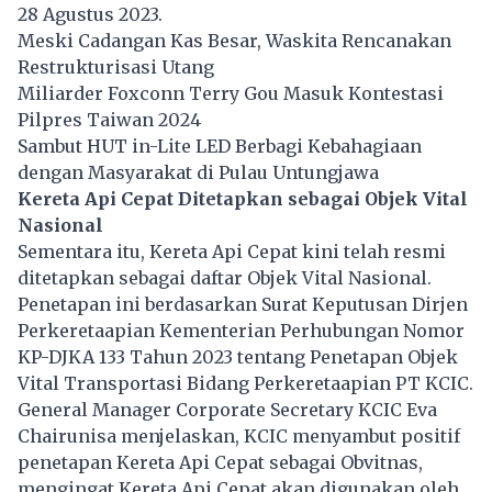
28 Agustus 2023.
Meski Cadangan Kas Besar, Waskita Rencanakan
Restrukturisasi Utang
Miliarder Foxconn Terry Gou Masuk Kontestasi
Pilpres Taiwan 2024
Sambut HUT in-Lite LED Berbagi Kebahagiaan
dengan Masyarakat di Pulau Untungjawa
Kereta Api Cepat Ditetapkan sebagai Objek Vital
Nasional
Sementara itu, Kereta Api Cepat kini telah resmi
ditetapkan sebagai daftar Objek Vital Nasional.
Penetapan ini berdasarkan Surat Keputusan Dirjen
Perkeretaapian Kementerian Perhubungan Nomor
KP-DJKA 133 Tahun 2023 tentang Penetapan Objek
Vital Transportasi Bidang Perkeretaapian PT KCIC.
General Manager Corporate Secretary KCIC Eva
Chairunisa menjelaskan, KCIC menyambut positif
penetapan Kereta Api Cepat sebagai Obvitnas,
mengingat Kereta Api Cepat akan digunakan oleh