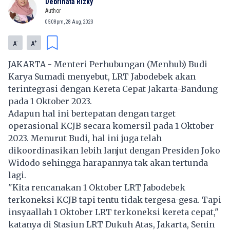
Debrinata Rizky
Author
05:08pm, 28 Aug, 2023
-
+
A
A
JAKARTA - Menteri Perhubungan (Menhub) Budi
Karya Sumadi menyebut, LRT Jabodebek akan
terintegrasi dengan Kereta Cepat Jakarta-Bandung
pada 1 Oktober 2023.
Adapun hal ini bertepatan dengan target
operasional KCJB secara komersil pada 1 Oktober
2023. Menurut Budi, hal ini juga telah
dikoordinasikan lebih lanjut dengan Presiden Joko
Widodo sehingga harapannya tak akan tertunda
lagi.
"Kita rencanakan 1 Oktober LRT Jabodebek
terkoneksi KCJB tapi tentu tidak tergesa-gesa. Tapi
insyaallah 1 Oktober LRT terkoneksi kereta cepat,"
katanya di Stasiun LRT Dukuh Atas, Jakarta, Senin