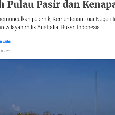
h Pulau Pasir dan Kenapa
memunculkan polemik, Kementerian Luar Negeri 
 wilayah milik Australia. Bukan Indonesia.
n Zuhri
 Nov, 2022