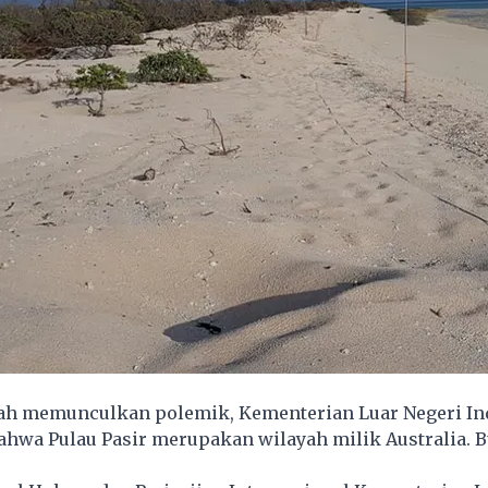
ah memunculkan polemik, Kementerian Luar Negeri In
hwa Pulau Pasir merupakan wilayah milik Australia. 