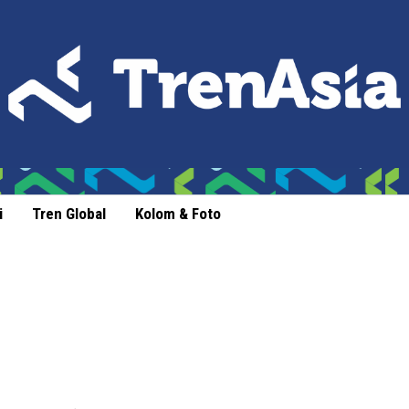
i
Tren Global
Kolom & Foto