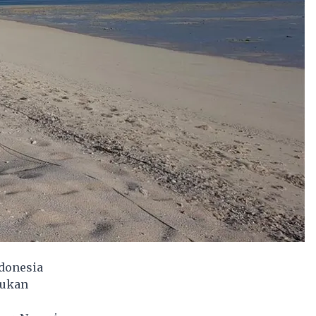
donesia
Bukan