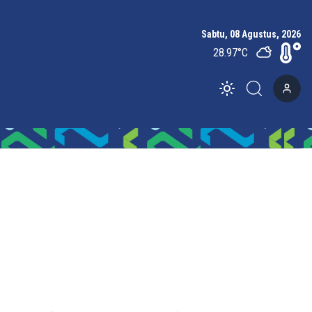
Sabtu, 08 Agustus, 2026
28.97
°C
Toggle theme