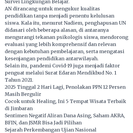
Survei Lingkungan Belajar.
AN dirancang untuk mengukur kualitas
pendidikan tanpa menjadi penentu kelulusan
siswa. Kala itu, menurut Nadiem, penghapusan UN
didasari oleh beberapa alasan, di antaranya
mengurangi tekanan psikologis siswa, mendorong
evaluasi yang lebih komprehensif dan relevan
dengan kebutuhan pembelajaran, serta mengatasi
kesenjangan pendidikan antarwilayah.
Selain itu, pandemi Covid-19 juga menjadi faktor
penguat melalui Surat Edaran Mendikbud No. 1
Tahun 2021.
2025 Tinggal 2 Hari Lagi, Penolakan PPN 12 Persen
Masih Bergulir
Cocok untuk Healing, Ini 5 Tempat Wisata Terbaik
di Jimbaran
Sentimen Negatif Aliran Dana Asing, Saham AKRA,
BFIN, dan JSMR Bisa Jadi Pilihan
Sejarah Perkembangan Ujian Nasional