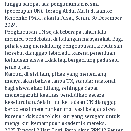
tunggu sampai ada pengumuman resmi
(penerapan UN)," terang Abdul Mu'ti di kantor
Kemenko PMK, Jakarta Pusat, Senin, 30 Desember
2024.
Penghapusan UN sejak beberapa tahun lalu
memicu perdebatan di kalangan masyarakat. Bagi
pihak yang mendukung penghapusan, keputusan
tersebut dianggap lebih adil karena penentuan
kelulusan siswa tidak lagi bergantung pada satu
jenis ujian.
Namun, di sisi lain, pihak yang menentang
menyatakan bahwa tanpa UN, standar nasional
bagi siswa akan hilang, sehingga dapat
memengaruhi kualitas pendidikan secara
keseluruhan. Selain itu, ketiadaan UN dianggap
berpotensi menurunkan motivasi belajar siswa
karena tidak ada tolok ukur yang seragam untuk
mengukur kemampuan akademik mereka.
2025 Tinggal 2 Hari Lagi, Penolakan PPN 12 Persen