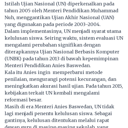
Istilah Ujian Nasional (UN) diperkenalkan pada
tahun 2005 oleh Menteri Pendidikan Muhammad
Nuh, menggantikan Ujian Akhir Nasional (UAN)
yang digunakan pada periode 2003–2004.
Dalam implementasinya, UN menjadi syarat utama
kelulusan siswa. Seiring waktu, sistem evaluasi UN
mengalami perubahan signifikan dengan
diterapkannya Ujian Nasional Berbasis Komputer
(UNBK) pada tahun 2013 di bawah kepemimpinan
Menteri Pendidikan Anies Baswedan.
Kala itu Anies ingin memperbarui metode
penilaian, mengurangi potensi kecurangan, dan
meningkatkan akurasi hasil ujian. Pada tahun 2015,
kebijakan terkait UN kembali mengalami
reformasi besar.
Masih di era Menteri Anies Baswedan, UN tidak
lagi menjadi penentu kelulusan siswa. Sebagai
gantinya, kelulusan ditentukan melalui rapat
dewan guru di masing-masing sekolah, yang