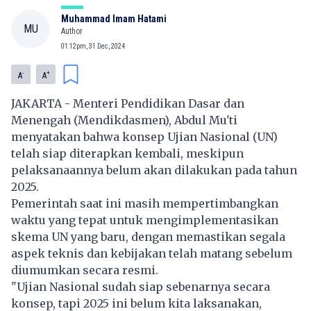
Muhammad Imam Hatami
MU
Author
01:12pm, 31 Dec, 2024
-
+
A
A
JAKARTA - Menteri Pendidikan Dasar dan
Menengah (Mendikdasmen), Abdul Mu'ti
menyatakan bahwa konsep Ujian Nasional (UN)
telah siap diterapkan kembali, meskipun
pelaksanaannya belum akan dilakukan pada tahun
2025.
Pemerintah saat ini masih mempertimbangkan
waktu yang tepat untuk mengimplementasikan
skema UN yang baru, dengan memastikan segala
aspek teknis dan kebijakan telah matang sebelum
diumumkan secara resmi.
"Ujian Nasional sudah siap sebenarnya secara
konsep, tapi 2025 ini belum kita laksanakan,