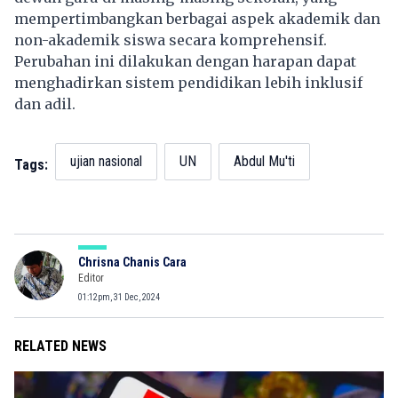
mempertimbangkan berbagai aspek akademik dan
non-akademik siswa secara komprehensif.
Perubahan ini dilakukan dengan harapan dapat
menghadirkan sistem pendidikan lebih inklusif
dan adil.
ujian nasional
UN
Abdul Mu'ti
Tags:
Chrisna Chanis Cara
Editor
01:12pm, 31 Dec, 2024
RELATED NEWS