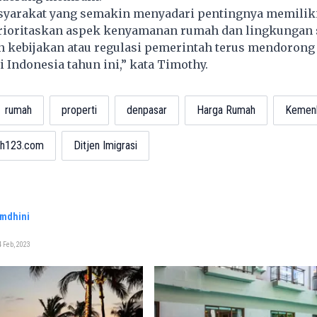
syarakat yang semakin menyadari pentingnya memilik
oritaskan aspek kenyamanan rumah dan lingkungan 
n kebijakan atau regulasi pemerintah terus mendoron
i Indonesia tahun ini,” kata Timothy.
rumah
properti
denpasar
Harga Rumah
Kemen
h123.com
Ditjen Imigrasi
amdhini
 Feb, 2023