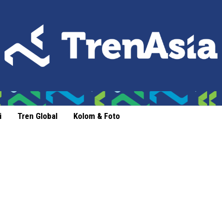
i
Tren Global
Kolom & Foto