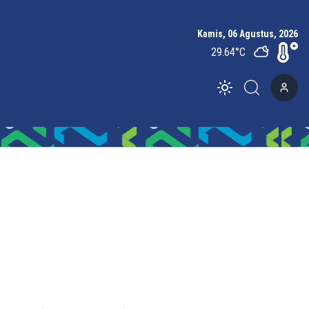
Kamis, 06 Agustus, 2026
29.64
°C
Toggle theme