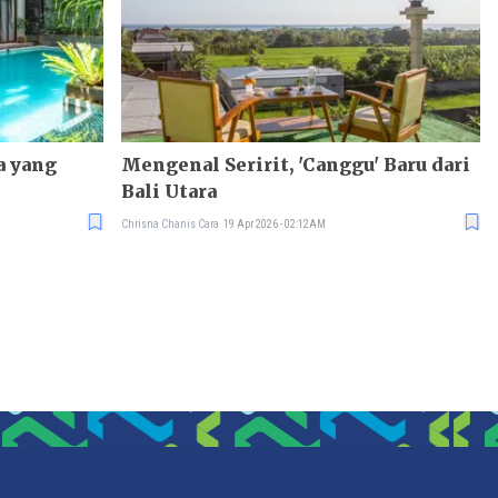
a yang
Mengenal Seririt, 'Canggu' Baru dari
Bali Utara
Chrisna Chanis Cara
19 Apr 2026 - 02:12AM