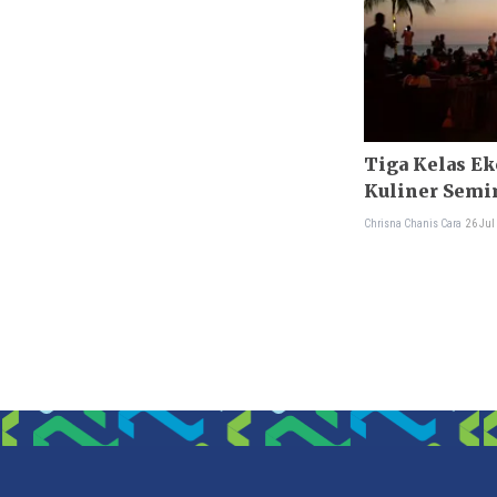
Tiga Kelas E
Kuliner Semi
Chrisna Chanis Cara
26 Jul