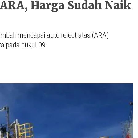
ARA, Harga Sudah Naik
bali mencapai auto reject atas (ARA)
ka pada pukul 09