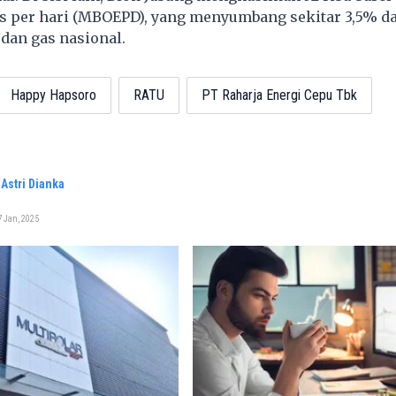
 per hari (MBOEPD), yang menyumbang sekitar 3,5% dar
 dan gas nasional.
Happy Hapsoro
RATU
PT Raharja Energi Cepu Tbk
Astri Dianka
 Jan, 2025