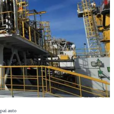
pai auto