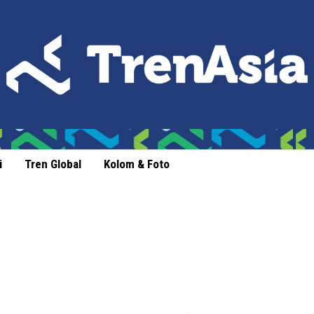
i
Tren Global
Kolom & Foto