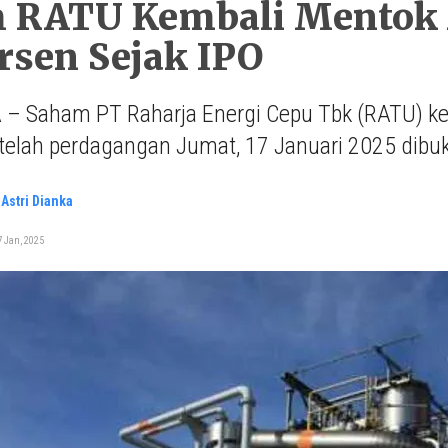
 RATU Kembali Mentok 
rsen Sejak IPO
– Saham PT Raharja Energi Cepu Tbk (RATU) kem
telah perdagangan Jumat, 17 Januari 2025 dibu
Astri Dianka
 Jan, 2025