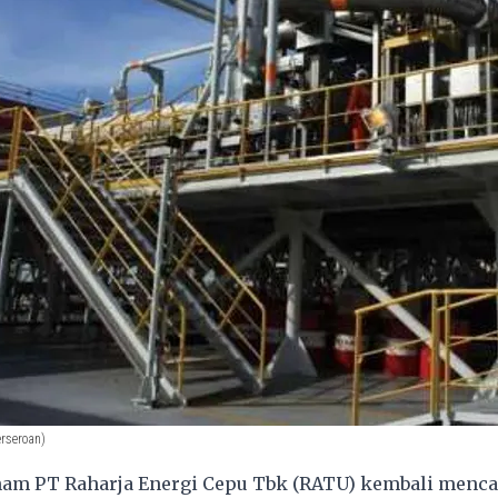
erseroan)
am PT Raharja Energi Cepu Tbk (RATU) kembali menca