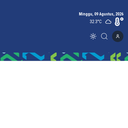
Minggu, 09 Agustus, 2026
32.3
°C
Toggle theme