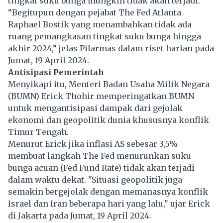
tingkat suku bunga mungkin tidak akan terjadi.
“Begitupun dengan pejabat The Fed Atlanta
Raphael Bostik yang menambahkan tidak ada
ruang pemangkasan tingkat suku bunga hingga
akhir 2024,” jelas Pilarmas dalam riset harian pada
Jumat, 19 April 2024.
Antisipasi Pemerintah
Menyikapi itu, Menteri Badan Usaha Milik Negara
(BUMN) Erick Thohir memperingatkan BUMN
untuk mengantisipasi dampak dari gejolak
ekonomi dan geopolitik dunia khususnya konflik
Timur Tengah.
Menurut Erick jika inflasi AS sebesar 3,5%
membuat langkah The Fed menurunkan suku
bunga acuan (Fed Fund Rate) tidak akan terjadi
dalam waktu dekat. "Situasi geopolitik juga
semakin bergejolak dengan memanasnya konflik
Israel dan Iran beberapa hari yang lalu," ujar Erick
di Jakarta pada Jumat, 19 April 2024.