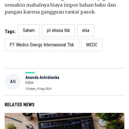
semakin mahalnya biaya impor bahan baku dan
pangan karena gangguan rantai pasok.
Saham
pt elnusa tbk
elsa
Tags:
PT Medco Energy Internasional Tbk
MEDC
Ananda Astridianka
AN
Editor
12:04pm, 19 Apr, 2024
RELATED NEWS