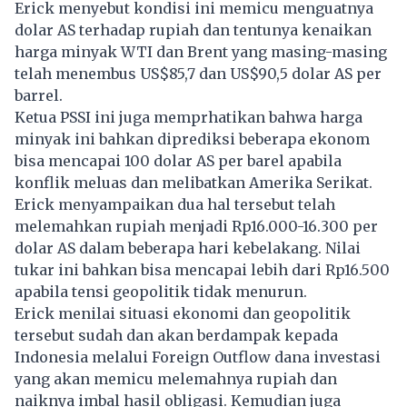
Erick menyebut kondisi ini memicu menguatnya
dolar AS terhadap rupiah dan tentunya kenaikan
harga minyak WTI dan Brent yang masing-masing
telah menembus US$85,7 dan US$90,5 dolar AS per
barrel.
Ketua PSSI ini juga memprhatikan bahwa harga
minyak ini bahkan diprediksi beberapa ekonom
bisa mencapai 100 dolar AS per barel apabila
konflik meluas dan melibatkan Amerika Serikat.
Erick menyampaikan dua hal tersebut telah
melemahkan rupiah menjadi Rp16.000-16.300 per
dolar AS dalam beberapa hari kebelakang. Nilai
tukar ini bahkan bisa mencapai lebih dari Rp16.500
apabila tensi geopolitik tidak menurun.
Erick menilai situasi ekonomi dan geopolitik
tersebut sudah dan akan berdampak kepada
Indonesia melalui Foreign Outflow dana investasi
yang akan memicu melemahnya rupiah dan
naiknya imbal hasil obligasi. Kemudian juga