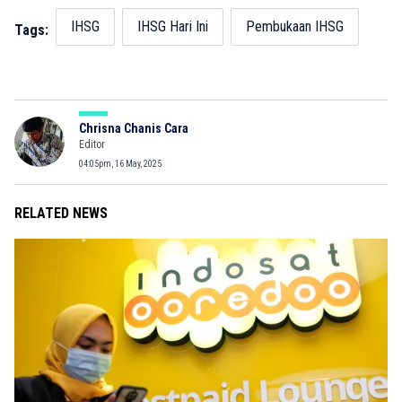
IHSG
IHSG Hari Ini
Pembukaan IHSG
Tags:
Chrisna Chanis Cara
Editor
04:05pm, 16 May, 2025
RELATED NEWS