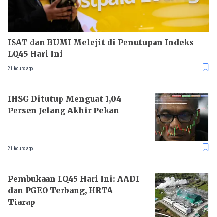
ISAT dan BUMI Melejit di Penutupan Indeks
LQ45 Hari Ini
21 hours ago
IHSG Ditutup Menguat 1,04
Persen Jelang Akhir Pekan
21 hours ago
Pembukaan LQ45 Hari Ini: AADI
dan PGEO Terbang, HRTA
Tiarap