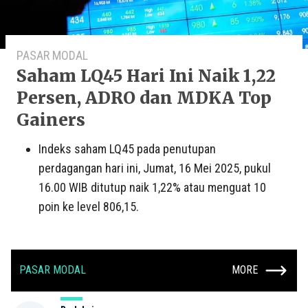
PASAR MODAL
Saham LQ45 Hari Ini Naik 1,22
Persen, ADRO dan MDKA Top
Gainers
Indeks saham LQ45 pada penutupan
perdagangan hari ini, Jumat, 16 Mei 2025, pukul
16.00 WIB ditutup naik 1,22% atau menguat 10
poin ke level 806,15.
PASAR MODAL
MORE