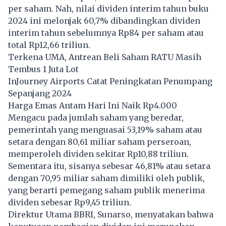
per saham. Nah, nilai dividen interim tahun buku
2024 ini melonjak 60,7% dibandingkan dividen
interim tahun sebelumnya Rp84 per saham atau
total Rp12,66 triliun.
Terkena UMA, Antrean Beli Saham RATU Masih
Tembus 1 Juta Lot
InJourney Airports Catat Peningkatan Penumpang
Sepanjang 2024
Harga Emas Antam Hari Ini Naik Rp4.000
Mengacu pada jumlah saham yang beredar,
pemerintah yang menguasai 53,19% saham atau
setara dengan 80,61 miliar saham perseroan,
memperoleh dividen sekitar Rp10,88 triliun.
Sementara itu, sisanya sebesar 46,81% atau setara
dengan 70,95 miliar saham dimiliki oleh publik,
yang berarti pemegang saham publik menerima
dividen sebesar Rp9,45 triliun.
Direktur Utama BBRI, Sunarso, menyatakan bahwa