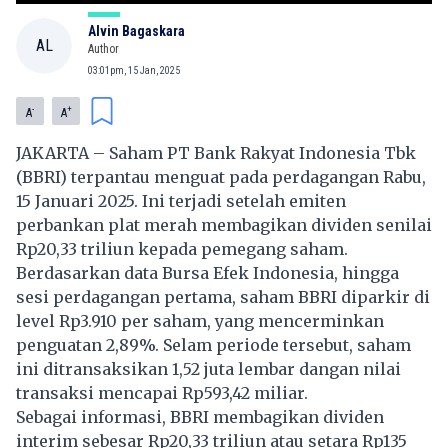
Alvin Bagaskara
AL
Author
03:01pm, 15 Jan, 2025
-
+
A
A
JAKARTA – Saham PT Bank Rakyat Indonesia Tbk
(BBRI) terpantau menguat pada perdagangan Rabu,
15 Januari 2025. Ini terjadi setelah emiten
perbankan plat merah membagikan dividen senilai
Rp20,33 triliun kepada pemegang saham.
Berdasarkan data Bursa Efek Indonesia, hingga
sesi perdagangan pertama, saham BBRI diparkir di
level Rp3.910 per saham, yang mencerminkan
penguatan 2,89%. Selam periode tersebut, saham
ini ditransaksikan 1,52 juta lembar dangan nilai
transaksi mencapai Rp593,42 miliar.
Sebagai informasi, BBRI membagikan dividen
interim sebesar Rp20,33 triliun atau setara Rp135