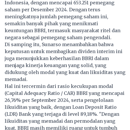
Indonesia, dengan mencapai 653.251 pemegang
saham per Desember 2024. Dengan terus
meningkatnya jumlah pemegang saham ini,
semakin banyak pihak yang menikmati
keuntungan BBRI, termasuk masyarakat ritel dan
negara sebagai pemegang saham pengendali.
Di samping itu, Sunarso menambahkan bahwa
keputusan untuk membagikan dividen interim ini
juga menunjukkan keberhasilan BBRI dalam
menjaga kinerja keuangan yang solid, yang
didukung oleh modal yang kuat dan likuiditas yang
memadai.
Hal ini tercermin dari rasio kecukupan modal
(Capital Adequacy Ratio / CAR) BBRI yang mencapai
26,76% per September 2024, serta pengelolaan
likuiditas yang baik, dengan Loan Deposit Ratio
(LDR) Bank yang terjaga di level 89,18%. "Dengan
likuiditas yang memadai dan permodalan yang
kuat, BBRI masih memiliki ruang untuk tumbuh