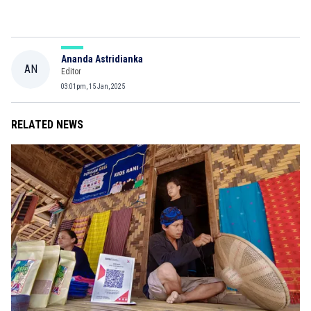
Ananda Astridianka
AN
Editor
03:01pm, 15 Jan, 2025
RELATED NEWS