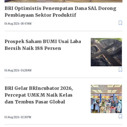
BRI Optimistis Penempatan Dana SAL Dorong
Pembiayaan Sektor Produktif
06 Aug 2026 - 08:47AM
Prospek Saham BUMI Usai Laba
Bersih Naik 188 Persen
06 Aug 2026 - 06:28AM
BRI Gelar BRIncubator 2026,
Percepat UMKM Naik Kelas
dan Tembus Pasar Global
05 Aug 2026 - 02:30PM