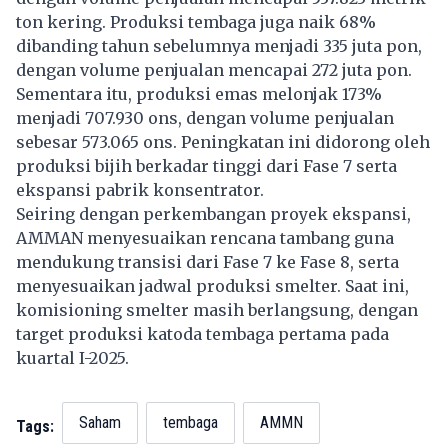
ton kering. Produksi tembaga juga naik 68%
dibanding tahun sebelumnya menjadi 335 juta pon,
dengan volume penjualan mencapai 272 juta pon.
Sementara itu, produksi emas melonjak 173%
menjadi 707.930 ons, dengan volume penjualan
sebesar 573.065 ons. Peningkatan ini didorong oleh
produksi bijih berkadar tinggi dari Fase 7 serta
ekspansi pabrik konsentrator.
Seiring dengan perkembangan proyek ekspansi,
AMMAN menyesuaikan rencana tambang guna
mendukung transisi dari Fase 7 ke Fase 8, serta
menyesuaikan jadwal produksi smelter. Saat ini,
komisioning smelter masih berlangsung, dengan
target produksi katoda tembaga pertama pada
kuartal I-2025.
Saham
tembaga
AMMN
Tags: