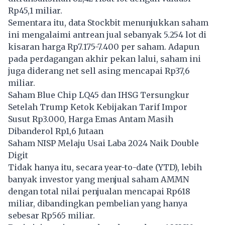
Rp45,1 miliar.
Sementara itu, data Stockbit menunjukkan saham
ini mengalaimi antrean jual sebanyak 5.254 lot di
kisaran harga Rp7.175-7.400 per saham. Adapun
pada perdagangan akhir pekan lalui, saham ini
juga diderang net sell asing mencapai Rp37,6
miliar.
Saham Blue Chip LQ45 dan IHSG Tersungkur
Setelah Trump Ketok Kebijakan Tarif Impor
Susut Rp3.000, Harga Emas Antam Masih
Dibanderol Rp1,6 Jutaan
Saham NISP Melaju Usai Laba 2024 Naik Double
Digit
Tidak hanya itu, secara year-to-date (YTD), lebih
banyak investor yang menjual saham AMMN
dengan total nilai penjualan mencapai Rp618
miliar, dibandingkan pembelian yang hanya
sebesar Rp565 miliar.