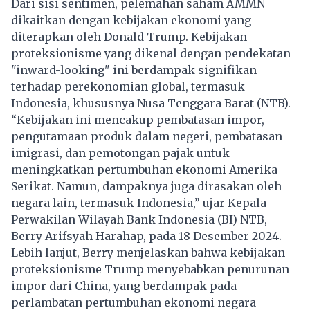
Dari sisi sentimen, pelemahan saham AMMN
dikaitkan dengan kebijakan ekonomi yang
diterapkan oleh Donald Trump. Kebijakan
proteksionisme yang dikenal dengan pendekatan
"inward-looking" ini berdampak signifikan
terhadap perekonomian global, termasuk
Indonesia, khususnya Nusa Tenggara Barat (NTB).
“Kebijakan ini mencakup pembatasan impor,
pengutamaan produk dalam negeri, pembatasan
imigrasi, dan pemotongan pajak untuk
meningkatkan pertumbuhan ekonomi Amerika
Serikat. Namun, dampaknya juga dirasakan oleh
negara lain, termasuk Indonesia,” ujar Kepala
Perwakilan Wilayah Bank Indonesia (BI) NTB,
Berry Arifsyah Harahap, pada 18 Desember 2024.
Lebih lanjut, Berry menjelaskan bahwa kebijakan
proteksionisme Trump menyebabkan penurunan
impor dari China, yang berdampak pada
perlambatan pertumbuhan ekonomi negara