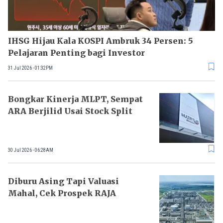
IHSG Hijau Kala KOSPI Ambruk 34 Persen: 5
Pelajaran Penting bagi Investor
31 Jul 2026 - 01:32PM
Bongkar Kinerja MLPT, Sempat
ARA Berjilid Usai Stock Split
30 Jul 2026 - 06:28AM
Diburu Asing Tapi Valuasi
Mahal, Cek Prospek RAJA