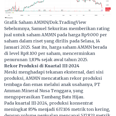
Grafik Saham AMMN/Dok.TradingView
Sebelumnya, Samuel Sekuritas memberikan rating
jual untuk saham AMMN pada harga Rp9.000 per
saham dalam riset yang dirilis pada Selasa, 14
Januari 2025. Saat itu, harga saham AMMN berada
di level Rp8.100 per saham, mencerminkan
penurunan 3,83% sejak awal tahun 2025.
Rekor Produksi di Kuartal III-2024
Meski menghadapi tekanan eksternal, dari sisi
produksi, AMMN mencatatkan rekor produksi
tembaga dan emas melalui anak usahanya, PT
Amman Mineral Nusa Tenggara, yang
mengoperasikan Tambang Batu Hijau.
Pada kuartal III-2024, produksi konsentrat
meningkat 85% menjadi 637.106 metrik ton kering,
dengan volume penjualan mencapai 537.823 metrik