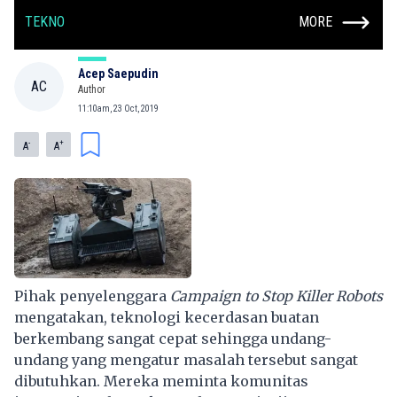
TEKNO
MORE
Acep Saepudin
AC
Author
11:10am, 23 Oct, 2019
-
+
A
A
Pihak penyelenggara
Campaign to Stop Killer Robots
mengatakan, teknologi kecerdasan buatan
berkembang sangat cepat sehingga undang-
undang yang mengatur masalah tersebut sangat
dibutuhkan. Mereka meminta komunitas