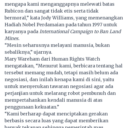
mengapa kami menganggapnya melewati batas
Rubicon dan sangat tidak etis serta tidak
bermoral,” kata Jody Williams, yang memenangkan
Hadiah Nobel Perdamaian pada tahun 1997 untuk
karyanya pada
International Campaign to Ban Land
Mines.
“Mesin seharusnya melayani manusia, bukan
sebaliknya,” ujarnya.
Mary Wareham dari Human Rights Watch
mengatakan, “Menurut kami, berbicara tentang hal
tersebut memang mudah, tetapi masih belum ada
negosiasi, dan inilah kenapa kami di sini, yaitu
untuk menyerukan tawaran negosiasi agar ada
perjanjian untuk melarang robot pembunuh dan
mempertahankan kendali manusia di atas
penggunaan kekuatan.”
“Kami berharap dapat menciptakan gerakan
berbasis secara luas yang dapat memberikan
banyak tekanan sehingga pemerintah mau