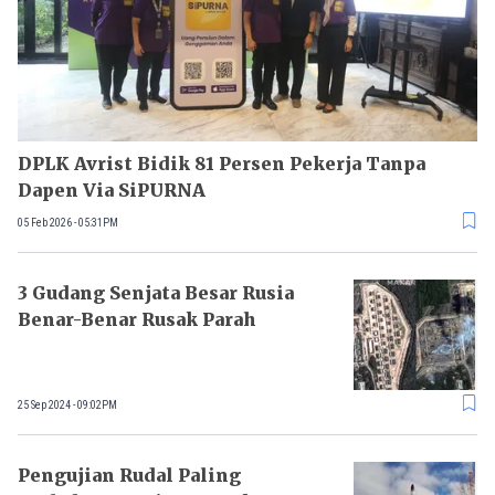
DPLK Avrist Bidik 81 Persen Pekerja Tanpa
Dapen Via SiPURNA
05 Feb 2026 - 05:31PM
3 Gudang Senjata Besar Rusia
Benar-Benar Rusak Parah
25 Sep 2024 - 09:02PM
Pengujian Rudal Paling