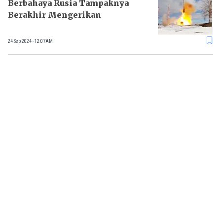
Berbahaya Rusia Tampaknya
Berakhir Mengerikan
24 Sep 2024 - 12:07AM