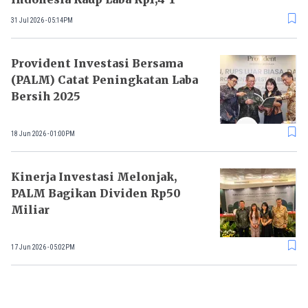
31 Jul 2026 - 05:14PM
Provident Investasi Bersama
(PALM) Catat Peningkatan Laba
Bersih 2025
18 Jun 2026 - 01:00PM
Kinerja Investasi Melonjak,
PALM Bagikan Dividen Rp50
Miliar
17 Jun 2026 - 05:02PM