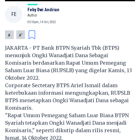
Feby Dwi Andrian
FE
Author
05:10pm, 14 Oct, 2022
-
+
A
A
JAKARTA -
PT Bank BTPN Syariah Tbk
(
BTPS
)
menunjuk Ongki Wanadjati Dana Sebagai
Komisaris berdasarkan Rapat Umum Pemegang
Saham Luar Biasa (RUPSLB) yang digelar Kamis, 13
Oktober 2022.
Corporate Sectetary
BTPS
Arief Ismail dalam
keterbukaan informasi mengungkapkan, RUPSLB
BTPS
menetapkan Ongki Wanadjati Dana sebagai
Komisaris.
"Rapat Umum Pemegang Saham Luar Biasa BTPN
Syariah tetapkan Ongki Wanadjati Dana menjadi
Komisaris," seperti dikutip dalam rilis resmi,
Jumat, 14 Oktober 2022.