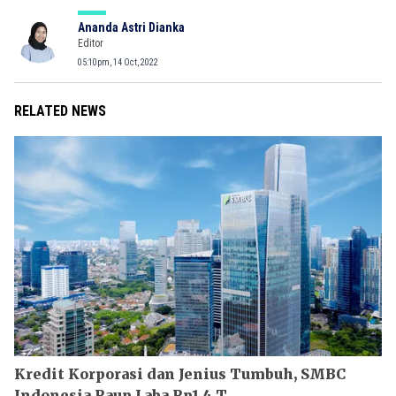
Ananda Astri Dianka
Editor
05:10pm, 14 Oct, 2022
RELATED NEWS
Kredit Korporasi dan Jenius Tumbuh, SMBC
Indonesia Raup Laba Rp1,4 T