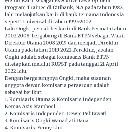
Meniti karir sebagai Executive Development
Program Trainee di Citibank, N.A pada tahun 1982,
lalu melanjutkan karir di bank ternama Indonesia
seperti Universal di tahun 1992-2002.
Lalu Ongki pernah berkarir di Bank Permata tahun
2002-2008, bergabung di Bank BTPN sebagai Wakil
Direktur Utama 2008-2019 dan menjadi Direktur
Utama pada tahun 2019-2022.Terakhir, jabatan
Ongki adalah sebagai komisaris Bank BTPN
ditetapkan melalui RUPST pada tanggal 21 April
2022 lalu.
Dengan bergabungnya Ongki, maka susunan
anggota dewan komisaris perseroan adalah
sebagai berikut:
1. Komisaris Utama & Komisaris Independen:
Kemas Azis Stamboel
2. Komisaris Independen: Dewie Pelitawati
3. Komisaris Ongki Wanadjati Dana
4. Komisaris: Yenny Lim