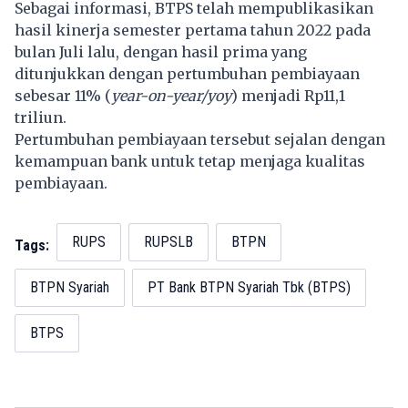
Sebagai informasi,
BTPS
telah mempublikasikan
hasil kinerja semester pertama tahun 2022 pada
bulan Juli lalu, dengan hasil prima yang
ditunjukkan dengan pertumbuhan pembiayaan
sebesar 11% (
year-on-year/yoy
) menjadi Rp11,1
triliun.
Pertumbuhan pembiayaan tersebut sejalan dengan
kemampuan bank untuk tetap menjaga kualitas
pembiayaan.
RUPS
RUPSLB
BTPN
Tags:
BTPN Syariah
PT Bank BTPN Syariah Tbk (BTPS)
BTPS