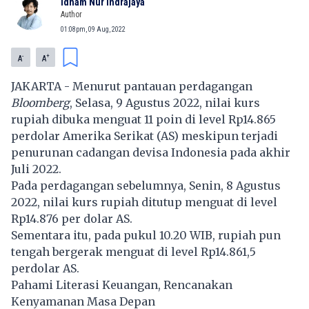
Idham Nur Indrajaya
Author
01:08pm, 09 Aug, 2022
-
+
A
A
JAKARTA - Menurut pantauan perdagangan
Bloomberg
, Selasa, 9 Agustus 2022, nilai kurs
rupiah dibuka menguat 11 poin di level Rp14.865
perdolar Amerika Serikat (AS) meskipun terjadi
penurunan cadangan devisa Indonesia pada akhir
Juli 2022.
Pada perdagangan sebelumnya, Senin, 8 Agustus
2022, nilai kurs rupiah ditutup menguat di level
Rp14.876 per dolar AS.
Sementara itu, pada pukul 10.20 WIB, rupiah pun
tengah bergerak menguat di level Rp14.861,5
perdolar AS.
Pahami Literasi Keuangan, Rencanakan
Kenyamanan Masa Depan