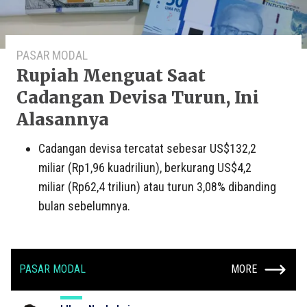
PASAR MODAL
Rupiah Menguat Saat
Cadangan Devisa Turun, Ini
Alasannya
Cadangan devisa tercatat sebesar US$132,2
miliar (Rp1,96 kuadriliun), berkurang US$4,2
miliar (Rp62,4 triliun) atau turun 3,08% dibanding
bulan sebelumnya.
PASAR MODAL
MORE