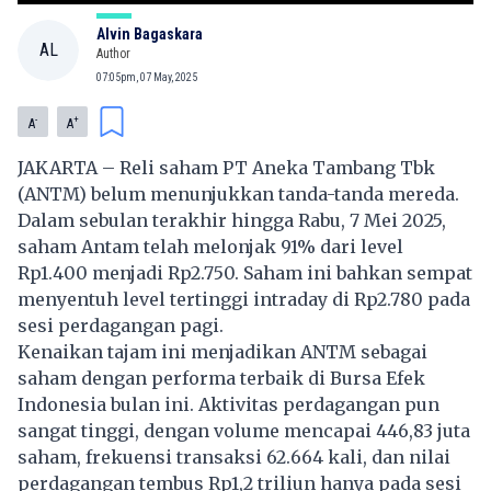
Alvin Bagaskara
AL
Author
07:05pm, 07 May, 2025
-
+
A
A
JAKARTA – Reli saham PT Aneka Tambang Tbk
(ANTM) belum menunjukkan tanda-tanda mereda.
Dalam sebulan terakhir hingga Rabu, 7 Mei 2025,
saham Antam telah melonjak 91% dari level
Rp1.400 menjadi Rp2.750. Saham ini bahkan sempat
menyentuh level tertinggi intraday di Rp2.780 pada
sesi perdagangan pagi.
Kenaikan tajam ini menjadikan ANTM sebagai
saham dengan performa terbaik di Bursa Efek
Indonesia bulan ini. Aktivitas perdagangan pun
sangat tinggi, dengan volume mencapai 446,83 juta
saham, frekuensi transaksi 62.664 kali, dan nilai
perdagangan tembus Rp1,2 triliun hanya pada sesi