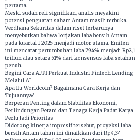
pertama.
Meski sudah reli signifikan, analis meyakini
potensi penguatan saham Antam masih terbuka.
Verdhana Sekuritas dalam riset terbarunya
menyebutkan bahwa lonjakan laba bersih Antam
pada kuartal I-2025 menjadi motor utama. Emiten
ini mencatat pertumbuhan laba 794% menjadi Rp2,1
triliun atau setara 51% dari konsensus laba setahun
penuh.
Begini Cara AFPI Perkuat Industri Fintech Lending
Melalui AI
Apa Itu Worldcoin? Bagaimana Cara Kerja dan
Tujuannya?
Berperan Penting dalam Stabilitas Ekonomi,
Perlindungan Petani dan Tenaga Kerja Padat Karya
Perlu Jadi Prioritas
Didorong kinerja impresif tersebut, proyeksi laba
bersih Antam tahun ini dinaikkan dari Rp4,34