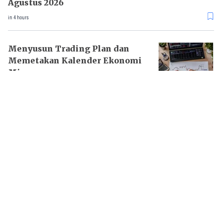
Agustus 2026
in 4 hours
Menyusun Trading Plan dan
Memetakan Kalender Ekonomi
Mingguan
08 Aug 2026 - 04:51PM
Data dan Analisis Harga Emas
Antam Hari Ini 7 Agustus 2026
07 Aug 2026 - 10:22AM