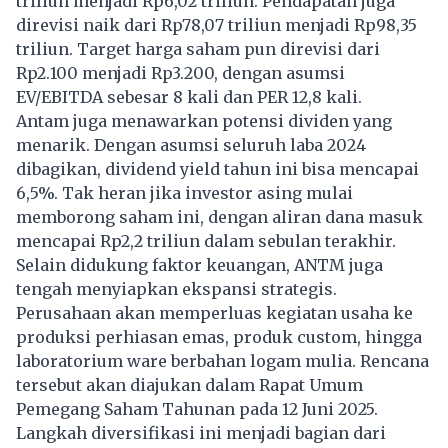
triliun menjadi Rp6,02 triliun. Pendapatan juga
direvisi naik dari Rp78,07 triliun menjadi Rp98,35
triliun. Target harga saham pun direvisi dari
Rp2.100 menjadi Rp3.200, dengan asumsi
EV/EBITDA sebesar 8 kali dan PER 12,8 kali.
Antam juga menawarkan potensi dividen yang
menarik. Dengan asumsi seluruh laba 2024
dibagikan, dividend yield tahun ini bisa mencapai
6,5%. Tak heran jika investor asing mulai
memborong saham ini, dengan aliran dana masuk
mencapai Rp2,2 triliun dalam sebulan terakhir.
Selain didukung faktor keuangan, ANTM juga
tengah menyiapkan ekspansi strategis.
Perusahaan akan memperluas kegiatan usaha ke
produksi perhiasan emas, produk custom, hingga
laboratorium ware berbahan logam mulia. Rencana
tersebut akan diajukan dalam Rapat Umum
Pemegang Saham Tahunan pada 12 Juni 2025.
Langkah diversifikasi ini menjadi bagian dari