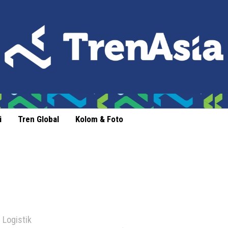
i
Tren Global
Kolom & Foto
 Logistik