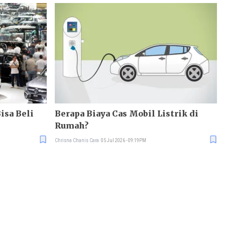
Bisa Beli
Berapa Biaya Cas Mobil Listrik di
Rumah?
Chrisna Chanis Cara
05 Jul 2026 - 09:19PM