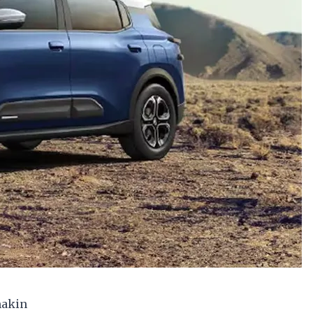
makin