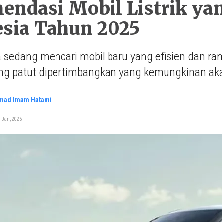
ndasi Mobil Listrik yang
esia Tahun 2025
 sedang mencari mobil baru yang efisien dan ra
g patut dipertimbangkan yang kemungkinan akan 
ad Imam Hatami
 Jan, 2025