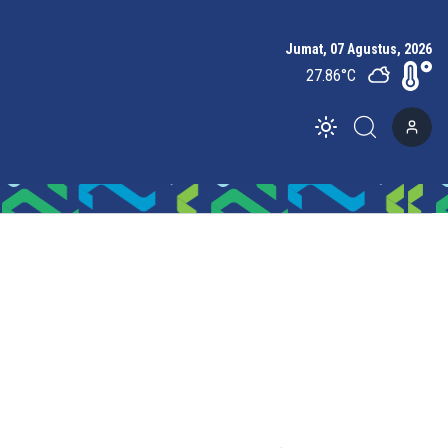
Jumat, 07 Agustus, 2026
27.86
°C
Toggle theme