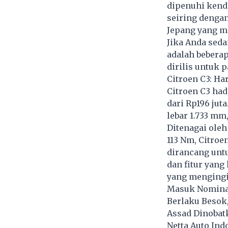
dipenuhi kenda
seiring denga
Jepang yang 
Jika Anda seda
adalah bebera
dirilis untuk 
Citroen C3: Ha
Citroen C3 had
dari Rp196 jut
lebar 1.733 mm,
Ditenagai oleh
113 Nm, Citro
dirancang unt
dan fitur yang
yang mengingi
Masuk Nominas
Berlaku Besok
Assad Dinobat
Netta Auto In