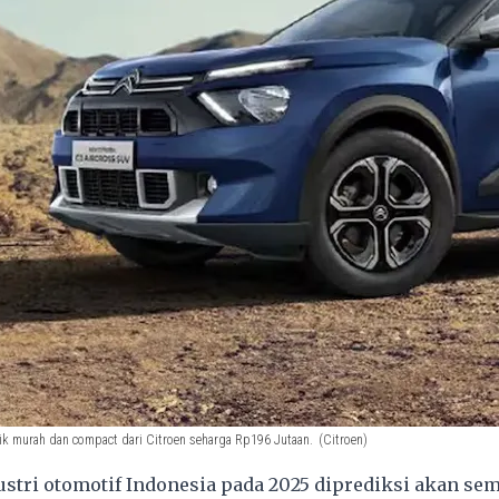
rik murah dan compact dari Citroen seharga Rp196 Jutaan.
(Citroen)
stri otomotif Indonesia pada 2025 diprediksi akan se