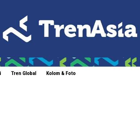
i
Tren Global
Kolom & Foto