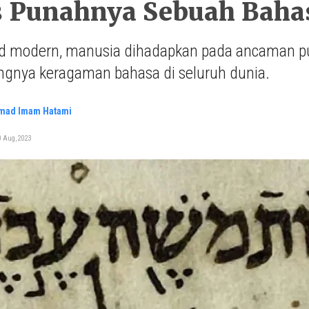
s Punahnya Sebuah Baha
d modern, manusia dihadapkan pada ancaman pu
ngnya keragaman bahasa di seluruh dunia.
ad Imam Hatami
0 Aug, 2023