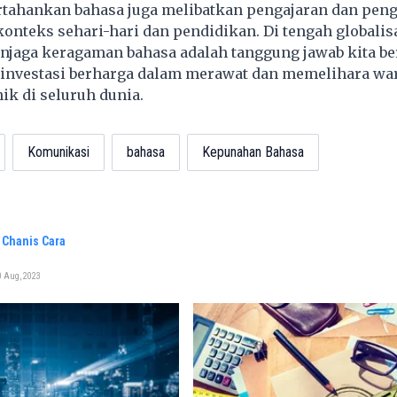
ahankan bahasa juga melibatkan pengajaran dan pen
onteks sehari-hari dan pendidikan. Di tengah globalis
njaga keragaman bahasa adalah tanggung jawab kita b
 investasi berharga dalam merawat dan memelihara wa
ik di seluruh dunia.
Komunikasi
bahasa
Kepunahan Bahasa
 Chanis Cara
0 Aug, 2023