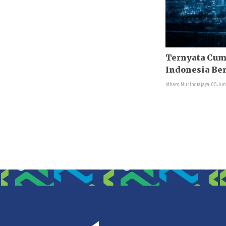
Ternyata Cum
Indonesia Ber
Idham Nur Indrajaya
05 Jun