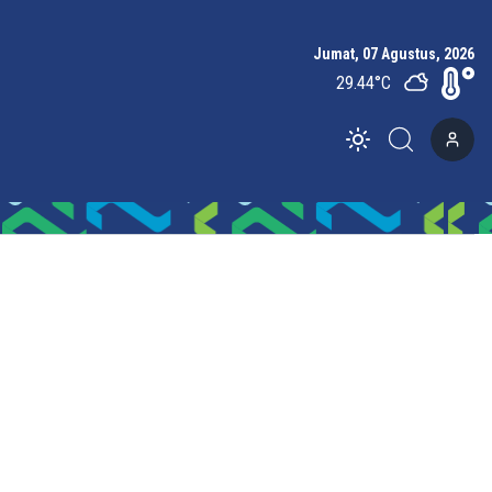
Jumat, 07 Agustus, 2026
29.44
°C
Toggle theme