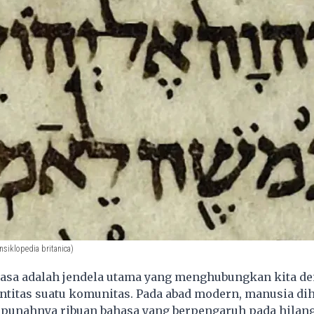
nsiklopedia britanica)
asa adalah jendela utama yang menghubungkan kita d
entitas suatu komunitas. Pada abad modern, manusia d
punahnya ribuan bahasa yang berpengaruh pada hilan